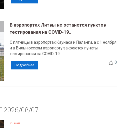
В аэропортах Литвы не останется пунктов
тестирования на COVID-19..
С пятницы в аэропортах Каунаса и Паланги, а с 1 ноября
и в Вильнюсском аэропорту закроются пункты
тестирования на COVID-19....
0
Подробнее
Е
2026/08/07
25 май