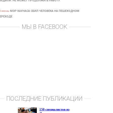
БЕДИЛИ: НЕ МОЖЕТ ПРОДОЛЖАТЬ РАБОТУ
0 июнь
МЭР КАУНАСА СБИЛ ЧЕЛОВЕКА НА ПЕШЕХОДНОМ
ЕРЕХОДЕ
МЫ В FACEBOOK
ПОСЛЕДНИЕ ПУБЛИКАЦИИ