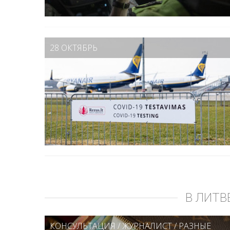
28 ОКТЯБРЬ
В ЛИТВ
КОНСУЛЬТАЦИЯ
/
ЖУРНАЛИСТ
/
РАЗНЫЕ