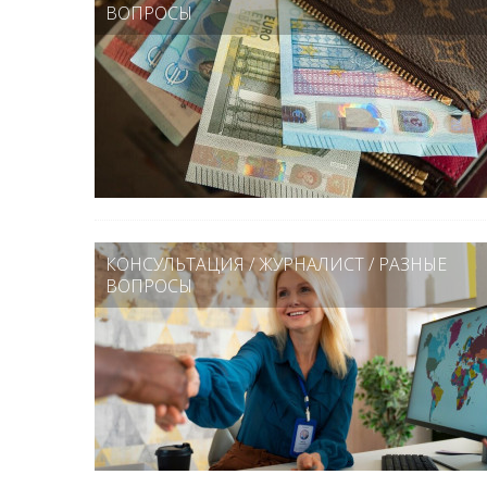
ВОПРОСЫ
КОНСУЛЬТАЦИЯ
/
ЖУРНАЛИСТ
/
РАЗНЫЕ
ВОПРОСЫ