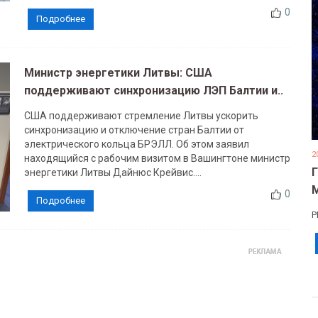
0
Подробнее
Министр энергетики Литвы: США
поддерживают синхронизацию ЛЭП Балтии и..
США поддерживают стремление Литвы ускорить
синхронизацию и отключение стран Балтии от
электрического кольца БРЭЛЛ. Об этом заявил
2
находящийся с рабочим визитом в Вашингтоне министр
энергетики Литвы Дайнюс Крейвис....
0
Подробнее
Р