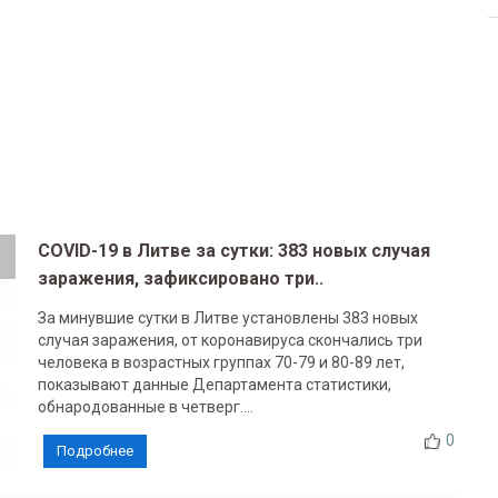
COVID-19 в Литве за сутки: 383 новых случая
заражения, зафиксировано три..
За минувшие сутки в Литве установлены 383 новых
случая заражения, от коронавируса скончались три
человека в возрастных группах 70-79 и 80-89 лет,
показывают данные Департамента статистики,
обнародованные в четверг....
0
Подробнее