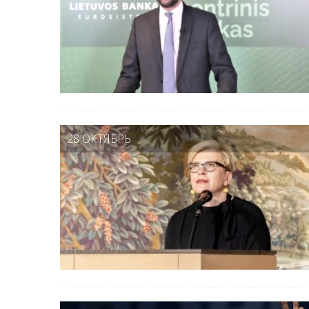
28 ОКТЯБРЬ