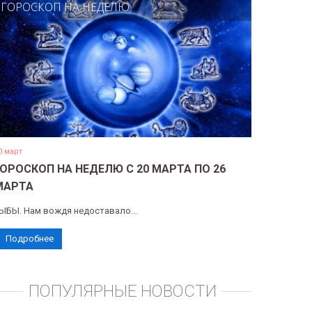
ГОРОСКОП НА НЕДЕЛЮ
0 март
ГОРОСКОП НА НЕДЕЛЮ С 20 МАРТА ПО 26
МАРТА
ЫБЫ. Нам вождя недоставало...
Подробнее
ПОПУЛЯРНЫЕ НОВОСТИ