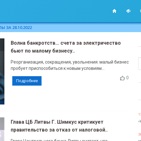
 ЗА 28.10.2022
Волна банкротств… счета за электричество
бьют по малому бизнесу..
Реорганизация, сокращения, увольнения: малый бизнес
пробует приспособиться к новым условиям...
0
Подробнее
1
Глава ЦБ Литвы Г. Шимкус критикует
«
правительство за отказ от налоговой..
3