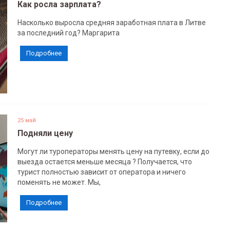
Как росла зарплата?
Насколько выросла средняя заработная плата в Литве
за последний год? Маргарита
Подробнее
25 май
Подняли цену
Могут ли туроператоры менять цену на путевку, если до
выезда остается меньше месяца ? Получается, что
турист полностью зависит от оператора и ничего
поменять не может. Мы,
Подробнее