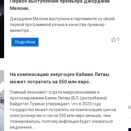
Первое выступление премьера Джорджии
Мелони..
Джорджия Мелони выступила в парламенте со своей
первой программной речью в качестве премьер-
министра....
0
Подробнее
На компенсацию энергоцен Кабмин Литвы
может потратить на 550 млн евро..
Главный экономист отдела макроэкономики и
прогнозирования Банка Литвы (БЛ, Центробанка)
Вайдотас Тузикас утверждает, что в 2023 году
F
государство может потратить на компенсацию цен на
электроэнергию и газ на 500 млн евро меньше, чем
планировалось, поэтому инфляция будет снижаться
медленнее....