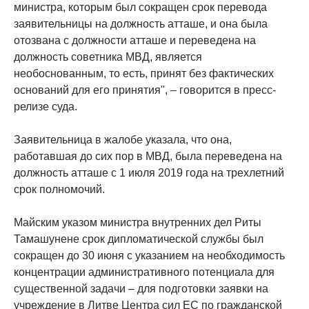
министра, которым был сокращен срок перевода
заявительницы на должность атташе, и она была
отозвана с должности атташе и переведена на
должность советника МВД, является
необоснованным, то есть, принят без фактических
оснований для его принятия", – говорится в пресс-
релизе суда.
Заявительница в жалобе указала, что она,
работавшая до сих пор в МВД, была переведена на
должность атташе с 1 июля 2019 года на трехлетний
срок полномочий.
Майским указом министра внутренних дел Риты
Тамашунене срок дипломатической службы был
сокращен до 30 июня с указанием на необходимость
концентрации административного потенциала для
существенной задачи – для подготовки заявки на
учреждение в Литве Центра сил ЕС по гражданской