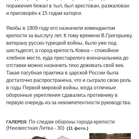
поражения бежал в тыл, был арестован, разжалован
и приговорён к 15 годам каторги.
Якобы в 1909 году его назначили комендантом
крепости за выслугу лет. К тому времени В.Григорьеву,
ветерану русско-турецкой войны, было уже под
шестьдесят, а город-крепость Ковна – спокойное
хлебное место, куда престарелого военачальника до
отставки можно назначить тихо доживать свой век.
Такая пагубная практика в царской России была
достаточно распространена, что и сыграло свою роль
в годы Первой мировой войны, когда отличные
оборонные укрепления сдавались противнику в
первую очередь из-за некомпетентности руководства.
По следам обороны города-крепости
ГАЛЕРЕЯ:
(Неизвестная Литва - 30)
(11 фото.)