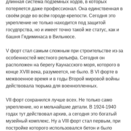
длинная система подземных ходов, в которых
потеряется даже профессионал. Она единственная в
своём роде во всём городе-крепости. Сегодня это
укрепление не только находится под защитой
госудпрства, но и имеет точно такой же статус, как и
башня Гядиминаса в Вильнюсе.
V форт стал самым сложным при строительстве из-за
особенностей местного рельефа. Сегодня он
расположен на берегу Каунасского моря, которого в
конце XVIII века, разумеется, не было. В VI форте в
межвоенное время и в годы Второй мировой войны
действовала тюрьма для военнопленных.
VII форт сохранился лучше всех. Не только само
укрепление, но и мельчайшие детали. В 1924-1940
годах тут действовал архив, а сегодня это богатый
музейный комплекс. Ну а VIII форт стал первым, при
постройке которого использовался бетон и было