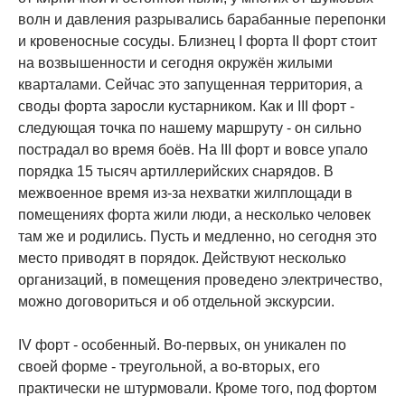
волн и давления разрывались барабанные перепонки
и кровеносные сосуды. Близнец I форта II форт стоит
на возвышенности и сегодня окружён жилыми
кварталами. Сейчас это запущенная территория, а
своды форта заросли кустарником. Как и III форт -
следующая точка по нашему маршруту - он сильно
пострадал во время боёв. На III форт и вовсе упало
порядка 15 тысяч артиллерийских снарядов. В
межвоенное время из-за нехватки жилплощади в
помещениях форта жили люди, а несколько человек
там же и родились. Пусть и медленно, но сегодня это
место приводят в порядок. Действуют несколько
организаций, в помещения проведено электричество,
можно договориться и об отдельной экскурсии.
IV форт - особенный. Во-первых, он уникален по
своей форме - треугольной, а во-вторых, его
практически не штурмовали. Кроме того, под фортом