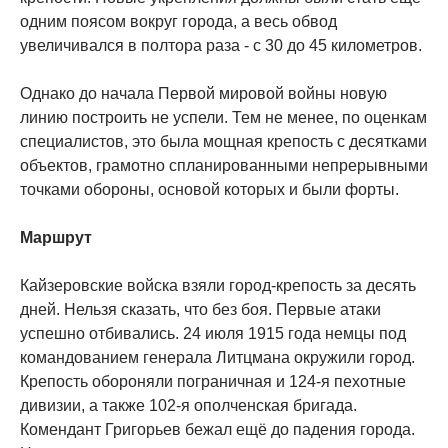
одним поясом вокруг города, а весь обвод
увеличивался в полтора раза - с 30 до 45 километров.
Однако до начала Первой мировой войны новую
линию построить не успели. Тем не менее, по оценкам
специалистов, это была мощная крепость с десятками
объектов, грамотно спланированными непрерывными
точками обороны, основой которых и были форты.
Маршрут
Кайзеровские войска взяли город-крепость за десять
дней. Нельзя сказать, что без боя. Первые атаки
успешно отбивались. 24 июля 1915 года немцы под
командованием генерала Литцмана окружили город.
Крепость обороняли пограничная и 124-я пехотные
дивизии, а также 102-я ополченская бригада.
Комендант Григорьев бежал ещё до падения города.