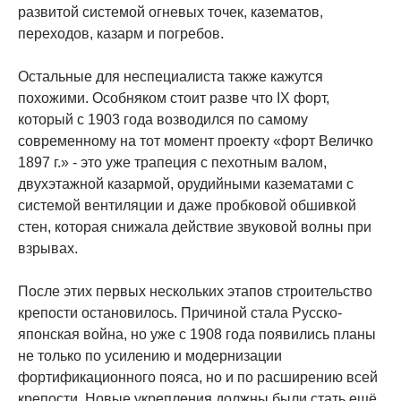
развитой системой огневых точек, казематов,
переходов, казарм и погребов.
Остальные для неспециалиста также кажутся
похожими. Особняком стоит разве что IX форт,
который с 1903 года возводился по самому
современному на тот момент проекту «форт Величко
1897 г.» - это уже трапеция с пехотным валом,
двухэтажной казармой, орудийными казематами с
системой вентиляции и даже пробковой обшивкой
стен, которая снижала действие звуковой волны при
взрывах.
После этих первых нескольких этапов строительство
крепости остановилось. Причиной стала Русско-
японская война, но уже с 1908 года появились планы
не только по усилению и модернизации
фортификационного пояса, но и по расширению всей
крепости. Новые укрепления должны были стать ещё