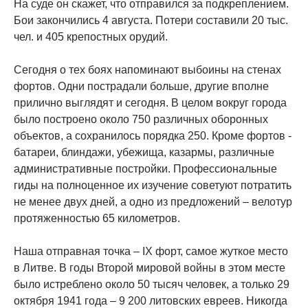
На суде он скажет, что отправился за подкреплением.
Бои закончились 4 августа. Потери составили 20 тыс.
чел. и 405 крепостных орудий.
Сегодня о тех боях напоминают выбоины на стенах
фортов. Одни пострадали больше, другие вполне
прилично выглядят и сегодня. В целом вокруг города
было построено около 750 различных оборонных
объектов, а сохранилось порядка 250. Кроме фортов -
батареи, блиндажи, убежища, казармы, различные
административные постройки. Профессиональные
гиды на полноценное их изучение советуют потратить
не менее двух дней, а одно из предложений – велотур
протяженностью 65 километров.
Наша отправная точка – IX форт, самое жуткое место
в Литве. В годы Второй мировой войны в этом месте
было истреблено около 50 тысяч человек, а только 29
октября 1941 года – 9 200 литовских евреев. Никогда