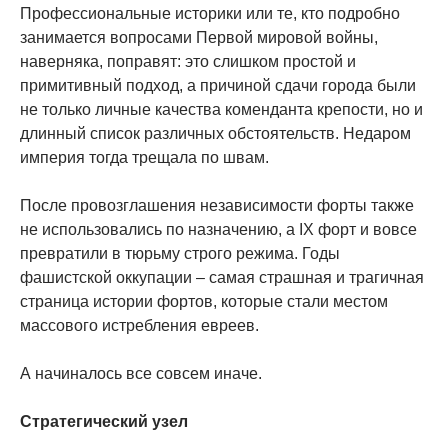
Профессиональные историки или те, кто подробно
занимается вопросами Первой мировой войны,
наверняка, поправят: это слишком простой и
примитивный подход, а причиной сдачи города были
не только личные качества коменданта крепости, но и
длинный список различных обстоятельств. Недаром
империя тогда трещала по швам.
После провозглашения независимости форты также
не использовались по назначению, а IX форт и вовсе
превратили в тюрьму строго режима. Годы
фашистской оккупации – самая страшная и трагичная
страница истории фортов, которые стали местом
массового истребления евреев.
А начиналось все совсем иначе.
Стратегический узел