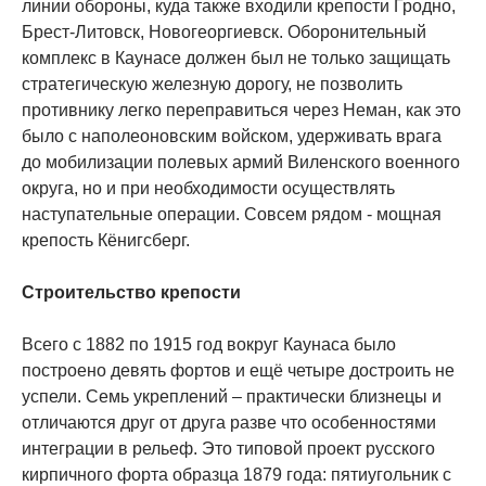
линии обороны, куда также входили крепости Гродно,
Брест-Литовск, Новогеоргиевск. Оборонительный
комплекс в Каунасе должен был не только защищать
стратегическую железную дорогу, не позволить
противнику легко переправиться через Неман, как это
было с наполеоновским войском, удерживать врага
до мобилизации полевых армий Виленского военного
округа, но и при необходимости осуществлять
наступательные операции. Совсем рядом - мощная
крепость Кёнигсберг.
Строительство крепости
Всего с 1882 по 1915 год вокруг Каунаса было
построено девять фортов и ещё четыре достроить не
успели. Семь укреплений – практически близнецы и
отличаются друг от друга разве что особенностями
интеграции в рельеф. Это типовой проект русского
кирпичного форта образца 1879 года: пятиугольник с