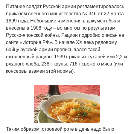
Питание солдат Русской армии регламентировалось
приказом военного министерства № 346 от 22 марта
1899 года. Небольшие изменения в документ были
внесены в 1908 году – во многом по результатам
Русско-японской войны. Рацион подробно описан на
сайте «История.РФ». В начале ХХ века рядовому
бойцу русской армии прописывался такой
ежедневный рацион: 1539 г ржаных сухарей или 2,2 кг
ржаного хлеба, 238 г крупы, 716 г свежего мяса (или
консервы взамен этой нормы).
Таким образом, строевой роте в день надо было