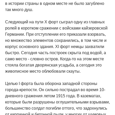
в истории страны в одном месте не было загублено
так много душ.
Следующий на пути X форт сыграл одну из главных
ролей в коротком сражении с войсками кайзеровской
Германии. При отступлении его приказали взорвать,
но множество элементов сохранились, в том числе и
корпус основного здания. XI форт немцы захватили
быстро. Сегодня часть построек скрыта под водой, а
само место - словно остров. Когда-то на этом месте
стояла богатая дворянская усадьба, а сегодня это
живописное место облюбовали скауты.
Целью I форта была оборона западной стороны
города-крепости. Он сильно пострадал во время 10-
дневного сражения летом 1915 года. В казематах,
которые были разрушены оглушительными взрывами,
большинство солдат погибли оттого, что задохнулись
от кирпичной и бетонной пыли, у многих от шумовых