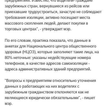
предприятиях. Известно, что водители- граждане
зарубежных стран, вернувшиеся из рейсов или
приехавшие трудоустроиться, зачастую не соблюдают
требования изоляции, активно посещают места
массового скопления людей, делают покупки в
торговых центрах", - утверждает мэр.
По его словам, практика показала, что данные в
анкетах для Национального центра общественного
здоровья (НЦОЗ), которые заполняют такие лица, на
80% неточные: указаны недействующие номера
телефонов, в качестве адресов самоизоляции -
адреса административных зданий предприятий.
"Вопросы к предприятиям относительно уточнения
данных о работающих на них водителях с
зарубежным гражданством отклоняются как не
являющиеся юридически обязательными", - пишет
мэр.