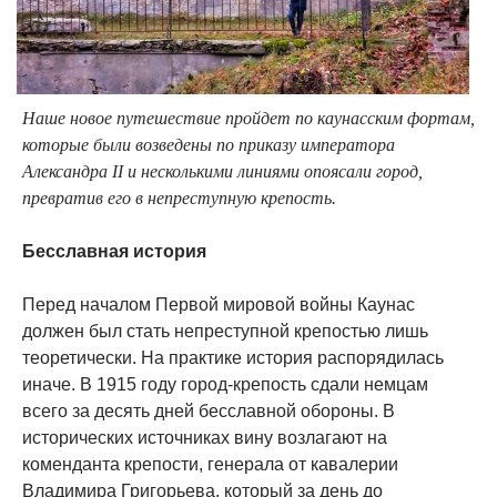
Наше новое путешествие пройдет по каунасским фортам,
которые были возведены по приказу императора
Александра II и несколькими линиями опоясали город,
превратив его в непреступную крепость.
Бесславная история
Перед началом Первой мировой войны Каунас
должен был стать непреступной крепостью лишь
теоретически. На практике история распорядилась
иначе. В 1915 году город-крепость сдали немцам
всего за десять дней бесславной обороны. В
исторических источниках вину возлагают на
коменданта крепости, генерала от кавалерии
Владимира Григорьева, который за день до