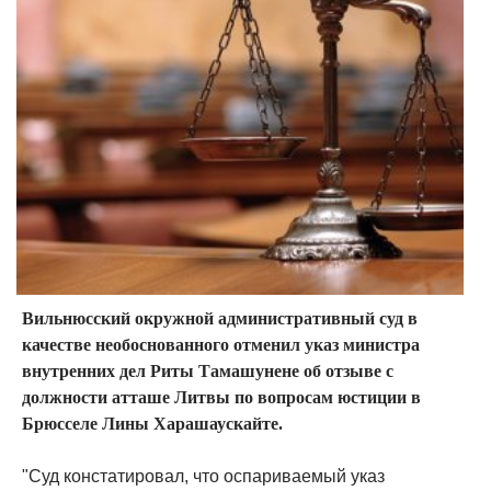
Вильнюсский окружной административный суд в
качестве необоснованного отменил указ министра
внутренних дел Риты Тамашунене об отзыве с
должности атташе Литвы по вопросам юстиции в
Брюсселе Лины Харашаускайте.
"Суд констатировал, что оспариваемый указ