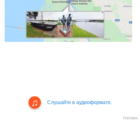
Слушайте в аудиоформате.