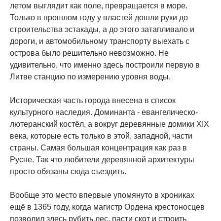
летом выглядит как поле, превращается в море.
Только в прошлом году у властей дошли руки до
строительства эстакады, а до этого затапливало и
дороги, и автомобильному транспорту выехать с
острова было решительно невозможно. Не
удивительно, что именно здесь построили первую в
Литве станцию по измерению уровня воды.
Историческая часть города внесена в список
культурного наследия. Доминанта - евангелическо-
лютеранский костёл, а вокруг деревянные домики XIX
века, которые есть только в этой, западной, части
страны. Самая большая концентрация как раз в
Русне. Так что любители деревянной архитектуры
просто обязаны сюда съездить.
Вообще это место впервые упомянуто в хрониках
ещё в 1365 году, когда магистр Ордена крестоносцев
позволил здесь рубить лес, пасти скот и строить