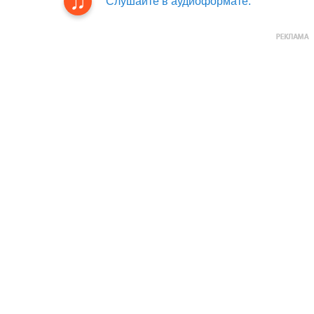
Слушайте в аудиоформате.