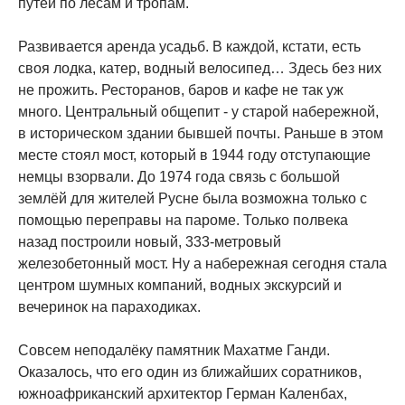
путей по лесам и тропам.
Развивается аренда усадьб. В каждой, кстати, есть
своя лодка, катер, водный велосипед… Здесь без них
не прожить. Ресторанов, баров и кафе не так уж
много. Центральный общепит - у старой набережной,
в историческом здании бывшей почты. Раньше в этом
месте стоял мост, который в 1944 году отступающие
немцы взорвали. До 1974 года связь с большой
землёй для жителей Русне была возможна только с
помощью переправы на пароме. Только полвека
назад построили новый, 333-метровый
железобетонный мост. Ну а набережная сегодня стала
центром шумных компаний, водных экскурсий и
вечеринок на параходиках.
Совсем неподалёку памятник Махатме Ганди.
Оказалось, что его один из ближайших соратников,
южноафриканский архитектор Герман Каленбах,