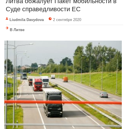
Литва обжалует Пакет мобильности в
Суде справедливости ЕС
Liudmila Davydova
2 сентября 2020
В Литве