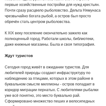
первые хозяйственные постройки для нужд крестьян.
Почти сразу расцвело рыболовство. Дельта Нямунаса
чрезвычайно богата рыбой, а остров был просто
обречён стать центром рыболовства.
К XIX веку поселение окончательно зажило как
полноценный город. Работали школы, библиотеки,
даже книжные магазины. Была и своя типография.
Ждут туристов
Сегодня город живёт в ожидании туристов. Для
любителей природы создают инфраструктуру по
наблюдению за птицами, которых в этом районе в
буквальном смысле миллионы - остров попадает в
коридор миграции пернатых. С любителями рыбалки
уже всё понятно, это место буквально рай.
Сформировано множество пеших и велосипедных