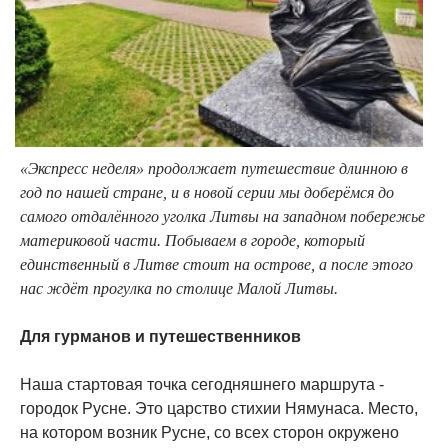
«Экспресс неделя» продолжает путешествие длинною в
год по нашей стране, и в новой серии мы доберёмся до
самого отдалённого уголка Литвы на западном побережье
материковой части. Побываем в городе, который
единственный в Литве стоит на острове, а после этого
нас ждёт прогулка по столице Малой Литвы.
Для гурманов и путешественников
Наша стартовая точка сегодняшнего маршрута -
городок Русне. Это царство стихии Нямунаса. Место,
на котором возник Русне, со всех сторон окружено