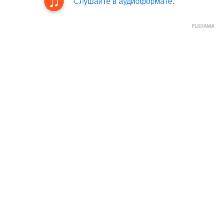
Слушайте в аудиоформате.