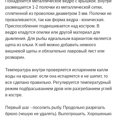
Понадобится металлическое ведро с крышкой. Внутри
размещается 1-2 полочки из металлической сетки,
сплетенной из проволоки диаметром 3 мм. Полочки не
проваливаются, так как форма ведра - коническая.
Приспособление подвешивается над костром. В
ведро кладутся опилки или другой материал для
дымления. Для рыбы идеальным вариантом является
щепа из ольхи. К ней можно добавить немного
вишневой щепы и обязательно лавровый лист или
розмарин.
Температура внутри проверяется испарением капли
воды на крышке: если она испаряется и не шипит, то
все сделано правильно. Регулируется температурный
режим подбрасыванием дров или разгребанием углей
в костре.
Первый шаг - посолить рыбу. Продольно разрезать
брюхо (чешую не удалять). Выпотрошить. Хорошенько