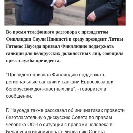
Во время телефонного разговора с президентом
Финляндии Саули Ниинистё в среду президент Литвы
Гитанас Науседа призвал Финляндию поддержать
санкции для белорусских должностных лиц, сообщила
пресс-служба президента.
"Президент призвал Финляндию поддержать
региональные санкции и санкции Евросоюза для
белорусских должностных лиц", - говорится в
сообщении.
Г. Науседа также рассказал об инициативах провести
безотлагательную дискуссию Совета по правам
человека ООН о ситуации с правами человека в
Беларуси и инициировать дискуссию Совета