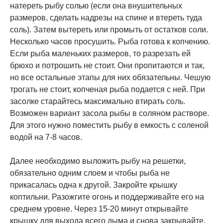
натереть рыбу солью (если она внушительных
размеров, сделать надрезы на спине и втереть туда
соль). Затем вытереть или промыть от остатков соли.
Несколько часов просушить. Рыба готова к копчению.
Если рыба маленьких размеров, то разрезать ей
брюхо и потрошить не стоит. Они пропитаются и так,
но все остальные этапы для них обязательны. Чешую
трогать не стоит, копченая рыба подается с ней. При
засолке старайтесь максимально втирать соль.
Возможен вариант засола рыбы в соляном растворе.
Для этого нужно поместить рыбу в емкость с соленой
водой на 7-8 часов.
Далее необходимо выложить рыбу на решетки,
обязательно одним слоем и чтобы рыба не
прикасалась одна к другой. Закройте крышку
коптильни. Разожгите огонь и поддерживайте его на
среднем уровне. Через 15-20 минут открывайте
крышку для выхода всего дыма и снова закрывайте.