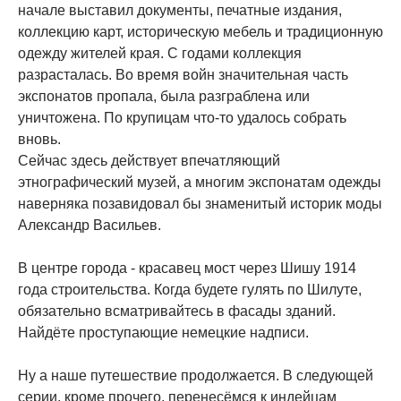
начале выставил документы, печатные издания,
коллекцию карт, историческую мебель и традиционную
одежду жителей края. С годами коллекция
разрасталась. Во время войн значительная часть
экспонатов пропала, была разграблена или
уничтожена. По крупицам что-то удалось собрать
вновь.
Сейчас здесь действует впечатляющий
этнографический музей, а многим экспонатам одежды
наверняка позавидовал бы знаменитый историк моды
Александр Васильев.
В центре города - красавец мост через Шишу 1914
года строительства. Когда будете гулять по Шилуте,
обязательно всматривайтесь в фасады зданий.
Найдёте проступающие немецкие надписи.
Ну а наше путешествие продолжается. В следующей
серии, кроме прочего, перенесёмся к индейцам