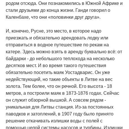
родом отсюда. Они познакомились в Южной Африке и
стали друзьями до конца жизни. Ганди говорил о
Каленбахе, что они «половинки друг друга».
И, конечно, Русне, это место, в которое надо
приезжать и обязательно арендовать лодку или
отправиться в водное путешествие по рекам на
катере. Здесь можно взять в аренду буквально всё: от
байдарки - до небольшого теплохода на несколько
десятков мест. И во время такого путешествия
обязательно посетить маяк Уостадварис. Он уже
недействующий, но такие объекты в Литве на вес
золота. Тем более, что он речной. Его высота - 18
метров, а построили маяк в 1873-1876 годах. Сейчас
он служит обзорной вышкой. А совсем рядом -
уникальная для Литвы станция. Из-за постоянных
паводков и затоплений, в 1907 году было принято
решение откачивать излишки воды с полей с
помощью целой системы насосов и турбины. Излишки