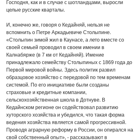
Господня, как и в случае с шотландцами, выросли
целые русские кварталы.
И, конечно же, говоря о Кедайняй, нельзя не
вспомнить о Петре Аркадьевиче Столыпине.
«Столыпин зимой жил в Каунасе, а лето вместе со
своей семьей проводил в своем имении в
Калнабярже (в 7 км от Кедайняй). Имение
принадлежало семейству Столыпиных с 1869 года до
Первой мировой войны. Здесь политик развил
образцовое хозяйство с передовой по тем временам
системой. По его инициативе были созданы
страховые и кредитные компании,
сельскохозяйственная школа в Дотнуве. В
Кедайнском регионе он содействовал развитию
хуторского хозяйства и убедился, что такая форма
ведения хозяйства является самой прогрессивной.
Проводя аграрную реформу в России, он опирался на
свой собственный опыт», - рассказывают в