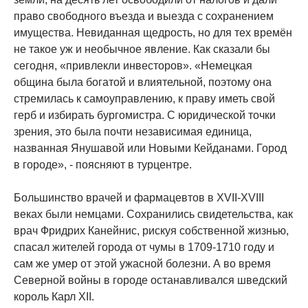
право свободного въезда и выезда с сохранением
имущества. Невиданная щедрость, но для тех времён
не такое уж и необычное явление. Как сказали бы
сегодня, «привлекли инвесторов». «Немецкая
община была богатой и влиятельной, поэтому она
стремилась к самоуправлению, к праву иметь свой
герб и избирать бургомистра. С юридической точки
зрения, это была почти независимая единица,
названная Янушавой или Новыми Кейданами. Город
в городе», - поясняют в турцентре.
Большинство врачей и фармацевтов в XVII-XVIII
веках были немцами. Сохранились свидетельства, как
врач Фридрих Канейнис, рискуя собственной жизнью,
спасал жителей города от чумы в 1709-1710 году и
сам же умер от этой ужасной болезни. А во время
Северной войны в городе останавливался шведский
король Карл XII.