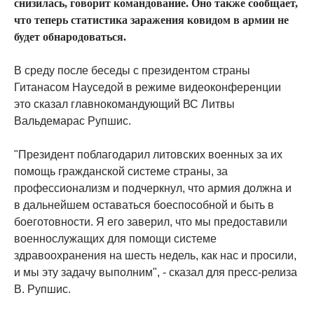
снизилась, говорит командование. Оно также сообщает,
что теперь статистика заражения ковидом в армии не
будет обнародоваться.
В среду после беседы с президентом страны
Гитанасом Науседой в режиме видеоконференции
это сказал главнокомандующий ВС Литвы
Вальдемарас Рупшис.
"Президент поблагодарил литовских военных за их
помощь гражданской системе страны, за
профессионализм и подчеркнул, что армия должна и
в дальнейшем оставаться боеспособной и быть в
боеготовности. Я его заверил, что мы предоставили
военнослужащих для помощи системе
здравоохранения на шесть недель, как нас и просили,
и мы эту задачу выполним", - сказал для пресс-релиза
В. Рупшис.