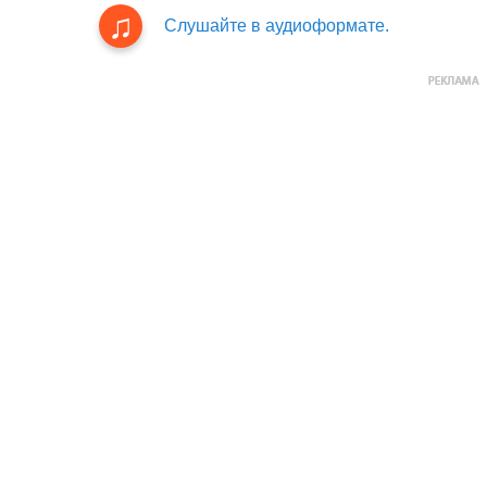
Слушайте в аудиоформате.