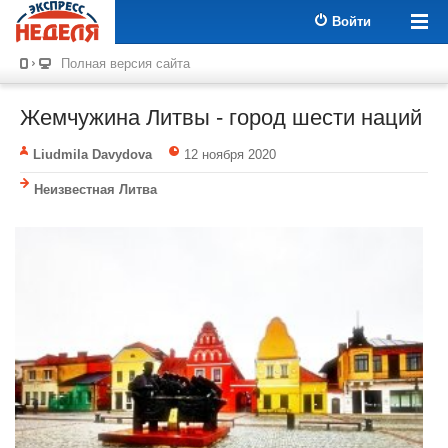
Войти
Полная версия сайта
Жемчужина Литвы - город шести наций
Liudmila Davydova
12 ноября 2020
Неизвестная Литва