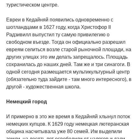
туристическом центре.
Евреи в Кедайняй появились одновременно с
шотландцами в 1627 году, когда Христофор II
Радзивилл выпустил ту самую привилегию о
свободном въезде. Тогда он официально разрешил
евреям селиться возле старой рыночной площади, на
других улицах это им делать запрещалось. Площадь
сохранилась до наших дней. Там же и три синагоги. В
одной сегодня размещается мультикультурный центр
(обязательно туда зайдите - там много интересного), в
другой - художественная школа.
Немецкий город
И примерно в это же время в Кедайняй хлынул поток
немецких купцов. К 1629 году немецкая лютеранская
община насчитывала уже 80 семей. Им выделили
земли, на десять лет освободили от налогов и дали