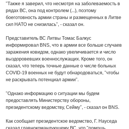
"Также я заверил, что несмотря на заболеваемость в
рядах ВС, она под контролем (...), поэтому
боеготовность армии страны и размещенных в Литве
сил НАТО не снизилась", - сказал он.
Представитель ВС Литвы Томас Балкус
информировал BNS, что в армии все больше случаев
заражения ковидом, однако увеличивается и число
выздоровевших военнослужащих. Кроме того, он
сказал, что теперь точные данные о числе больных
COVID-19 военных не будут обнародоваться, "чтобы
не раскрывать потенциал армии".
"Однако информацию о ситуации мы будем
предоставлять Министерству обороны,
президентскому ведомству, Cейму", - сказал он BNS.
Как сообщает президентское ведомство, Г. Науседа
сказал главнокомандующему ВС, что "помощь,