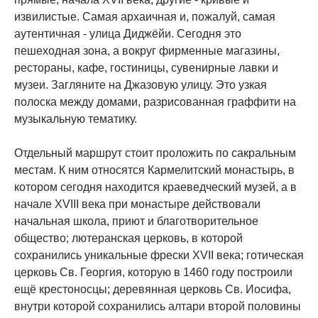
извилистые. Самая архаичная и, пожалуй, самая
аутентичная - улица Диджёйи. Сегодня это
пешеходная зона, а вокруг фирменные магазины,
рестораны, кафе, гостиницы, сувенирные лавки и
музеи. Загляните на Джазовую улицу. Это узкая
полоска между домами, разрисованная граффити на
музыкальную тематику.
Отдельный маршрут стоит проложить по сакральным
местам. К ним относятся Кармелитский монастырь, в
котором сегодня находится краеведческий музей, а в
начале XVIII века при монастыре действовали
начальная школа, приют и благотворительное
общество; лютеранская церковь, в которой
сохранились уникальные фрески XVII века; готическая
церковь Св. Георгия, которую в 1460 году построили
ещё крестоносцы; деревянная церковь Св. Иосифа,
внутри которой сохранились алтари второй половины