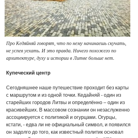
Про Кедяйняй говорят, что по нему начинаешь скучать,
не успев уехать. И это правда. Ничего похожего по
архитектуре, духу и истории в Литве больше нет.
Купеческий центр
Сегодняшнее наше путешествие проходит без карты
с маршрутом и из одной точки. Кедайняй - один из
старейших городов Литвы и определённо – один из
красивейших. В массовом сознании он незаслуженно
ассоциируется с политикой и огурцами. Огурцы,
кстати, - едва ли не официальный символ, и появился
он задолго до того, как известный политик основал