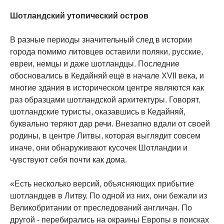
Шотландский утопический остров
В разные периоды значительный след в истории
города помимо литовцев оставили поляки, русские,
евреи, немцы и даже шотландцы. Последние
обосновались в Кедайняй ещё в начале XVII века, и
многие здания в историческом центре являются как
раз образцами шотландской архитектуры. Говорят,
шотландские туристы, оказавшись в Кедайняй,
буквально теряют дар речи. Внезапно вдали от своей
родины, в центре Литвы, которая выглядит совсем
иначе, они обнаруживают кусочек Шотландии и
чувствуют себя почти как дома.
«Есть несколько версий, объясняющих прибытие
шотландцев в Литву. По одной из них, они бежали из
Великобритании от преследований англичан. По
другой - перебирались на окраины Европы в поисках