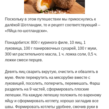
Поскольку в этом путешествии мы прикоснулись к
далёкой Шотландии, то и рецепт соответствующий –
«Яйца по-шотландски».
Понадобится: 800 г куриного филе, 10 яиц, 1
луковица, 100 г панировочных сухарей, 100 г муки,
300 мл растительного масла, 1 ч. ложка соли, 0,5 ч.
ложки смеси перцев.
Девять яиц сварить вкрутую, очистить и обвалять в
муке. Филе перекрутить на мясорубке вместе с
луковицей, посолить, поперчить, перемешать. Фарш
разделить на 9 частей, сформировать плоские
лепешки. На каждую лепешку положить по вареному
яйцу и сформировать котлету, хорошо загладив все
швы. Формировать котлеты удобнее, смочив руки в