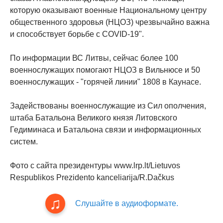
которую оказывают военные Национальному центру
общественного здоровья (НЦОЗ) чрезвычайно важна
и способствует борьбе с COVID-19".
По информации ВС Литвы, сейчас более 100
военнослужащих помогают НЦОЗ в Вильнюсе и 50
военнослужащих - "горячей линии" 1808 в Каунасе.
Задействованы военнослужащие из Сил ополчения,
штаба Батальона Великого князя Литовского
Гедиминаса и Батальона связи и информационных
систем.
Фото с сайта президентуры www.lrp.lt/Lietuvos
Respublikos Prezidento kanceliarija/R.Dačkus
Слушайте в аудиоформате.