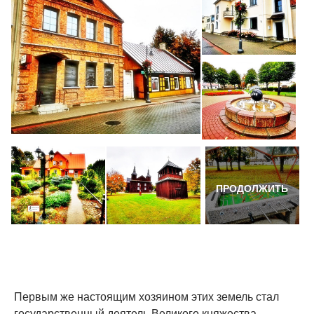
ПРОДОЛЖИТЬ
Первым же настоящим хозяином этих земель стал
государственный деятель Великого княжества