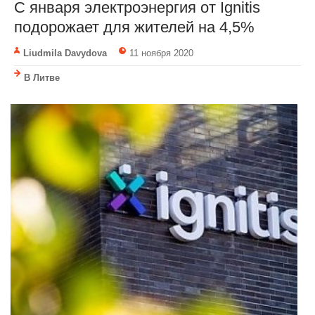
C января электроэнергия от Ignitis
подорожает для жителей на 4,5%
Liudmila Davydova
11 ноября 2020
В Литве