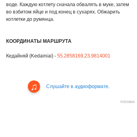
воде. Каждую котлету сначала обвалять в муке, затем
во взбитом яйце и под конец в сухарях. Обжарить
котлетки до румянца.
КООРДИНАТЫ МАРШРУТА
Кедайняй (Kedainiai) -
55.2858169,23.9814001
Слушайте в аудиоформате.