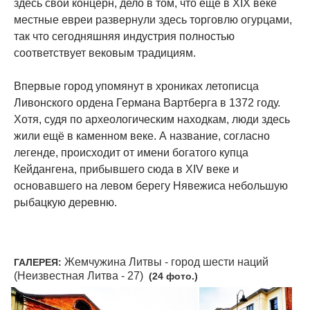
здесь свой концерн, дело в том, что ещё в XIX веке
местные евреи развернули здесь торговлю огурцами,
так что сегодняшняя индустрия полностью
соответствует вековым традициям.
Впервые город упомянут в хрониках летописца
Ливонского ордена Германа Вартберга в 1372 году.
Хотя, судя по археологическим находкам, люди здесь
жили ещё в каменном веке. А название, согласно
легенде, происходит от имени богатого купца
Кейдангена, прибывшего сюда в XIV веке и
основавшего на левом берегу Нявежиса небольшую
рыбацкую деревню.
Жемчужина Литвы - город шести наций
ГАЛЕРЕЯ:
(Неизвестная Литва - 27)
(24 фото.)