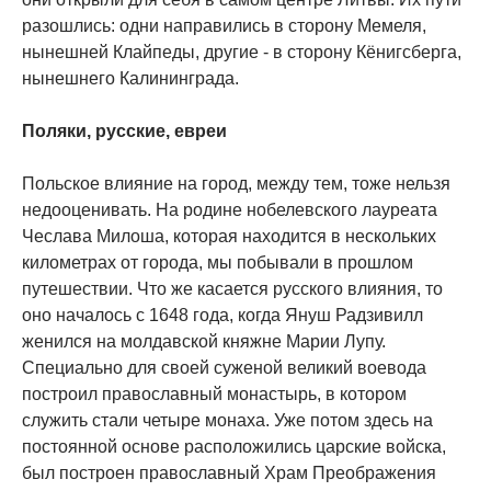
разошлись: одни направились в сторону Мемеля,
нынешней Клайпеды, другие - в сторону Кёнигсберга,
нынешнего Калининграда.
Поляки, русские, евреи
Польское влияние на город, между тем, тоже нельзя
недооценивать. На родине нобелевского лауреата
Чеслава Милоша, которая находится в нескольких
километрах от города, мы побывали в прошлом
путешествии. Что же касается русского влияния, то
оно началось с 1648 года, когда Януш Радзивилл
женился на молдавской княжне Марии Лупу.
Специально для своей суженой великий воевода
построил православный монастырь, в котором
служить стали четыре монаха. Уже потом здесь на
постоянной основе расположились царские войска,
был построен православный Храм Преображения