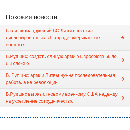
Похожие новости
Главнокомандующий ВС Литвы посетил
дислоцированных в Пабраде американских
военных
В.Рупшис: создать единую армию Евросоюза было
бы сложно
В. Рупшис: армии Литвы нужна последовательная
работа, а не революции
В.Рупшис выразил новому военкому США надежду
на укрепление сотрудничества