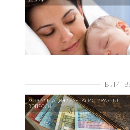
В ЛИТВ
КОНСУЛЬТАЦИЯ
/
ЖУРНАЛИСТ
/
РАЗНЫЕ
ВОПРОСЫ