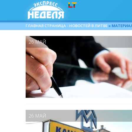
ГЛАВНАЯ СТРАНИЦА - НОВОСТЕЙ В ЛИТВЕ
» МАТЕРИАЛЫ
26 МАЙ
26 МАЙ