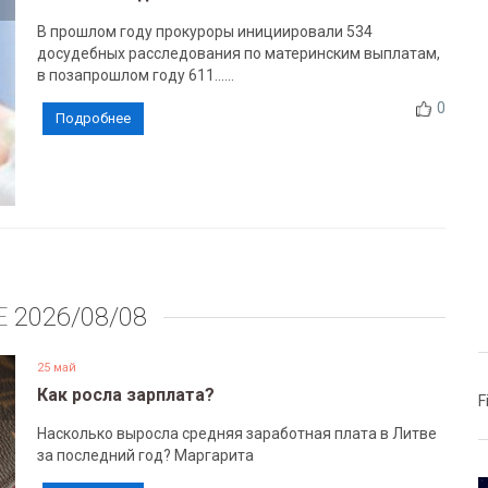
В прошлом году прокуроры инициировали 534
досудебных расследования по материнским выплатам,
в позапрошлом году 611......
0
Подробнее
Е
2026/08/08
25 май
Как росла зарплата?
F
Насколько выросла средняя заработная плата в Литве
за последний год? Маргарита