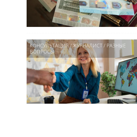
КОНСУЛЬТАЦИЯ
/
ЖУРНАЛИСТ
/
РАЗНЫЕ
ВОПРОСЫ