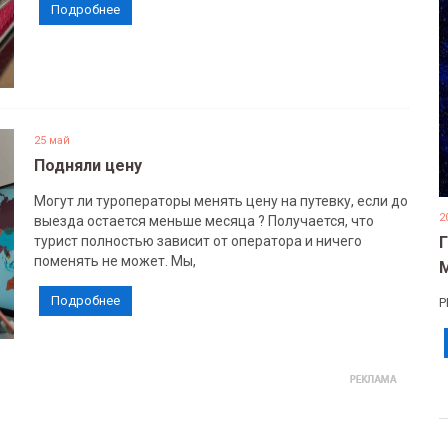
Подробнее
25 май
Подняли цену
Могут ли туроператоры менять цену на путевку, если до
2
выезда остается меньше месяца ? Получается, что
турист полностью зависит от оператора и ничего
поменять не может. Мы,
Подробнее
Р