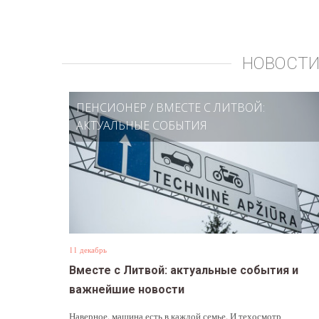
НОВОСТИ
ПЕНСИОНЕР
/
ВМЕСТЕ С ЛИТВОЙ:
АКТУАЛЬНЫЕ СОБЫТИЯ
11 декабрь
Вместе с Литвой: актуальные события и
важнейшие новости
Наверное, машина есть в каждой семье. И техосмотр