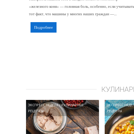
«железного коня» — головная боль, особенно, если учитыват
тот факт, что машины у многих наших граждан —...
Подробнее
КУЛИНАР
ЭКСПРЕСС НЕДЕЛЯ
/
КУЛИНАРНЫЕ
ЭКСПРЕСС НЕДЕ
РЕЦЕПТЫ
РЕЦЕПТЫ