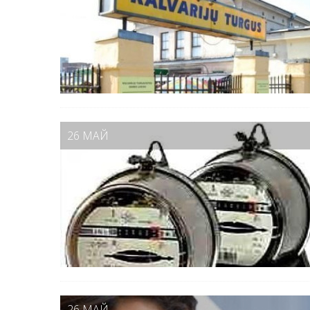
26 МАЙ
26 МАЙ