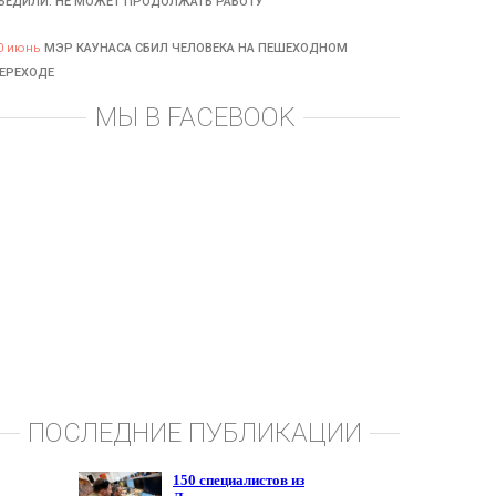
БЕДИЛИ: НЕ МОЖЕТ ПРОДОЛЖАТЬ РАБОТУ
0 июнь
МЭР КАУНАСА СБИЛ ЧЕЛОВЕКА НА ПЕШЕХОДНОМ
ЕРЕХОДЕ
МЫ В FACEBOOK
ПОСЛЕДНИЕ ПУБЛИКАЦИИ