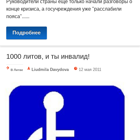
Руководители страны еще только начали разговоры о
конце кризиса, а госучреждения уже "расслабили
пояса"......
Подробнее
1000 литов, и ты инвалид!
Liudmila Davydova
12 мая 2011
В Литве