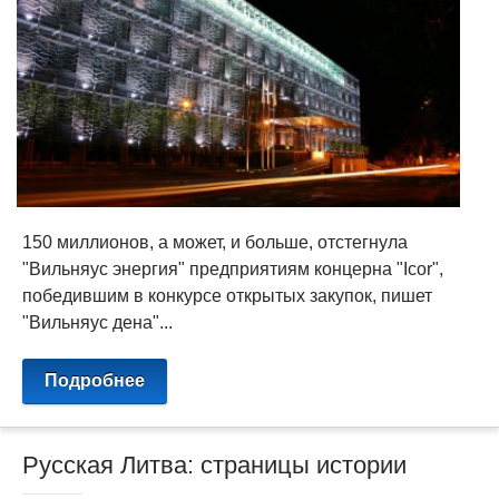
150 миллионов, а может, и больше, отстегнула
"Вильняус энергия" предприятиям концерна "Icor",
победившим в конкурсе открытых закупок, пишет
"Вильняус дена"...
Подробнее
Русская Литва: страницы истории