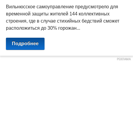
Вильнюсское самоуправление предусмотрело для
временной защиты жителей 144 коллективных
строения, где в случае стихийных бедствий сможет
расположиться до 30% горожан...
Подробнее