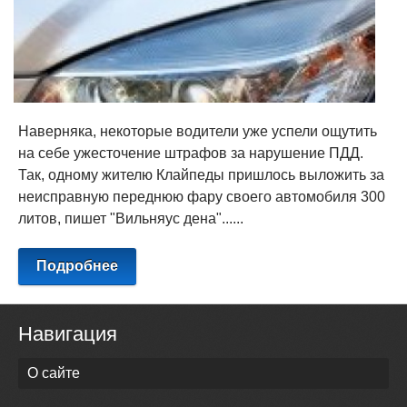
Наверняка, некоторые водители уже успели ощутить
на себе ужесточение штрафов за нарушение ПДД.
Так, одному жителю Клайпеды пришлось выложить за
неисправную переднюю фару своего автомобиля 300
литов, пишет "Вильняус дена"......
Подробнее
Навигация
О сайте