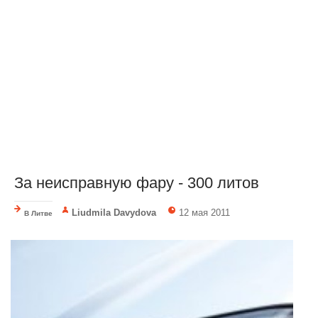
За неисправную фару - 300 литов
Liudmila Davydova
12 мая 2011
В Литве