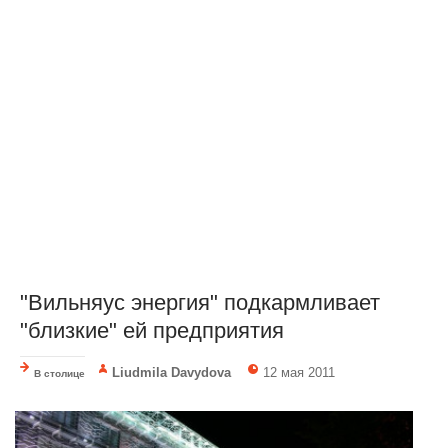
"Вильняус энергия" подкармливает
"близкие" ей предприятия
Liudmila Davydova
12 мая 2011
В столице