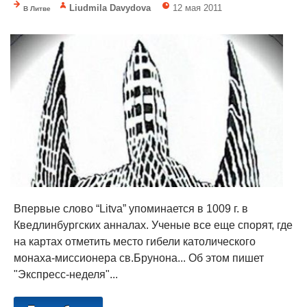
Liudmila Davydova
12 мая 2011
В Литве
Впервые слово “Litva” упоминается в 1009 г. в
Кведлинбургских анналах. Ученые все еще спорят, где
на картах отметить место гибели католического
монаха-миссионера св.Брунона... Об этом пишет
"Экспресс-неделя"...