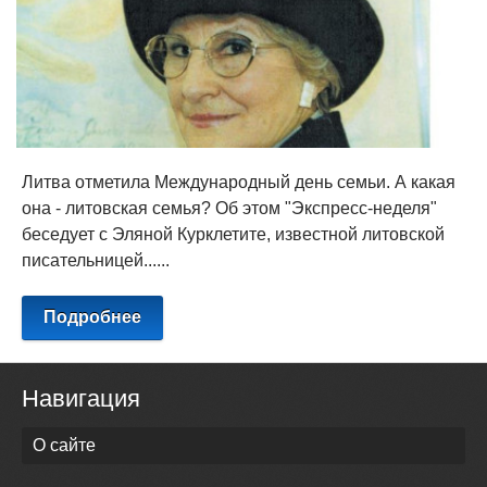
Литва отметила Международный день семьи. А какая
она - литовская семья? Об этом "Экспресс-неделя"
беседует с Эляной Курклетите, известной литовской
писательницей......
Подробнее
Навигация
О сайте