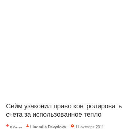
Сейм узаконил право контролировать
счета за использованное тепло
Liudmila Davydova
11 октября 2011
В Литве