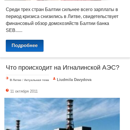
Среди трех стран Балтии сильнее всего зарплаты в
период кризиса снизились в Литве, свидетельствует
финансовый обзор домохозяйств Балтии банка
SEB......
Подробнее
Что происходит на Игналинской АЭС?
Liudmila Davydova
В Литве
/
Актуальная тема
11 октября 2011