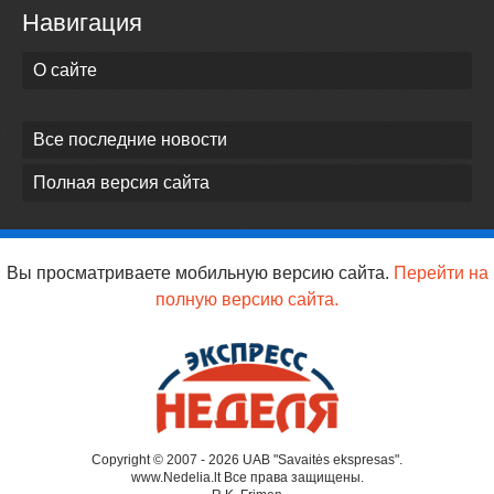
Навигация
О сайте
Все последние новости
Полная версия сайта
Вы просматриваете мобильную версию сайта.
Перейти на
полную версию сайта.
Copyright © 2007 - 2026 UAB "Savaitės ekspresas".
www.Nedelia.lt Все права защищены.