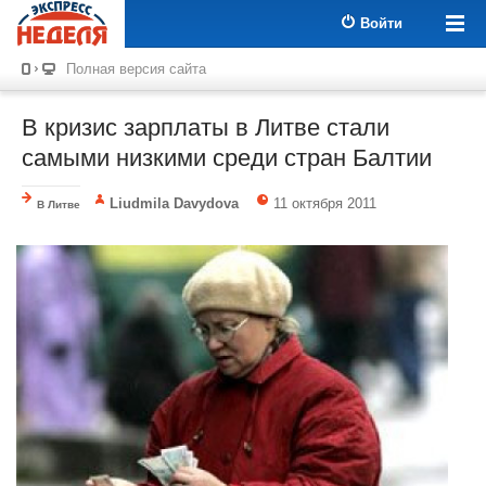
Войти
Полная версия сайта
В кризис зарплаты в Литве стали
самыми низкими среди стран Балтии
Liudmila Davydova
11 октября 2011
В Литве