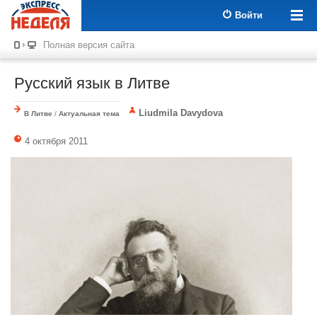
Войти
Полная версия сайта
Русский язык в Литве
Liudmila Davydova
В Литве
/
Актуальная тема
4 октября 2011