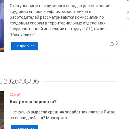
У
С вступлением в силу нового порядка рассмотрения
трудовых споров конфликты работников и
3
работодателей рассматриваются комиссиями по
П
трудовым спорам в территориальных отделениях
Государственной инспекции по труду (ГИТ), пишет
"Республика"......
0
Подробнее
Е
2026/08/06
25 май
Как росла зарплата?
Насколько выросла средняя заработная плата в Литве
за последний год? Маргарита