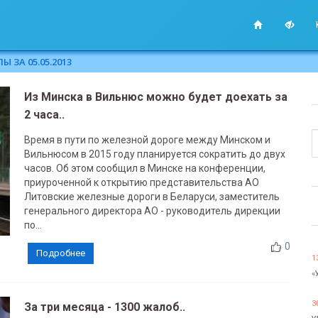
 ЗА 05.05.2013
Из Минска в Вильнюс можно будет доехать за
2 часа..
Время в пути по железной дороге между Минском и
Вильнюсом в 2015 году планируется сократить до двух
часов. Об этом сообщил в Минске на конференции,
приуроченной к открытию представительства АО
Литовские железные дороги в Беларуси, заместитель
генерального директора АО - руководитель дирекции
по...
0
Подробнее
1
«
3
За три месяца - 1300 жалоб..