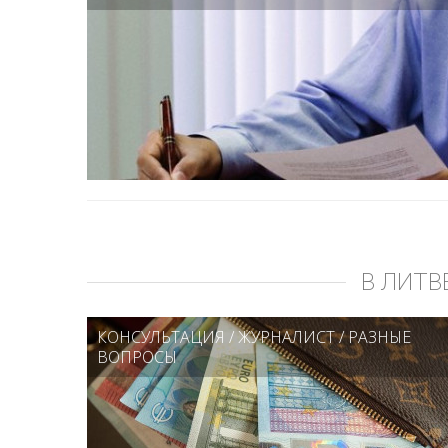
В ЛИТВ
КОНСУЛЬТАЦИЯ
/
ЖУРНАЛИСТ
/
РАЗНЫЕ
ВОПРОСЫ