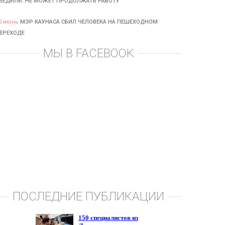
БЕДИЛИ: НЕ МОЖЕТ ПРОДОЛЖАТЬ РАБОТУ
0 июнь
МЭР КАУНАСА СБИЛ ЧЕЛОВЕКА НА ПЕШЕХОДНОМ
ЕРЕХОДЕ
МЫ В FACEBOOK
ПОСЛЕДНИЕ ПУБЛИКАЦИИ