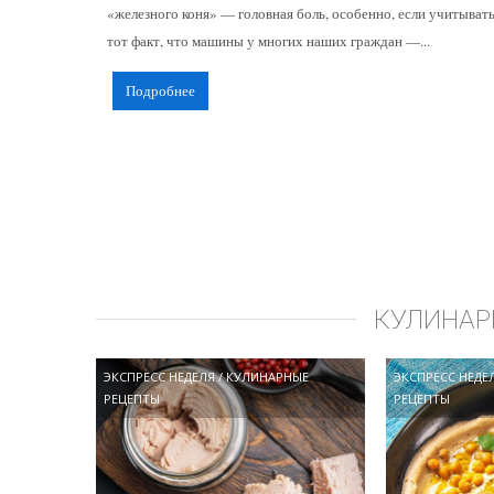
«железного коня» — головная боль, особенно, если учитыват
тот факт, что машины у многих наших граждан —...
Подробнее
КУЛИНАР
ЭКСПРЕСС НЕДЕЛЯ
/
КУЛИНАРНЫЕ
ЭКСПРЕСС НЕДЕ
РЕЦЕПТЫ
РЕЦЕПТЫ