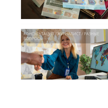
КОНСУЛЬТАЦИЯ
/
ЖУРНАЛИСТ
/
РАЗНЫЕ
ВОПРОСЫ