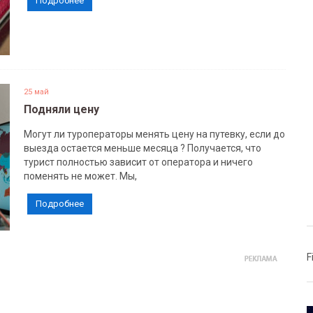
Подробнее
25 май
Подняли цену
Могут ли туроператоры менять цену на путевку, если до
выезда остается меньше месяца ? Получается, что
турист полностью зависит от оператора и ничего
поменять не может. Мы,
Подробнее
F