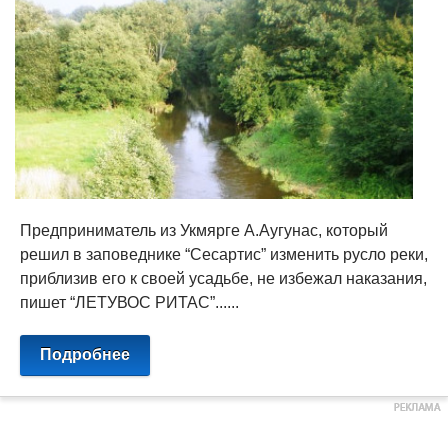
Предприниматель из Укмярге А.Аугунас, который
решил в заповеднике “Сесартис” изменить русло реки,
приблизив его к своей усадьбе, не избежал наказания,
пишет “ЛЕТУВОС РИТАС”......
Подробнее