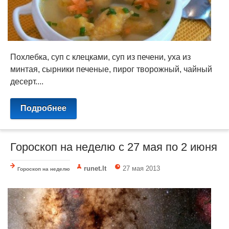
Похлебка, суп с клецками, суп из печени, уха из
минтая, сырники печеные, пирог творожный, чайный
десерт....
Подробнее
Гороскоп на неделю c 27 мая по 2 июня
runet.lt
27 мая 2013
Гороскоп на неделю