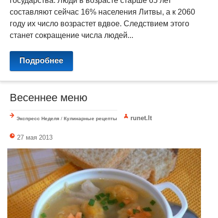
государства. Люди в возрасте старше 65 лет
составляют сейчас 16% населения Литвы, а к 2060
году их число возрастет вдвое. Следствием этого
станет сокращение числа людей...
Подробнее
Весеннее меню
runet.lt
Экспресс Неделя
/
Кулинарные рецепты
27 мая 2013