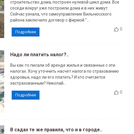
строительство дома, построен нулевой цикл дома. Все
соседи вокруг уже построили дома и в них живут.
Сейчас узнала, что самоуправление Вильнюсского
района заключило договор с фирмой ''...
0
Подробнее
Надо ли платить налог?..
Вы как-то писали об аренде жилья и связанных с эти
налогах. Хочу уточнить насчет налога по страхованию
здоровья, надо ли его платить? И кто считается
застрахованным? Николай...
0
Подробнее
В садах те же правила, что и в городе..