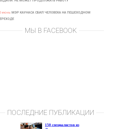
БЕДИЛИ: НЕ МОЖЕТ ПРОДОЛЖАТЬ РАБОТУ
0 июнь
МЭР КАУНАСА СБИЛ ЧЕЛОВЕКА НА ПЕШЕХОДНОМ
ЕРЕХОДЕ
МЫ В FACEBOOK
ПОСЛЕДНИЕ ПУБЛИКАЦИИ