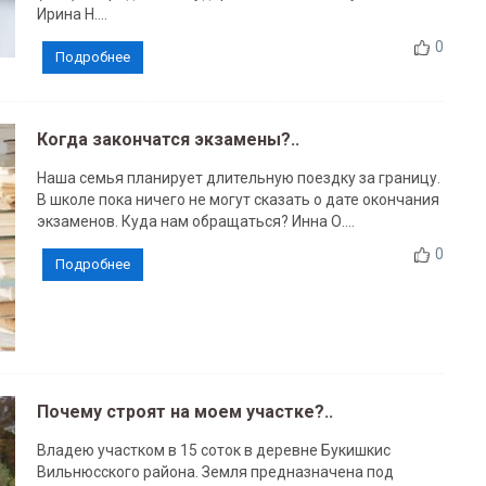
Ирина Н....
0
Подробнее
Когда закончатся экзамены?..
Наша семья планирует длительную поездку за границу.
В школе пока ничего не могут сказать о дате окончания
экзаменов. Куда нам обращаться? Инна О....
0
Подробнее
Почему строят на моем участке?..
Владею участком в 15 соток в деревне Букишкис
Вильнюсского района. Земля предназначена под