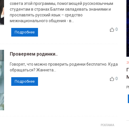
совета этой программы, помогающей русскоязычным
студентам в странах Балтии овладевать знаниями и
прославлять русский язык – средство
межнационального общения - в...
0
Подробнее
Проверяем родинки..
2
Говорят, что можно проверить родинки бесплатно. Куда
обращаться? Жаннета...
0
Подробнее
Р