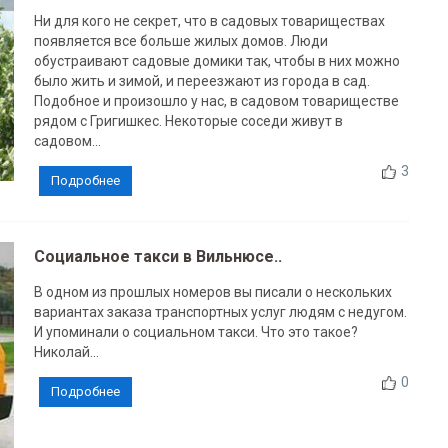
Ни для кого не секрет, что в садовых товариществах
появляется все больше жилых домов. Люди
обустраивают садовые домики так, чтобы в них можно
было жить и зимой, и переезжают из города в сад.
Подобное и произошло у нас, в садовом товариществе
рядом с Григишкес. Некоторые соседи живут в
садовом...
3
Подробнее
Социальное такси в Вильнюсе..
В одном из прошлых номеров вы писали о нескольких
вариантах заказа транспортных услуг людям с недугом.
И упоминали о социальном такси. Что это такое?
Николай...
0
Подробнее