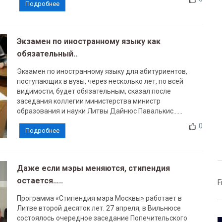
Подробнее
Экзамен по иностранному языку как
обязательный..
Экзамен по иностранному языку для абитуриентов,
поступающих в вузы, через несколько лет, по всей
видимости, будет обязательным, сказал после
заседания коллегии министерства министр
образования и науки Литвы Дайнюс Павалькис......
0
Подробнее
Даже если мэры меняются, стипендия
остается…..
F
Программа «Стипендия мэра Москвы» работает в
Литве второй десяток лет. 27 апреля, в Вильнюсе
состоялось очередное заседание Попечительского