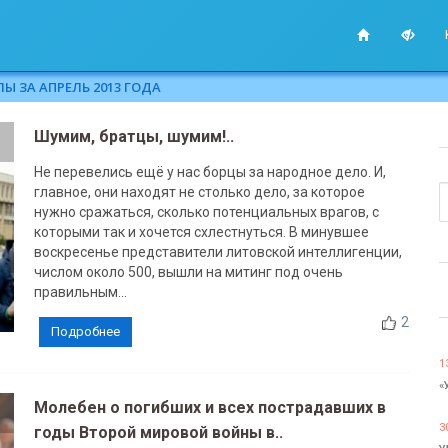
Ы ЗА АПРЕЛЬ 2013 ГОДА
Шумим, братцы, шумим!..
Не перевелись ещё у нас борцы за народное дело. И,
главное, они находят не столько дело, за которое
нужно сражаться, сколько потенциальных врагов, с
которыми так и хочется схлестнуться. В минувшее
воскресенье представители литовской интеллигенции,
числом около 500, вышли на митинг под очень
правильным...
2
Подробнее
1
«
Молебен о погибших и всех пострадавших в
3
годы Второй мировой войны в..