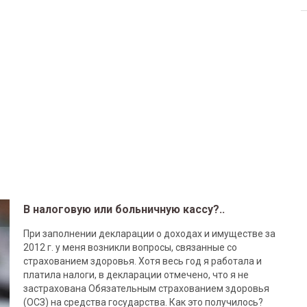
В налоговую или больничную кассу?..
При заполнении декларации о доходах и имуществе за
2012 г. у меня возникли вопросы, связанные со
страхованием здоровья. Хотя весь год я работала и
платила налоги, в декларации отмечено, что я не
застрахована Обязательным страхованием здоровья
(ОСЗ) на средства государства. Как это получилось?