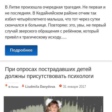
В Литве произошла очередная трагедия. Не первая и
не последняя. В Кедайняйском районе отчим так
избил четырёхлетнего малыша, что тот через сутки
скончался в больнице. Повторяю: это, увы, не первый
случай зверского обращения с ребёнком, который
привёл к трагическому исходу......
Подробнее
При опросах пострадавших детей
должны присутствовать психологи
Liudmila Davydova
31 января 2017
В Литве