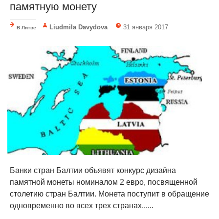
памятную монету
Liudmila Davydova
31 января 2017
В Литве
Банки стран Балтии объявят конкурс дизайна
памятной монеты номиналом 2 евро, посвященной
столетию стран Балтии. Монета поступит в обращение
одновременно во всех трех странах......