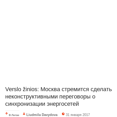
Verslo žinios: Москва стремится сделать
неконструктивными переговоры о
синхронизации энергосетей
Liudmila Davydova
31 января 2017
В Литве