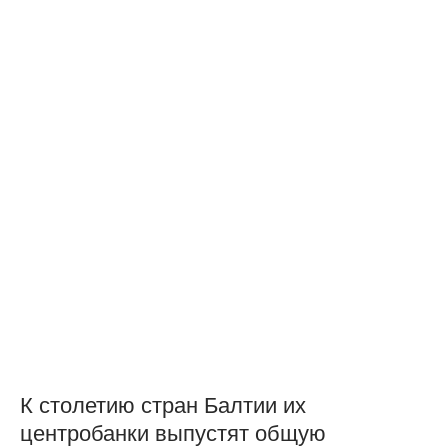
К столетию стран Балтии их
центробанки выпустят общую