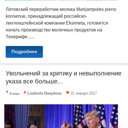
Литовский переработчик молока Marijampoles pieno
konservai, принадлежащий российско-
лихтенштейнской компании Eksimeta, готовится
начать производство молочных продуктов на
Тенерифе......
Подробнее
Увольнений за критику и невыполнение
указа все больше...
Liudmila Davydova
31 января 2017
В мире