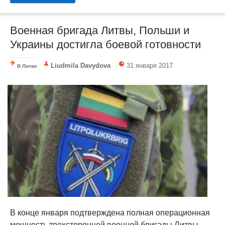
Военная бригада Литвы, Польши и
Украины достигла боевой готовности
Liudmila Davydova
31 января 2017
В Литве
В конце января подтверждена полная операционная
мощность трехсторонней военной бригады Литвы,