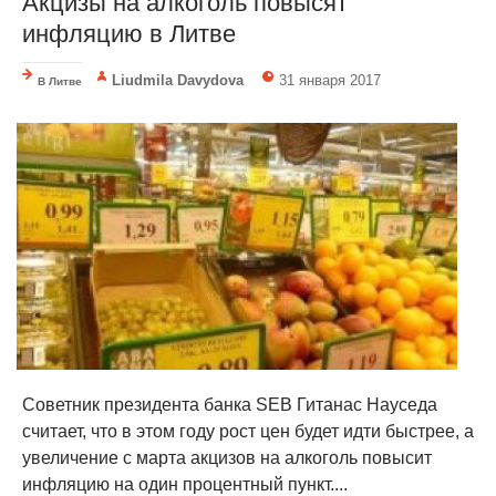
Акцизы на алкоголь повысят
инфляцию в Литве
Liudmila Davydova
31 января 2017
В Литве
Советник президента банка SEB Гитанас Науседа
cчитает, что в этом году рост цен будет идти быстрее, а
увеличение с марта акцизов на алкоголь повысит
инфляцию на один процентный пункт....