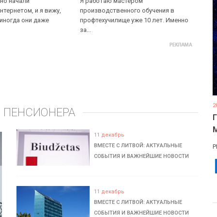
но начали
Я работаю мастером
нтернетом, и я вижу,
производственного обучения в
 иногда они даже
профтехучилище уже 10 лет. Именно
за...
2
 ПЕНСИОНЕРА
11 декабрь
ВМЕСТЕ С ЛИТВОЙ: АКТУАЛЬНЫЕ
Р
СОБЫТИЯ И ВАЖНЕЙШИЕ НОВОСТИ
11 декабрь
ВМЕСТЕ С ЛИТВОЙ: АКТУАЛЬНЫЕ
СОБЫТИЯ И ВАЖНЕЙШИЕ НОВОСТИ