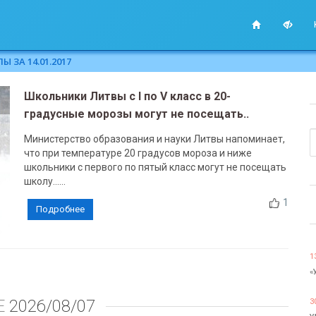
 ЗА 14.01.2017
Школьники Литвы с I по V класс в 20-
градусные морозы могут не посещать..
Министерство образования и науки Литвы напоминает,
что при температуре 20 градусов мороза и ниже
школьники с первого по пятый класс могут не посещать
школу......
1
Подробнее
1
«
Е
2026/08/07
3