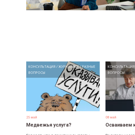
КОНСУЛЬТАЦИЯ
/
ЖУРНАЛИСТ
/
РАЗНЫЕ
КОНСУЛЬТАЦИЯ
ВОПРОСЫ
ВОПРОСЫ
25 май
08 май
Медвежья услуга?
Осваиваем 