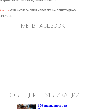
БЕДИЛИ: НЕ МОЖЕТ ПРОДОЛЖАТЬ РАБОТУ
0 июнь
МЭР КАУНАСА СБИЛ ЧЕЛОВЕКА НА ПЕШЕХОДНОМ
ЕРЕХОДЕ
МЫ В FACEBOOK
ПОСЛЕДНИЕ ПУБЛИКАЦИИ