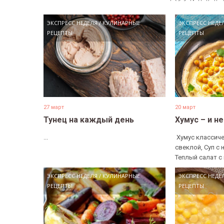
ЭКСПРЕСС НЕДЕЛЯ
/
КУЛИНАРНЫЕ
ЭКСПРЕСС НЕДЕ
РЕЦЕПТЫ
РЕЦЕПТЫ
27 март
20 март
Тунец на каждый день
Хумус – и н
...
​ Хумус классиче
свеклой, Суп с 
Теплый салат с 
ЭКСПРЕСС НЕДЕЛЯ
/
КУЛИНАРНЫЕ
ЭКСПРЕСС НЕДЕ
РЕЦЕПТЫ
РЕЦЕПТЫ