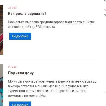
У
25 май
3
Как росла зарплата?
П
Насколько выросла средняя заработная плата в Литве
за последний год? Маргарита
Подробнее
25 май
Подняли цену
Могут ли туроператоры менять цену на путевку, если до
выезда остается меньше месяца ? Получается, что
турист полностью зависит от оператора и ничего
поменять не может. Мы,
Подробнее