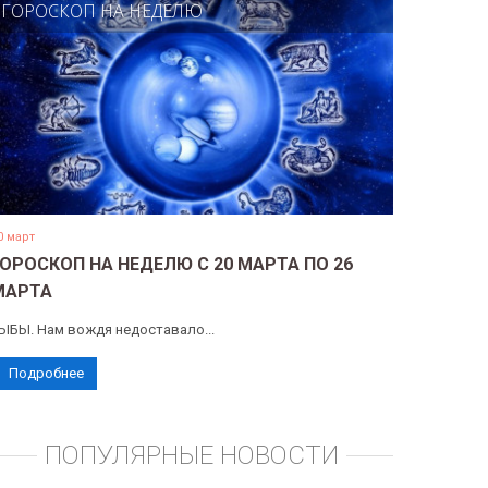
ГОРОСКОП НА НЕДЕЛЮ
0 март
ГОРОСКОП НА НЕДЕЛЮ С 20 МАРТА ПО 26
МАРТА
ЫБЫ. Нам вождя недоставало...
Подробнее
ПОПУЛЯРНЫЕ НОВОСТИ