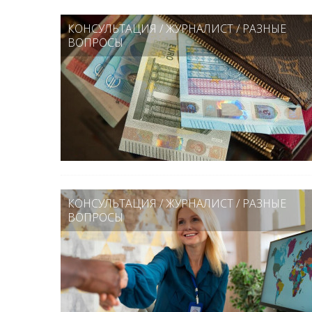
КОНСУЛЬТАЦИЯ
/
ЖУРНАЛИСТ
/
РАЗНЫЕ
ВОПРОСЫ
КОНСУЛЬТАЦИЯ
/
ЖУРНАЛИСТ
/
РАЗНЫЕ
ВОПРОСЫ