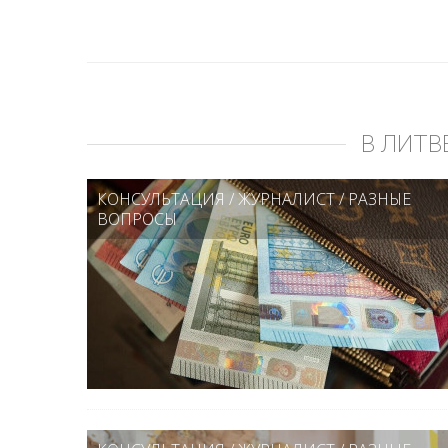
В ЛИТВ
КОНСУЛЬТАЦИЯ
/
ЖУРНАЛИСТ
/
РАЗНЫЕ
ВОПРОСЫ