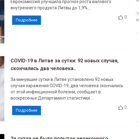
У
Еврокомиссия улучшила прогноз роста валового
внутреннего продукта Литвы до 1,9%....
3
0
Подробнее
П
COVID-19 в Литве за сутки: 92 новых случая,
скончались два человека..
За минувшие сутки в Литве установлено 92 новых
случая заражения COVID-19, два человека скончались
от этой инфекционной болезни, сообщает в
воскресенье Департамент статистики....
0
Подробнее
За сутки не было попыток незаконного