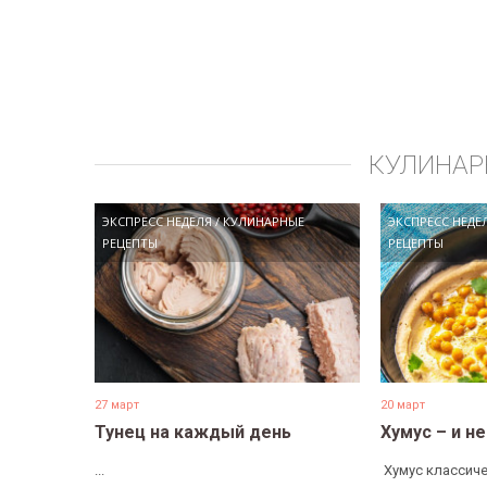
КУЛИНАР
ЭКСПРЕСС НЕДЕЛЯ
/
КУЛИНАРНЫЕ
ЭКСПРЕСС НЕДЕ
РЕЦЕПТЫ
РЕЦЕПТЫ
27 март
20 март
Тунец на каждый день
Хумус – и н
...
​ Хумус классиче