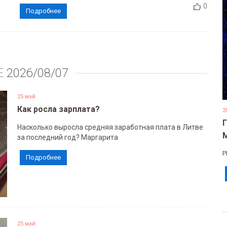
0
Подробнее
Е
2026/08/07
25 май
Как росла зарплата?
2
Насколько выросла средняя заработная плата в Литве
за последний год? Маргарита
Р
Подробнее
25 май