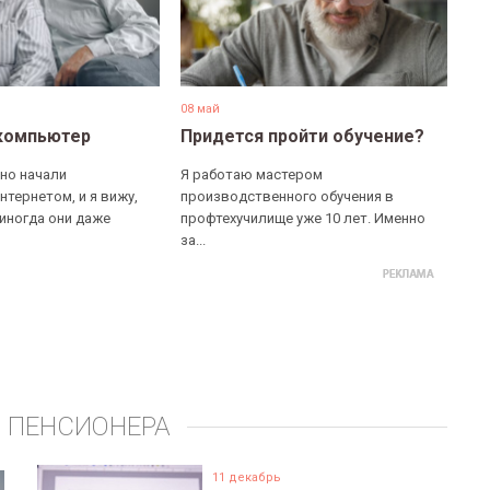
08 май
компьютер
Придется пройти обучение?
но начали
Я работаю мастером
нтернетом, и я вижу,
производственного обучения в
 иногда они даже
профтехучилище уже 10 лет. Именно
за...
 ПЕНСИОНЕРА
11 декабрь