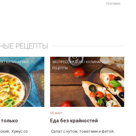
НЫЕ РЕЦЕПТЫ
ЛЯ
/
КУЛИНАРНЫЕ
ЭКСПРЕСС НЕДЕЛЯ
/
КУЛИНАРНЫЕ
РЕЦЕПТЫ
05 март
е только
Еда без крайностей
ский, ​ Хумус со
​ Салат с нутом, томатами и фетой. ​