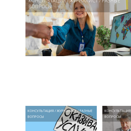
КОНСУЛЬТАЦИЯ
/
ЖУРНАЛИСТ
/
РАЗНЫЕ
ВОПРОСЫ
КОНСУЛЬТАЦИЯ
/
ЖУРНАЛИСТ
/
РАЗНЫЕ
КОНСУЛЬТАЦИЯ
ВОПРОСЫ
ВОПРОСЫ