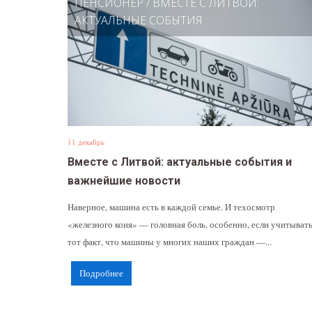
ПЕНСИОНЕР
/
ВМЕСТЕ С ЛИТВОЙ:
АКТУАЛЬНЫЕ СОБЫТИЯ
11 декабрь
Вместе с Литвой: актуальные события и
важнейшие новости
Наверное, машина есть в каждой семье. И техосмотр
«железного коня» — головная боль, особенно, если учитыват
тот факт, что машины у многих наших граждан —...
Подробнее