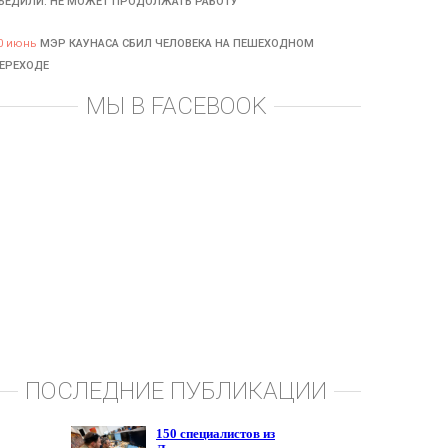
БЕДИЛИ: НЕ МОЖЕТ ПРОДОЛЖАТЬ РАБОТУ
0 июнь
МЭР КАУНАСА СБИЛ ЧЕЛОВЕКА НА ПЕШЕХОДНОМ
ЕРЕХОДЕ
МЫ В FACEBOOK
ПОСЛЕДНИЕ ПУБЛИКАЦИИ