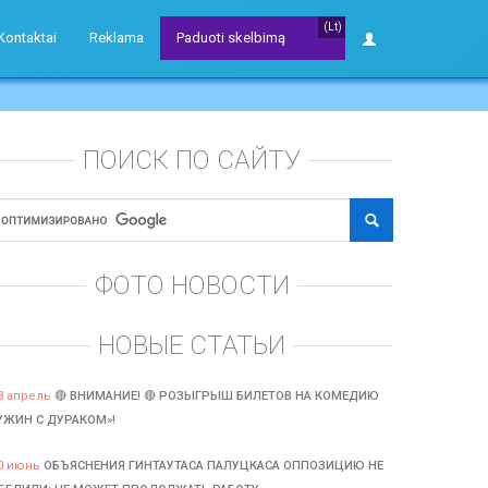
(Lt)
Kontaktai
Reklama
Paduoti skelbimą
ПОИСК ПО САЙТУ
ФОТО НОВОСТИ
НОВЫЕ СТАТЬИ
3 апрель
🔴 ВНИМАНИЕ! 🔴 РОЗЫГРЫШ БИЛЕТОВ НА КОМЕДИЮ
УЖИН С ДУРАКОМ»!
0 июнь
ОБЪЯСНЕНИЯ ГИНТАУТАСА ПАЛУЦКАСА ОППОЗИЦИЮ НЕ