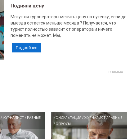
Подняли цену
Могут ли туроператоры менять цену на путевку, если до
выезда остается меньше месяца ? Получается, что
турист полностью зависит от оператора и ничего
поменять не может. Мы,
Подробнее
/
ЖУРНАЛИСТ
/
РАЗНЫЕ
КОНСУЛЬТАЦИЯ
/
ЖУРНАЛИСТ
/
РАЗНЫЕ
ВОПРОСЫ