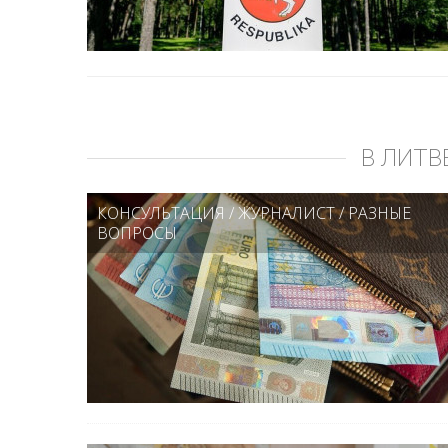
В ЛИТВ
КОНСУЛЬТАЦИЯ
/
ЖУРНАЛИСТ
/
РАЗНЫЕ
ВОПРОСЫ