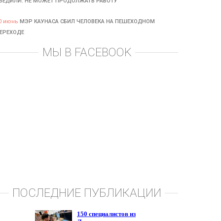
БЕДИЛИ: НЕ МОЖЕТ ПРОДОЛЖАТЬ РАБОТУ
0 июнь
МЭР КАУНАСА СБИЛ ЧЕЛОВЕКА НА ПЕШЕХОДНОМ
ЕРЕХОДЕ
МЫ В FACEBOOK
ПОСЛЕДНИЕ ПУБЛИКАЦИИ