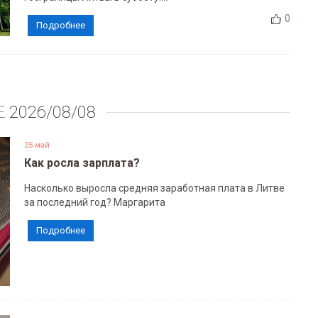
0
Подробнее
Е
2026/08/08
25 май
Как росла зарплата?
Насколько выросла средняя заработная плата в Литве
за последний год? Маргарита
Подробнее