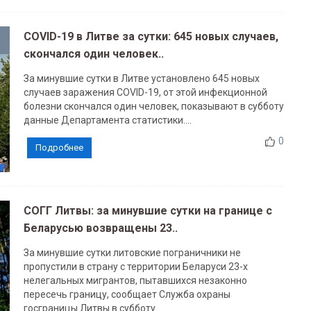
COVID-19 в Литве за сутки: 645 новых случаев,
скончался один человек..
За минувшие сутки в Литве установлено 645 новых
случаев заражения COVID-19, от этой инфекционной
болезни скончался один человек, показывают в субботу
данные Департамента статистики....
0
Подробнее
СОГГ Литвы: за минувшие сутки на границе с
Беларусью возвращены 23..
За минувшие сутки литовские пограничники не
пропустили в страну с территории Беларуси 23-х
нелегальных мигрантов, пытавшихся незаконно
пересечь границу, сообщает Служба охраны
госграницы Литвы в субботу....