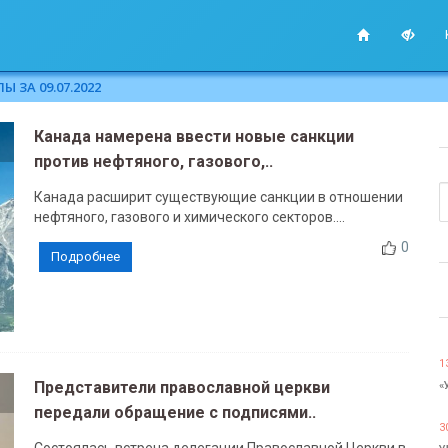
 ЗА 09.07.2022
Канада намерена ввести новые санкции
против нефтяного, газового,..
Канада расширит существующие санкции в отношении
нефтяного, газового и химического секторов....
0
Подробнее
1
Представители православной церкви
«
передали обращение с подписями..
3