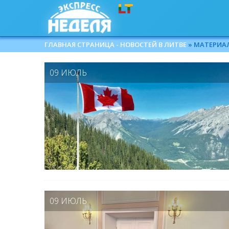
ГЛАВНАЯ СТРАНИЦА - НОВОСТЕЙ В ЛИТВЕ
» МАТЕРИАЛЫ
09 ИЮЛЬ
09 ИЮЛЬ