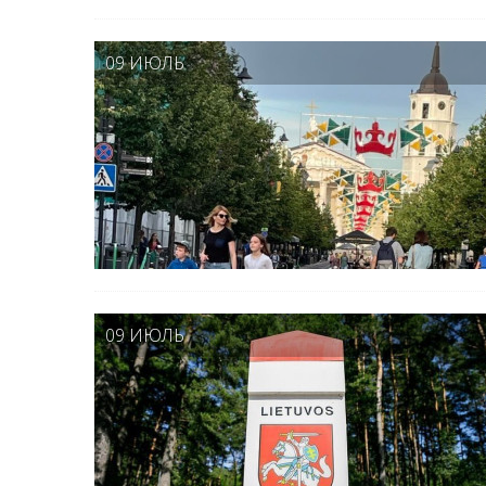
09 ИЮЛЬ
09 ИЮЛЬ