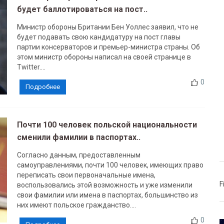
будет баллотироваться на пост..
Министр обороны Британии Бен Уоллес заявил, что не
будет подавать свою кандидатуру на пост главы
партии консерваторов и премьер-министра страны. Об
этом министр обороны написал на своей странице в
Twitter....
0
Подробнее
Почти 100 человек польской национальности
сменили фамилии в паспортах..
Согласно данным, предоставленным
cамоуправлениями, почти 100 человек, имеющих право
переписать свои первоначальные имена,
F
воспользовались этой возможность и уже изменили
свои фамилии или имена в паспортах, большинство из
них имеют польское гражданство....
0