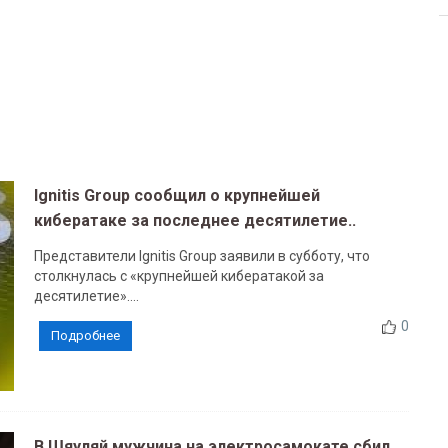
Ignitis Group сообщил о крупнейшей
кибератаке за последнее десятилетие..
Представители Ignitis Group заявили в субботу, что
столкнулась с «крупнейшей кибератакой за
десятилетие»....
0
Подробнее
В Шяуляй мужчина на электросамокате сбил