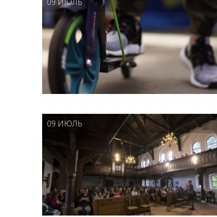
09 ИЮЛЬ
09 ИЮЛЬ