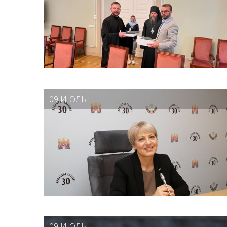
09 ИЮЛЬ
09 ИЮЛЬ