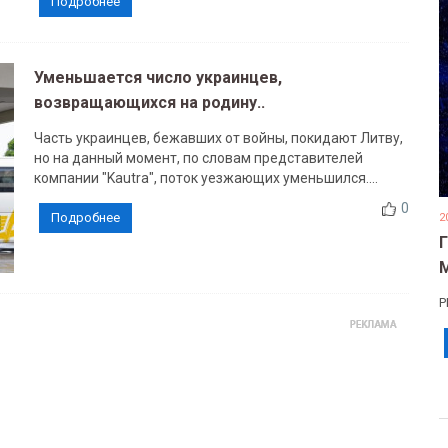
Подробнее
Уменьшается число украинцев,
возвращающихся на родину..
Часть украинцев, бежавших от войны, покидают Литву,
но на данный момент, по словам представителей
компании "Kautra", поток уезжающих уменьшился....
0
Подробнее
2
Р