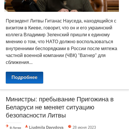
Президент Литвы Гитанас Науседа, находящийся с
визитом в Киеве, говорит, что он и его украинский
коллега Владимир Зеленский пришли к единому
мнению о том, что НАТО должно воспользоваться
внутренними беспорядками в России после мятежа
частной военной компании (ЧВК) "Вагнер" для
сближения...
Подробнее
Министры: пребывание Пригожина в
Беларуси не меняет ситуацию
безопасности Литвы
Liudmila Davydova
28 июня 2023
В Литве