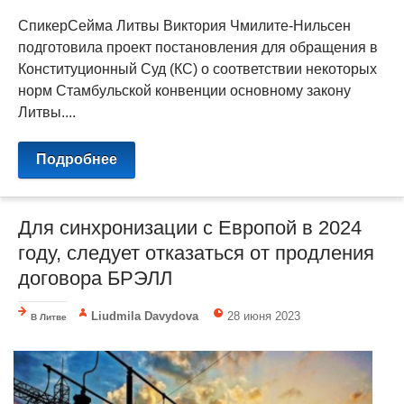
СпикерСейма Литвы Виктория Чмилите-Нильсен
подготовила проект постановления для обращения в
Конституционный Суд (КС) о соответствии некоторых
норм Стамбульской конвенции основному закону
Литвы....
Подробнее
Для синхронизации с Европой в 2024
году, следует отказаться от продления
договора БРЭЛЛ
Liudmila Davydova
28 июня 2023
В Литве