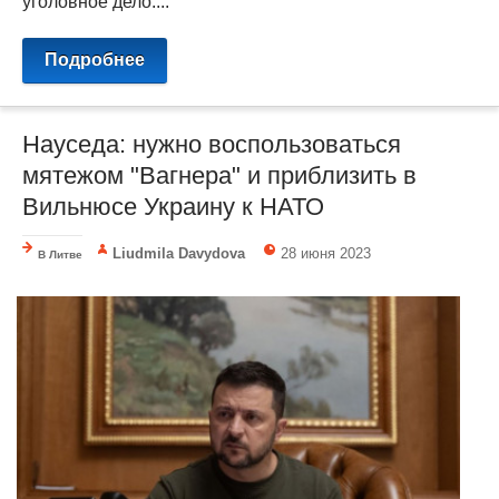
уголовное дело....
Подробнее
Науседа: нужно воспользоваться
мятежом "Вагнера" и приблизить в
Вильнюсе Украину к НАТО
Liudmila Davydova
28 июня 2023
В Литве