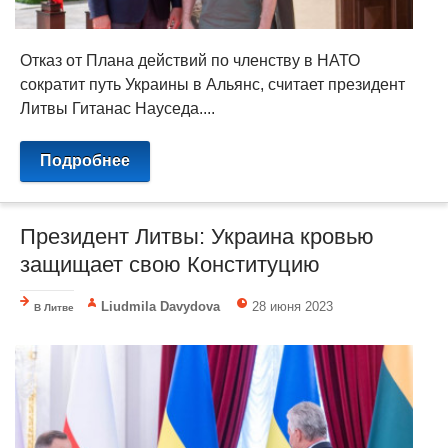
Отказ от Плана действий по членству в НАТО
сократит путь Украины в Альянс, считает президент
Литвы Гитанас Науседа....
Подробнее
Президент Литвы: Украина кровью
защищает свою Конституцию
Liudmila Davydova
28 июня 2023
В Литве