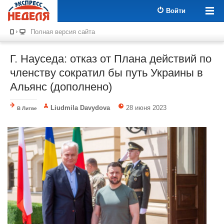
Войти
Полная версия сайта
Г. Науседа: отказ от Плана действий по
членству сократил бы путь Украины в
Альянс (дополнено)
Liudmila Davydova
28 июня 2023
В Литве