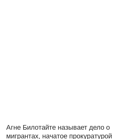
Агне Билотайте называет дело о
мигрантах, начатое прокуратурой