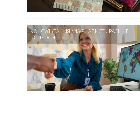
КОНСУЛЬТАЦИЯ
/
ЖУРНАЛИСТ
/
РАЗНЫЕ
ВОПРОСЫ