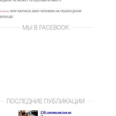
БЕДИЛИ: НЕ МОЖЕТ ПРОДОЛЖАТЬ РАБОТУ
0 июнь
МЭР КАУНАСА СБИЛ ЧЕЛОВЕКА НА ПЕШЕХОДНОМ
ЕРЕХОДЕ
МЫ В FACEBOOK
ПОСЛЕДНИЕ ПУБЛИКАЦИИ