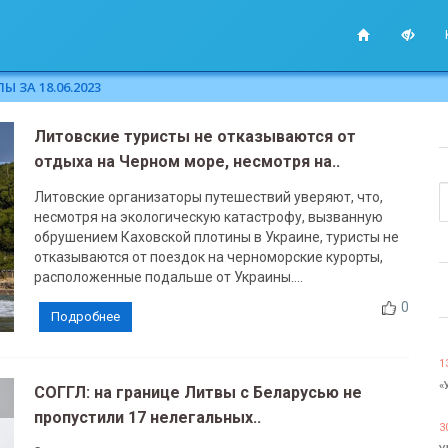
 ЗА 18.06.2023
Литовские туристы не отказываются от
отдыха на Черном море, несмотря на..
Литовские организаторы путешествий уверяют, что,
несмотря на экологическую катастрофу, вызванную
обрушением Каховской плотины в Украине, туристы не
отказываются от поездок на черноморские курорты,
расположенные подальше от Украины....
0
Подробнее
1
«
СОГГЛ: на границе Литвы с Беларусью не
пропустили 17 нелегальных..
3