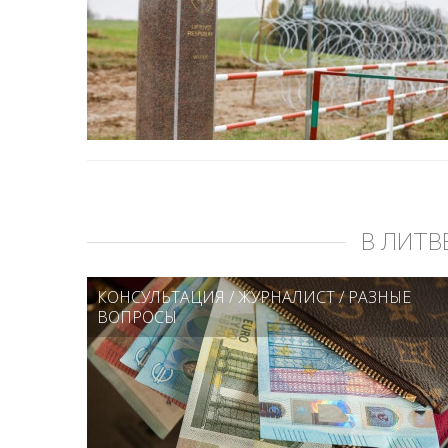
В ЛИТВ
КОНСУЛЬТАЦИЯ
/
ЖУРНАЛИСТ
/
РАЗНЫЕ
ВОПРОСЫ