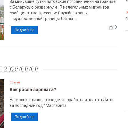
У
За минувшие сутки литовские пограничники на границе
с Беларусью развернули 17 нелегальных мигрантов
сообщила в воскресенье Служба охраны
3
государственной границы Литвы....
П
0
Подробнее
Е
2026/08/08
25 май
Как росла зарплата?
Насколько выросла средняя заработная плата в Литве
за последний год? Маргарита
Подробнее