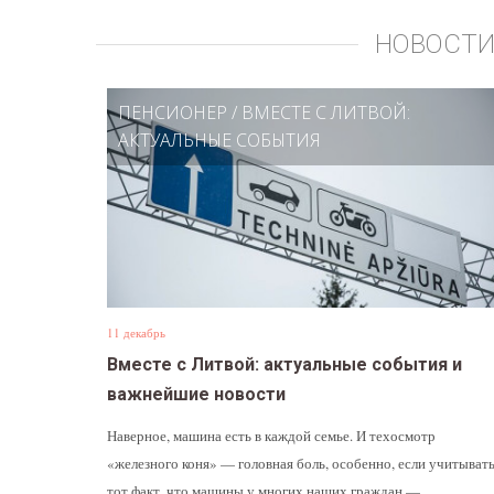
НОВОСТИ
ПЕНСИОНЕР
/
ВМЕСТЕ С ЛИТВОЙ:
АКТУАЛЬНЫЕ СОБЫТИЯ
11 декабрь
Вместе с Литвой: актуальные события и
важнейшие новости
Наверное, машина есть в каждой семье. И техосмотр
«железного коня» — головная боль, особенно, если учитыват
тот факт, что машины у многих наших граждан —...