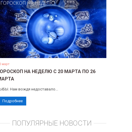
ГОРОСКОП НА НЕДЕЛЮ
0 март
ГОРОСКОП НА НЕДЕЛЮ С 20 МАРТА ПО 26
МАРТА
ЫБЫ. Нам вождя недоставало...
Подробнее
ПОПУЛЯРНЫЕ НОВОСТИ