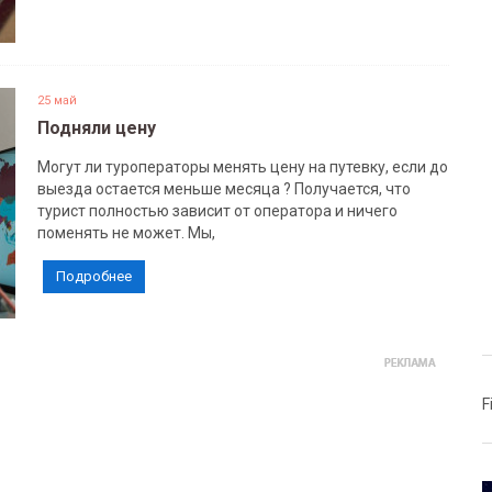
25 май
Подняли цену
Могут ли туроператоры менять цену на путевку, если до
выезда остается меньше месяца ? Получается, что
турист полностью зависит от оператора и ничего
поменять не может. Мы,
Подробнее
F