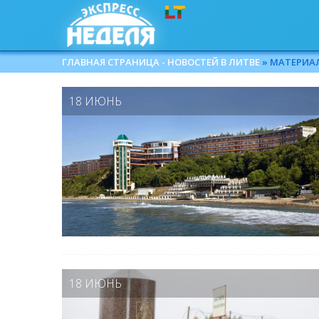
ГЛАВНАЯ СТРАНИЦА - НОВОСТЕЙ В ЛИТВЕ
» МАТЕРИАЛЫ
18 ИЮНЬ
18 ИЮНЬ