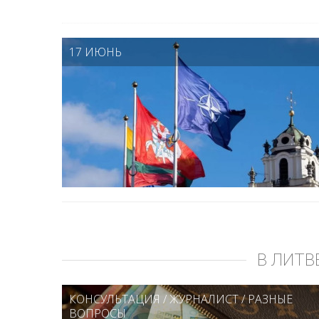
17 ИЮНЬ
В ЛИТВ
КОНСУЛЬТАЦИЯ
/
ЖУРНАЛИСТ
/
РАЗНЫЕ
ВОПРОСЫ