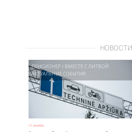
НОВОСТИ
ПЕНСИОНЕР
/
ВМЕСТЕ С ЛИТВОЙ:
АКТУАЛЬНЫЕ СОБЫТИЯ
11 декабрь