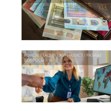
КОНСУЛЬТАЦИЯ
/
ЖУРНАЛИСТ
/
РАЗНЫЕ
ВОПРОСЫ