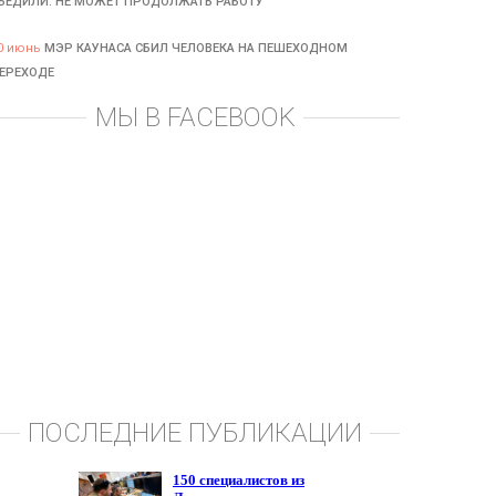
БЕДИЛИ: НЕ МОЖЕТ ПРОДОЛЖАТЬ РАБОТУ
0 июнь
МЭР КАУНАСА СБИЛ ЧЕЛОВЕКА НА ПЕШЕХОДНОМ
ЕРЕХОДЕ
МЫ В FACEBOOK
ПОСЛЕДНИЕ ПУБЛИКАЦИИ