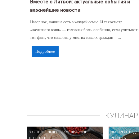
Вместе с Литвой: актуальные события и
важнейшие новости
Наверное, машина есть в каждой семье. И техосмотр
«железного коня» — головная боль, особенно, если учитыват
тот факт, что машины у многих наших граждан —...
Подробнее
КУЛИНАР
ЭКСПРЕСС НЕДЕЛЯ
/
КУЛИНАРНЫЕ
ЭКСПРЕСС НЕДЕ
РЕЦЕПТЫ
РЕЦЕПТЫ