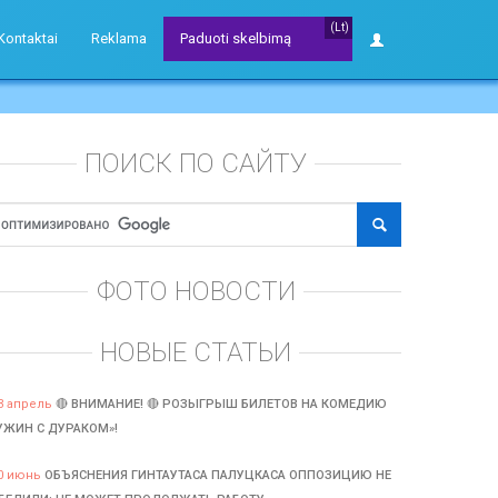
(Lt)
Kontaktai
Reklama
Paduoti skelbimą
ПОИСК ПО САЙТУ
ФОТО НОВОСТИ
НОВЫЕ СТАТЬИ
3 апрель
🔴 ВНИМАНИЕ! 🔴 РОЗЫГРЫШ БИЛЕТОВ НА КОМЕДИЮ
УЖИН С ДУРАКОМ»!
0 июнь
ОБЪЯСНЕНИЯ ГИНТАУТАСА ПАЛУЦКАСА ОППОЗИЦИЮ НЕ