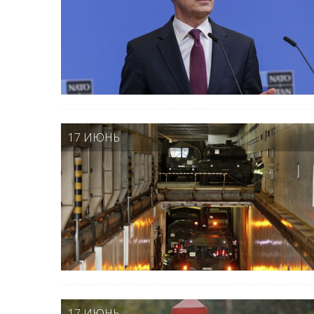
17 ИЮНЬ
17 ИЮНЬ