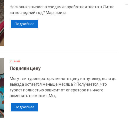
Насколько выросла средняя заработная плата в Литве
за последний год? Маргарита
Подробнее
25 май
Подняли цену
Могут ли туроператоры менять цену на путевку, если до
выезда остается меньше месяца ? Получается, что
турист полностью зависит от оператора и ничего
поменять не может. Мы,
Подробнее