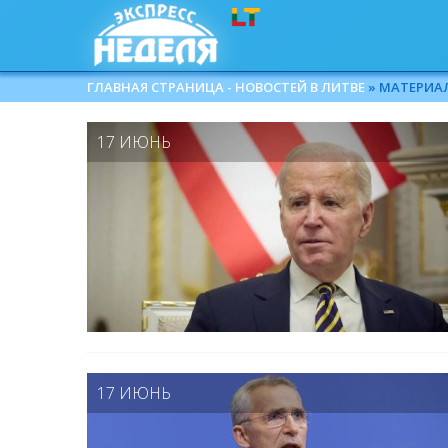
ГЛАВНАЯ СТРАНИЦА - НОВОСТЕЙ В ЛИТВЕ
» МАТЕРИАЛЫ
17 ИЮНЬ
17 ИЮНЬ