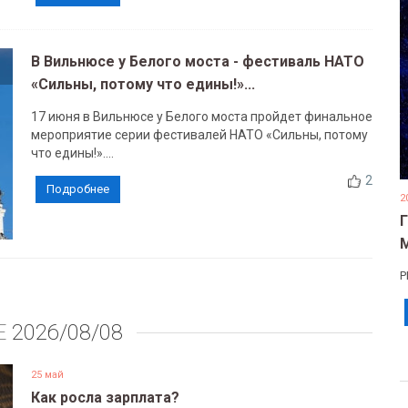
В Вильнюсе у Белого моста - фестиваль НАТО
«Сильны, потому что едины!»...
17 июня в Вильнюсе у Белого моста пройдет финальное
мероприятие серии фестивалей НАТО «Сильны, потому
что едины!»....
2
Подробнее
2
Р
Е
2026/08/08
25 май
Как росла зарплата?