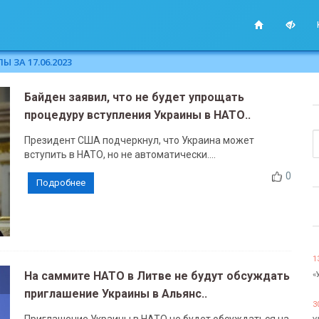
 ЗА 17.06.2023
Байден заявил, что не будет упрощать
процедуру вступления Украины в НАТО..
Президент США подчеркнул, что Украина может
вступить в НАТО, но не автоматически....
0
Подробнее
1
На саммите НАТО в Литве не будут обсуждать
«
приглашение Украины в Альянс..
3