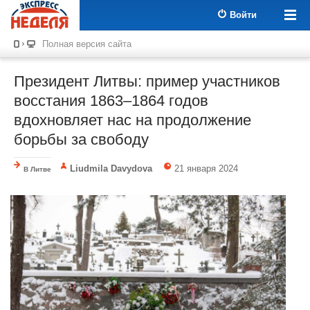
Войти
Полная версия сайта
Президент Литвы: пример участников
восстания 1863–1864 годов
вдохновляет нас на продолжение
борьбы за свободу
Liudmila Davydova
21 января 2024
В Литве