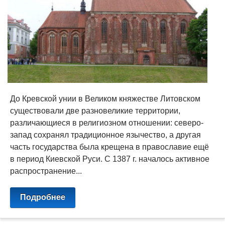
До Кревской унии в Великом княжестве Литовском
существовали две разновеликие территории,
различающиеся в религиозном отношении: северо-
запад сохранял традиционное язычество, а другая
часть государства была крещена в православие ещё
в период Киевской Руси. C 1387 г. началось активное
распространение...
Подробнее