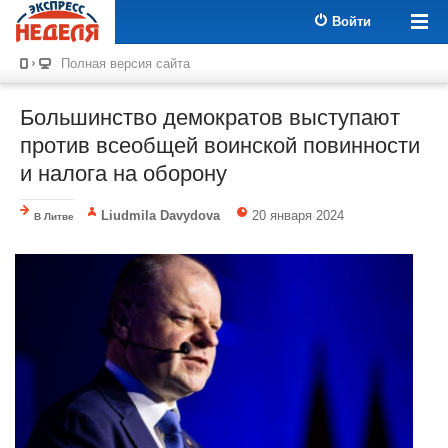
Войти
Полная версия сайта
Большинство демократов выступают
против всеобщей воинской повинности
и налога на оборону
Liudmila Davydova
20 января 2024
В Литве