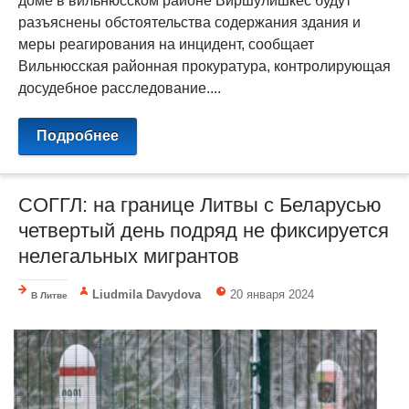
доме в вильнюсском районе Виршулишкес будут
разъяснены обстоятельства содержания здания и
меры реагирования на инцидент, сообщает
Вильнюсская районная прокуратура, контролирующая
досудебное расследование....
Подробнее
СОГГЛ: на границе Литвы с Беларусью
четвертый день подряд не фиксируется
нелегальных мигрантов
Liudmila Davydova
20 января 2024
В Литве