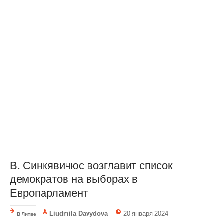
В. Синкявичюс возглавит список
демократов на выборах в
Европарламент
Liudmila Davydova
20 января 2024
В Литве