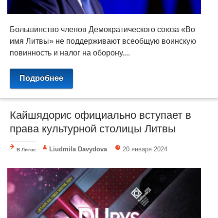
Большинство членов Демократического союза «Во
имя Литвы» не поддерживают всеобщую воинскую
повинность и налог на оборону....
Подробнее
Кайшядорис официально вступает в
права культурной столицы Литвы
Liudmila Davydova
20 января 2024
В Литве