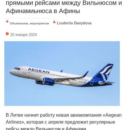
прямыми рейсами между Вильнюсом и
Афинамиьнюса в Афины
Liudmila Davydova
Объявления, мероприятия
20 января 2024
В Литве начнет работу новая авиакомпания «Aegean
Airlines», которая с апреля предложит регулярные
рейсы между Вильнюсом и Афинами.....