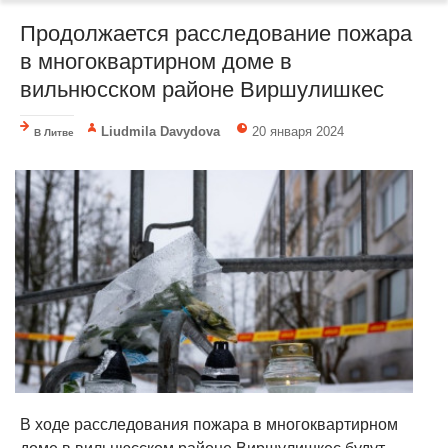
Продолжается расследование пожара
в многоквартирном доме в
вильнюсском районе Виршулишкес
Liudmila Davydova
20 января 2024
В Литве
В ходе расследования пожара в многоквартирном