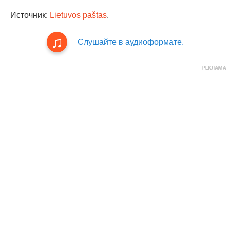
Источник:
Lietuvos paštas
.
Слушайте в аудиоформате.