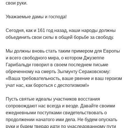
свои руки.
Уважаемые дамы и господа!
Сегодня, как и 161 год назад, наши народы должны
объединить свои силы в общей борьбе за свободу.
Мы должны вновь стать таким примером для Европы
и всего свободного мира, о котором Джузеппе
Гарибальди говорил в своем последнем письме
обреченному на смерть Зыгмунту Сераковскому:
«Ваша требовательность, ваше рвение и ваш героизм
учат нас, как бороться с деспотизмом!»
Пусть святые идеалы участников восстания
сопровождают нас всегда и везде. Давайте своими
ежедневными поступками свидетельствовать о
продолжении начатого ими дела. Не будем опускать
руки и будем твердо идти по унаследованному пути