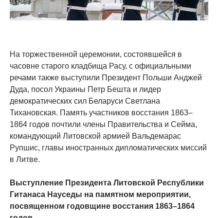
На торжественной церемонии, состоявшейся в
часовне старого кладбища Расу, с официальными
речами также выступили Президент Польши Анджей
Дуда, посол Украины Петр Бешта и лидер
демократических сил Беларуси Светлана
Тихановская. Память участников восстания 1863–
1864 годов почтили члены Правительства и Сейма,
командующий Литовской армией Вальдемарас
Рупшис, главы иностранных дипломатических миссий
в Литве.
Выступление Президента Литовской Республики
Гитанаса Науседы на памятном мероприятии,
посвященном годовщине восстания 1863–1864
годов