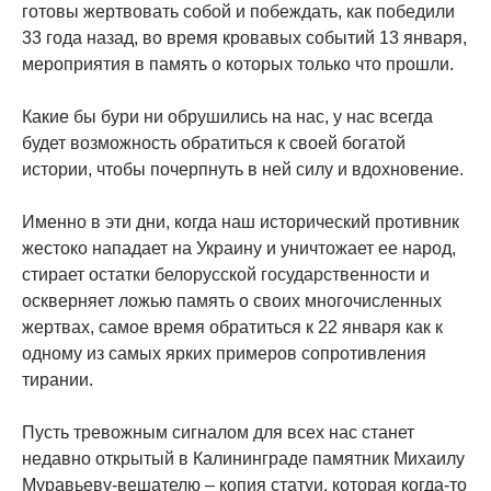
готовы жертвовать собой и побеждать, как победили
33 года назад, во время кровавых событий 13 января,
мероприятия в память о которых только что прошли.
Какие бы бури ни обрушились на нас, у нас всегда
будет возможность обратиться к своей богатой
истории, чтобы почерпнуть в ней силу и вдохновение.
Именно в эти дни, когда наш исторический противник
жестоко нападает на Украину и уничтожает ее народ,
стирает остатки белорусской государственности и
оскверняет ложью память о своих многочисленных
жертвах, самое время обратиться к 22 января как к
одному из самых ярких примеров сопротивления
тирании.
Пусть тревожным сигналом для всех нас станет
недавно открытый в Калининграде памятник Михаилу
Муравьеву-вешателю – копия статуи, которая когда-то