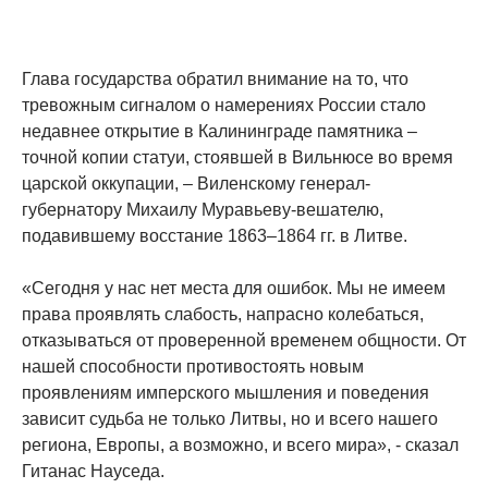
Глава государства обратил внимание на то, что
тревожным сигналом о намерениях России стало
недавнее открытие в Калининграде памятника –
точной копии статуи, стоявшей в Вильнюсе во время
царской оккупации, – Виленскому генерал-
губернатору Михаилу Муравьеву-вешателю,
подавившему восстание 1863–1864 гг. в Литве.
«Сегодня у нас нет места для ошибок. Мы не имеем
права проявлять слабость, напрасно колебаться,
отказываться от проверенной временем общности. От
нашей способности противостоять новым
проявлениям имперского мышления и поведения
зависит судьба не только Литвы, но и всего нашего
региона, Европы, а возможно, и всего мира», - сказал
Гитанас Науседа.