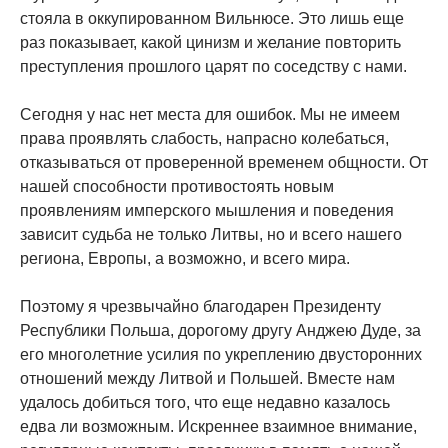
стояла в оккупированном Вильнюсе. Это лишь еще
раз показывает, какой цинизм и желание повторить
преступления прошлого царят по соседству с нами.
Сегодня у нас нет места для ошибок. Мы не имеем
права проявлять слабость, напрасно колебаться,
отказываться от проверенной временем общности. От
нашей способности противостоять новым
проявлениям имперского мышления и поведения
зависит судьба не только Литвы, но и всего нашего
региона, Европы, а возможно, и всего мира.
Поэтому я чрезвычайно благодарен Президенту
Республики Польша, дорогому другу Анджею Дуде, за
его многолетние усилия по укреплению двусторонних
отношений между Литвой и Польшей. Вместе нам
удалось добиться того, что еще недавно казалось
едва ли возможным. Искреннее взаимное внимание,