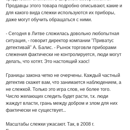
Продавцы этого товара подробно описывают, какие и
для какого вида слежки используются их приборы,
даже могут обучить обращаться с ними.
- Сегодня в Литве сложилась довольно любопытная
ситуация, - говорит директор компании "Приватус
детективай" А. Балис. - Рынок торговли приборами
слежения фактически не контролируется, люди могут
делать, что хотят. Это настоящий хаос!
Границы закона четко не очерчены. Каждый частный
детектив скажет вам, что занимается наблюдением, а
не слежкой. Только это игра слов, не более того.
Число желающих следить будет расти, т.к. люди
жаждут власти, грань между добром и злом для них
фактически не существует...
Масштабы слежки ужасают. Так, в 2008 г.