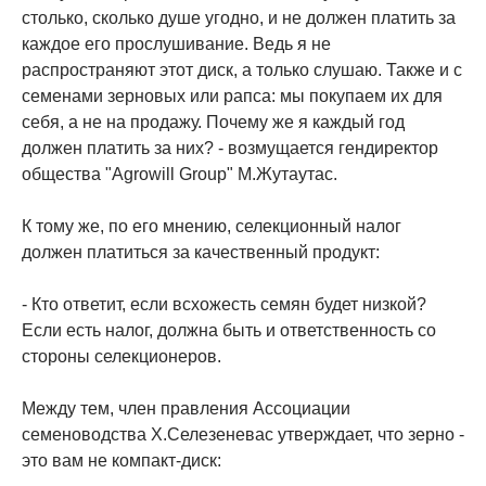
столько, сколько душе угодно, и не должен платить за
каждое его прослушивание. Ведь я не
распространяют этот диск, а только слушаю. Также и с
семенами зерновых или рапса: мы покупаем их для
себя, а не на продажу. Почему же я каждый год
должен платить за них? - возмущается гендиректор
общества "Agrowill Group" М.Жутаутас.
К тому же, по его мнению, селекционный налог
должен платиться за качественный продукт:
- Кто ответит, если всхожесть семян будет низкой?
Если есть налог, должна быть и ответственность со
стороны селекционеров.
Между тем, член правления Ассоциации
семеноводства Х.Селезеневас утверждает, что зерно -
это вам не компакт-диск: