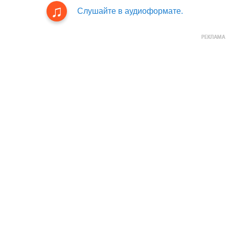
Слушайте в аудиоформате.