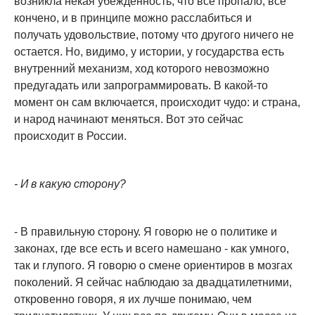
возникла некая убежденность, что все пропало, все
кончено, и в принципе можно расслабиться и
получать удовольствие, потому что другого ничего не
остается. Но, видимо, у истории, у государства есть
внутренний механизм, ход которого невозможно
предугадать или запрограммировать. В какой-то
момент он сам включается, происходит чудо: и страна,
и народ начинают меняться. Вот это сейчас
происходит в России.
- И в какую сторону?
- В правильную сторону. Я говорю не о политике и
законах, где все есть и всего намешано - как умного,
так и глупого. Я говорю о смене ориентиров в мозгах
поколений. Я сейчас наблюдаю за двадцатилетними,
откровенно говоря, я их лучше понимаю, чем