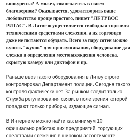
конкурента? А может, сомневаетесь в своем
благоверном? Оказывается, удовлетворить ваше
любопытство проще простого, пишет "ЛЕТУВОС
РИТАС". В Литве осуществляется свободная торговля
техническими средствами слежения, а их торговцев
даже не пытаются обуздать. Всего за пару сотен можно
купить "жучок" для прослушивания, оборудование для
слежки и определения местонахождения человека,
скрытую камеру или диктофон и пр.
Раньше ввоз такого оборудования в Литву строго
контролировал Департамент полиции. Сегодня такого
контроля фактически нет. За рынком следит только
Служба регулирования связи, в поле зрения которой
попадают только приборы, издающие сигнал.
В Интернете можно найти как минимум 10
официально работающих предприятий, торгующих
средствами слежения в широком ассортименте.