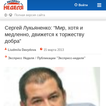
Войти
Полная версия сайта
Сергей Лукьяненко: “Мир, хотя и
медленно, движется к торжеству
добра”
Liudmila Davydova
15 марта 2013
Экспресс Неделя
/
Публикации ''Экспресс-неделя''