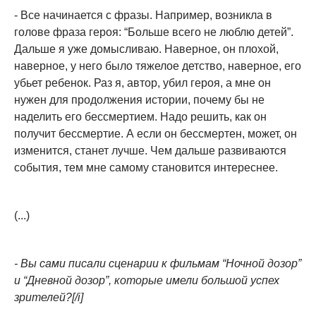
- Все начинается с фразы. Например, возникла в
голове фраза героя: “Больше всего не люблю детей”.
Дальше я уже домысливаю. Наверное, он плохой,
наверное, у него было тяжелое детство, наверное, его
убьет ребенок. Раз я, автор, убил героя, а мне он
нужен для продолжения истории, почему бы не
наделить его бессмертием. Надо решить, как он
получит бессмертие. А если он бессмертен, может, он
изменится, станет лучше. Чем дальше развиваются
события, тем мне самому становится интереснее.
(...)
- Вы сами писали сценарии к фильмам “Ночной дозор”
и “Дневной дозор”, которые имели большой успех
зрителей?
[/i]