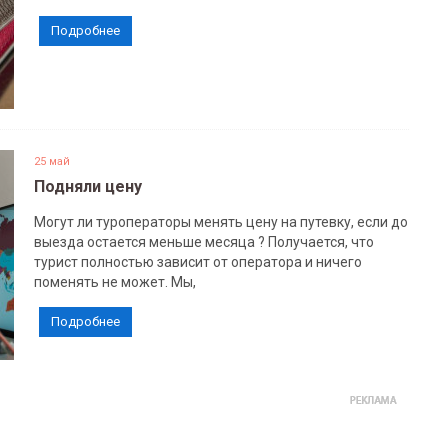
Подробнее
25 май
Подняли цену
Могут ли туроператоры менять цену на путевку, если до
выезда остается меньше месяца ? Получается, что
турист полностью зависит от оператора и ничего
поменять не может. Мы,
Подробнее