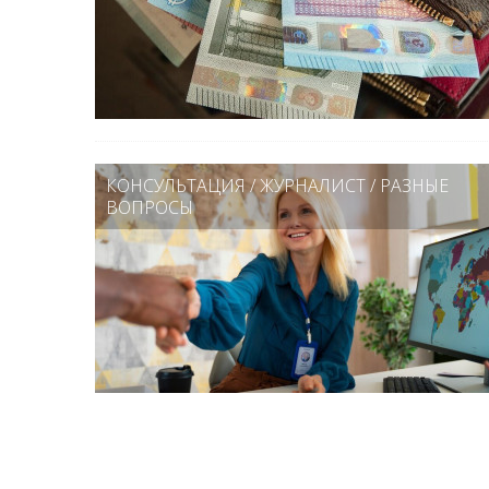
КОНСУЛЬТАЦИЯ
/
ЖУРНАЛИСТ
/
РАЗНЫЕ
ВОПРОСЫ