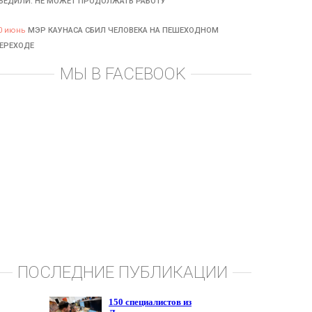
БЕДИЛИ: НЕ МОЖЕТ ПРОДОЛЖАТЬ РАБОТУ
0 июнь
МЭР КАУНАСА СБИЛ ЧЕЛОВЕКА НА ПЕШЕХОДНОМ
ЕРЕХОДЕ
МЫ В FACEBOOK
ПОСЛЕДНИЕ ПУБЛИКАЦИИ