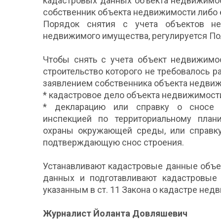
кадастровых данных объекта недвижимос
собственник объекта недвижимости либо 
Порядок снятия с учета объектов не
недвижимого имущества, регулируется П
Чтобы снять с учета объект недвижимос
строительство которого не требовалось р
заявлением собственника объекта недвиж
* кадастровое дело объекта недвижимости
* декларацию или справку о сносе с
инспекцией по территориальному план
охраны окружающей среды, или справку
подтверждающую снос строения.
Устанавливают кадастровые данные объе
данных и подготавливают кадастровые 
указанным в ст. 11 Закона о кадастре не
Журналист Йоланта Довляшевич