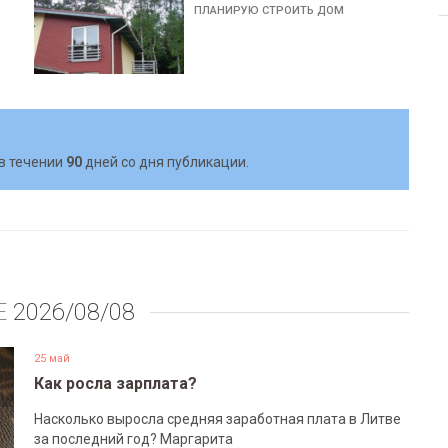
ПЛАНИРУЮ СТРОИТЬ ДОМ
в течении
90
дней со дня публикации.
Е
2026/08/08
25 май
Как росла зарплата?
Насколько выросла средняя заработная плата в Литве
за последний год? Маргарита