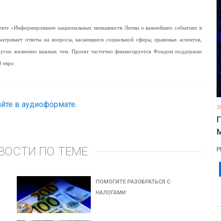
роекте «Информирование национальных меньшинств Литвы о важнейших событиях в
матривает ответы на вопросы, касающиеся социальной сферы, правовых аспектов,
других жизненно важных тем. Проект частично финансируется Фондом поддержки
 евро.
йте в аудиоформате.
2
ВОСТИ ПО ТЕМЕ
Р
ПОМОГИТЕ РАЗОБРАТЬСЯ С
НАЛОГАМИ