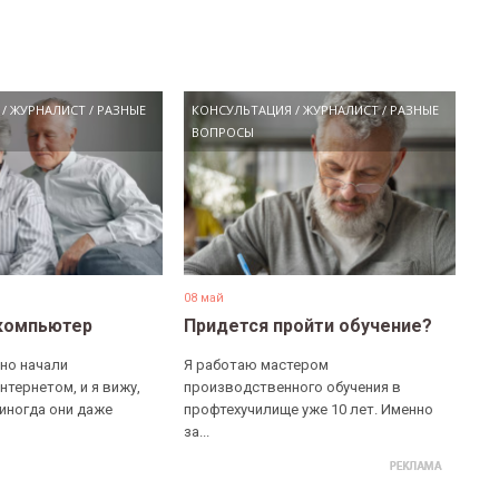
/
ЖУРНАЛИСТ
/
РАЗНЫЕ
КОНСУЛЬТАЦИЯ
/
ЖУРНАЛИСТ
/
РАЗНЫЕ
ВОПРОСЫ
08 май
компьютер
Придется пройти обучение?
но начали
Я работаю мастером
нтернетом, и я вижу,
производственного обучения в
 иногда они даже
профтехучилище уже 10 лет. Именно
за...