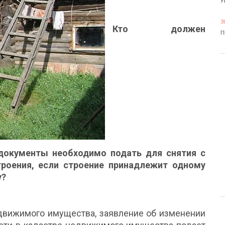
У
3
Кто должен
П
 документы необходимо подать для снятия с
троения, если строение принадлежит одному
у?
недвижимого имущества, заявление об изменении