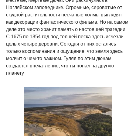
местные, Мертвые дюны. Они раскинулись в
Нагляйcком заповеднике. Огромные, сероватые от
скудной растительности песчаные холмы выглядят,
как декорации фантастического фильма. Но на самом
деле это место хранит память о настоящей трагедии.
С 1675 по 1854 год под толщей песка здесь исчезли
целых четыре деревни. Сегодня от них остались
только воспоминания и ощущение, что земля здесь
молчит о чем-то важном. Гуляя по этим дюнам,
создается впечатление, что ты попал на другую
планету.