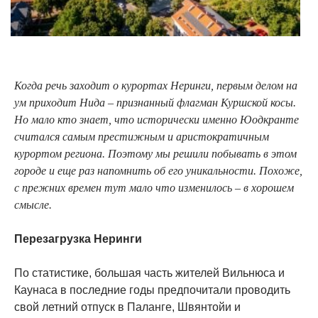
Когда речь заходит о курортах Неринги, первым делом на
ум приходит Нида – признанный флагман Куршской косы.
Но мало кто знает, что исторически именно Юодкранте
считался самым престижным и аристократичным
курортом региона. Поэтому мы решили побывать в этом
городе и еще раз напомнить об его уникальности. Похоже,
с прежних времен тут мало что изменилось – в хорошем
смысле.
Перезагрузка Неринги
По статистике, большая часть жителей Вильнюса и
Каунаса в последние годы предпочитали проводить
свой летний отпуск в Паланге, Швянтойи и