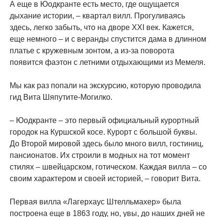
А еще в Юодкранте есть место, где ощущается
дыхание истории, – квартал вилл. Прогуливаясь
здесь, легко забыть, что на дворе XXI век. Кажется,
еще немного – и с веранды спустится дама в длинном
платье с кружевным зонтом, а из-за поворота
появится фаэтон с летними отдыхающими из Мемеля.
Мы как раз попали на экскурсию, которую проводила
гид Вита Шяпутите-Могилко.
– Юодкранте – это первый официальный курортный
городок на Куршской косе. Курорт с большой буквы.
До Второй мировой здесь было много вилл, гостиниц,
пансионатов. Их строили в модных на тот момент
стилях – швейцарском, готическом. Каждая вилла – со
своим характером и своей историей, – говорит Вита.
Первая вилла «Лагерхаус Штелльмахер» была
построена еще в 1863 году, но, увы, до наших дней не