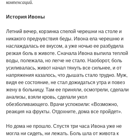
компенсаций.
История Ивоны
Летний вечер, корзинка спелой черешни на столе и
никакого предчувствия беды. Ивона ела черешню и
наслаждалась ее вкусом, а уже ночью ее разбудила
резкая боль в животе. Сначала Ивона выпила теплой
воды, полежала, но легче не стало. Наоборот, боль
усиливалась, живот начал тянуть все сильнее, и от
напряжения казалось, что дышать стало трудно. Муж,
видя ее состояние, не стал дожидаться утра и повез
жену в больницу. Там ее приняли, осмотрели, сделали
анализы, взяли кровь, сделали укол
обезболивающего. Врачи успокоили: «Возможно,
реакция на фрукты. Отдохните, дома все пройдет».
Но дома не прошло. Спустя три часа Ивона уже не
могла ни сидеть, ни лежать. Боль шла от живота к