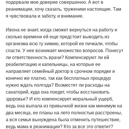
подорвали мое доверие совершенно. А вот в
реанимации, хочу сказать, труженики настоящие. Там
я чувствовала и заботу, и внимание.
Ивона не знает, когда сможет вернуться на работу и
сколько времени ей еще предстоит выводить из
организма всю ту химию, которой ее пичкали, чтобы
спасти. У нее возникает множество вопросов. Понесут
ли ответственность врачи? Компенсируют ли ей
реабилитацию и капельницы, на которые ее
направляет семейный доктор в срочном порядке и
конечно же платно, так как бесплатных процедур
нужно ждать полгода? Возместят ли расходы на
санаторий, куда она поедет, чтобы восстановить
здоровье? И кто компенсирует моральный ущерб,
ведь она выпала из привычной жизни как минимум на
два месяца, ее планы на лето полностью расстроены,
а вся семья вынуждена была отменить путешествие,
ведь мама в реанимации? Кто за все это ответит?