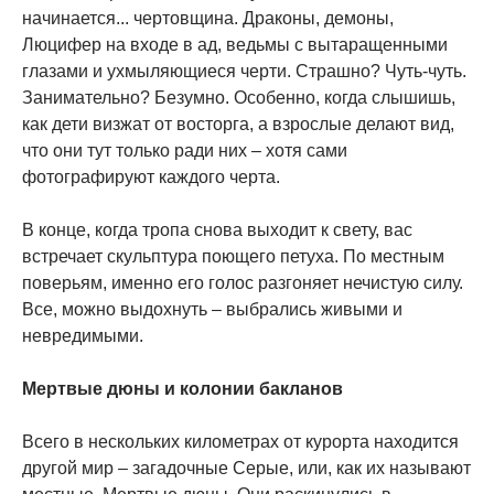
начинается... чертовщина. Драконы, демоны,
Люцифер на входе в ад, ведьмы с вытаращенными
глазами и ухмыляющиеся черти. Страшно? Чуть-чуть.
Занимательно? Безумно. Особенно, когда слышишь,
как дети визжат от восторга, а взрослые делают вид,
что они тут только ради них – хотя сами
фотографируют каждого черта.
В конце, когда тропа снова выходит к свету, вас
встречает скульптура поющего петуха. По местным
поверьям, именно его голос разгоняет нечистую силу.
Все, можно выдохнуть – выбрались живыми и
невредимыми.
Мертвые дюны и колонии бакланов
Всего в нескольких километрах от курорта находится
другой мир – загадочные Серые, или, как их называют