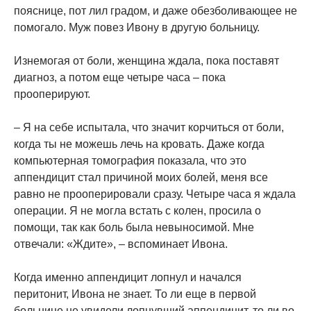
пояснице, пот лил градом, и даже обезболивающее не
помогало. Муж повез Ивону в другую больницу.
Изнемогая от боли, женщина ждала, пока поставят
диагноз, а потом еще четыре часа – пока
прооперируют.
– Я на себе испытала, что значит корчиться от боли,
когда ты не можешь лечь на кровать. Даже когда
компьютерная томография показала, что это
аппендицит стал причиной моих болей, меня все
равно не прооперировали сразу. Четыре часа я ждала
операции. Я не могла встать с колен, просила о
помощи, так как боль была невыносимой. Мне
отвечали: «Ждите», – вспоминает Ивона.
Когда именно аппендицит лопнул и начался
перитонит, Ивона не знает. То ли еще в первой
больнице не увидели лопнувший аппендицит, то ли во