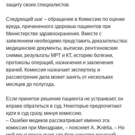
защиту своих специалистов.
Следующий шаг – обращение в Комиссию по оценке
вреда, причиненного здоровью пациентов при
Министерстве здравоохранения. Вместе с
заявлением необходимо представить доказательства:
медицинские документы, выписки, рентгеновские
снимки, результаты МРТ и КТ, историю болезни,
протоколы операций, назначения и заключения
врачей. Комиссия назначает экспертизу, и
рассмотрение дела может занять от нескольких
месяцев до полугода.
Если принятое решение пациента не устраивает, он
вправе обратиться в суд. Некоторые предпочитают
идти в суд сразу, минуя комиссию.
– Ошибки медиков рассматривает именно эта
комиссия при Минздраве, – поясняет А. Жлёба. – Но
мой опыт показывает, что большинство решений