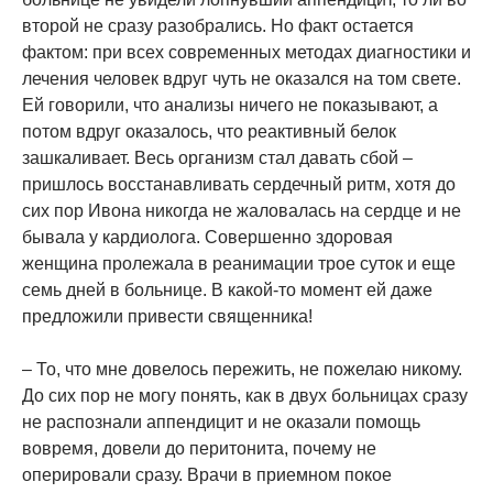
второй не сразу разобрались. Но факт остается
фактом: при всех современных методах диагностики и
лечения человек вдруг чуть не оказался на том свете.
Ей говорили, что анализы ничего не показывают, а
потом вдруг оказалось, что реактивный белок
зашкаливает. Весь организм стал давать сбой –
пришлось восстанавливать сердечный ритм, хотя до
сих пор Ивона никогда не жаловалась на сердце и не
бывала у кардиолога. Совершенно здоровая
женщина пролежала в реанимации трое суток и еще
семь дней в больнице. В какой-то момент ей даже
предложили привести священника!
– То, что мне довелось пережить, не пожелаю никому.
До сих пор не могу понять, как в двух больницах сразу
не распознали аппендицит и не оказали помощь
вовремя, довели до перитонита, почему не
оперировали сразу. Врачи в приемном покое