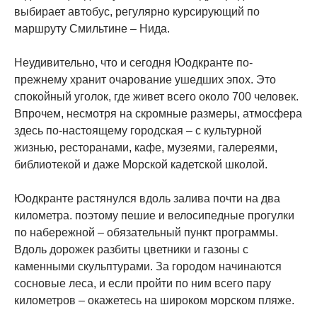
выбирает автобус, регулярно курсирующий по
маршруту Смильтине – Нида.
Неудивительно, что и сегодня Юодкранте по-
прежнему хранит очарование ушедших эпох. Это
спокойный уголок, где живет всего около 700 человек.
Впрочем, несмотря на скромные размеры, атмосфера
здесь по-настоящему городская – с культурной
жизнью, ресторанами, кафе, музеями, галереями,
библиотекой и даже Морской кадетской школой.
Юодкранте растянулся вдоль залива почти на два
километра. поэтому пешие и велосипедные прогулки
по набережной – обязательный пункт программы.
Вдоль дорожек разбиты цветники и газоны с
каменными скульптурами. За городом начинаются
сосновые леса, и если пройти по ним всего пару
километров – окажетесь на широком морском пляже.