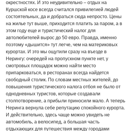
окрестностях. И это неудивительно – отдых на
Куршской косе всегда считался привилегией людей
состоятельных, да и добраться сюда непросто. Цены
на жилье тут выше, приходится платить за паром, а в
этом году еще и туристический налог для
автолюбителей вырос до 50 евро. Правда, именно
поэтому «дышится» тут легче, чем на материковых
курортах. И это мы ощутили сразу на въезде в
Нерингу: очередей на пропускном пункте нет, у
смотровых площадок можно найти место
припарковаться, в ресторанах всегда найдется
свободный столик. По словам местных жителей, до
повышения туристического налога отбоя не было от
однодневных туристов, которые создавали
столпотворение, а прибыли приносили мало. А теперь
Неринга вернула себе репутацию спокойного курорта.
И действительно, здесь чаще можно увидеть не
автомобиль, а велосипед, а большая часть
отдыхающих для путешествия между городами