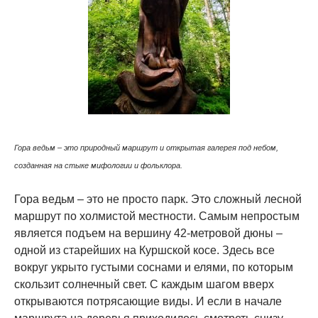
Гора ведьм – это природный маршрут и открытая галерея под небом,
созданная на стыке мифологии и фольклора.
Гора ведьм – это не просто парк. Это сложный лесной
маршрут по холмистой местности. Самым непростым
является подъем на вершину 42-метровой дюны –
одной из старейших на Куршской косе. Здесь все
вокруг укрыто густыми соснами и елями, по которым
скользит солнечный свет. С каждым шагом вверх
открываются потрясающие виды. И если в начале