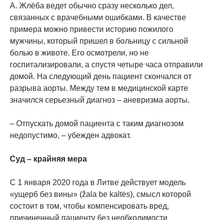
А. Жлёба ведет обычно сразу несколько дел,
связанных с врачебными ошибками. В качестве
примера можно привести историю пожилого
мужчины, который пришел в больницу с сильной
болью в животе. Его осмотрели, но не
госпитализировали, а спустя четыре часа отправили
домой. На следующий день пациент скончался от
разрыва аорты. Между тем в медицинской карте
значился серьезный диагноз – аневризма аорты.
– Отпускать домой пациента с таким диагнозом
недопустимо, – убежден адвокат.
Суд – крайняя мера
С 1 января 2020 года в Литве действует модель
«ущерб без вины» (žala be kaltės), смысл которой
состоит в том, чтобы компенсировать вред,
причиненный пациенту без необходимости