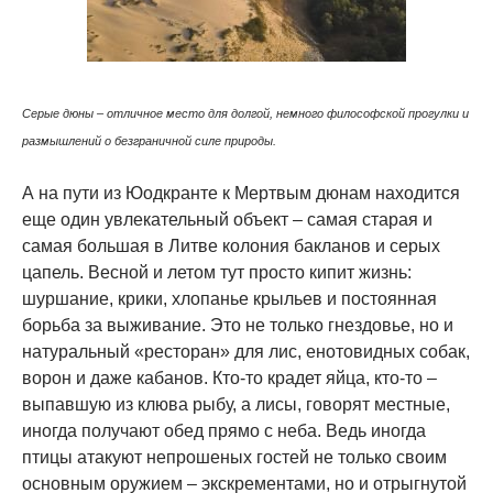
Серые дюны – отличное место для долгой, немного философской прогулки и
размышлений о безграничной силе природы.
А на пути из Юодкранте к Мертвым дюнам находится
еще один увлекательный объект – самая старая и
самая большая в Литве колония бакланов и серых
цапель. Весной и летом тут просто кипит жизнь:
шуршание, крики, хлопанье крыльев и постоянная
борьба за выживание. Это не только гнездовье, но и
натуральный «ресторан» для лис, енотовидных собак,
ворон и даже кабанов. Кто-то крадет яйца, кто-то –
выпавшую из клюва рыбу, а лисы, говорят местные,
иногда получают обед прямо с неба. Ведь иногда
птицы атакуют непрошеных гостей не только своим
основным оружием – экскрементами, но и отрыгнутой