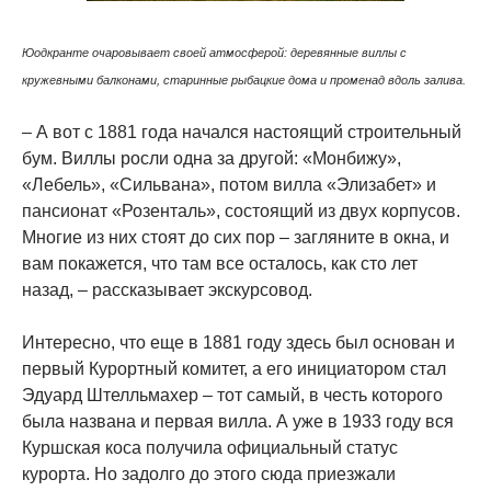
Юодкранте очаровывает своей атмосферой: деревянные виллы с
кружевными балконами, старинные рыбацкие дома и променад вдоль залива.
– А вот с 1881 года начался настоящий строительный
бум. Виллы росли одна за другой: «Монбижу»,
«Лебель», «Сильвана», потом вилла «Элизабет» и
пансионат «Розенталь», состоящий из двух корпусов.
Многие из них стоят до сих пор – загляните в окна, и
вам покажется, что там все осталось, как сто лет
назад, – рассказывает экскурсовод.
Интересно, что еще в 1881 году здесь был основан и
первый Курортный комитет, а его инициатором стал
Эдуард Штелльмахер – тот самый, в честь которого
была названа и первая вилла. А уже в 1933 году вся
Куршская коса получила официальный статус
курорта. Но задолго до этого сюда приезжали