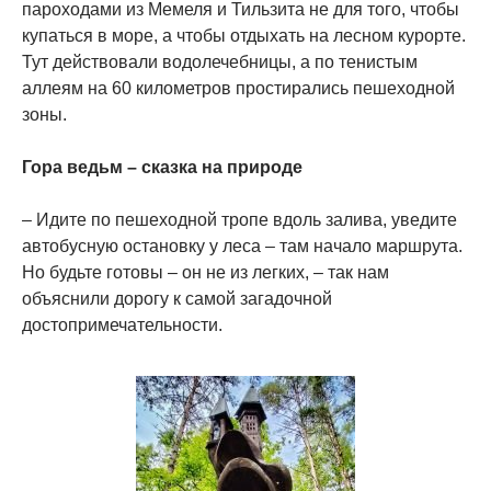
пароходами из Мемеля и Тильзита не для того, чтобы
купаться в море, а чтобы отдыхать на лесном курорте.
Тут действовали водолечебницы, а по тенистым
аллеям на 60 километров простирались пешеходной
зоны.
Гора ведьм – сказка на природе
– Идите по пешеходной тропе вдоль залива, уведите
автобусную остановку у леса – там начало маршрута.
Но будьте готовы – он не из легких, – так нам
объяснили дорогу к самой загадочной
достопримечательности.