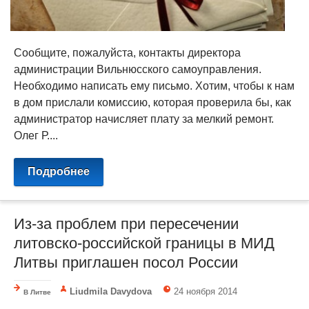
Сообщите, пожалуйста, контакты директора
администрации Вильнюсского самоуправления.
Необходимо написать ему письмо. Хотим, чтобы к нам
в дом прислали комиссию, которая проверила бы, как
администратор начисляет плату за мелкий ремонт.
Олег Р....
Подробнее
Из-за проблем при пересечении
литовско-российской границы в МИД
Литвы приглашен посол России
Liudmila Davydova
24 ноября 2014
В Литве