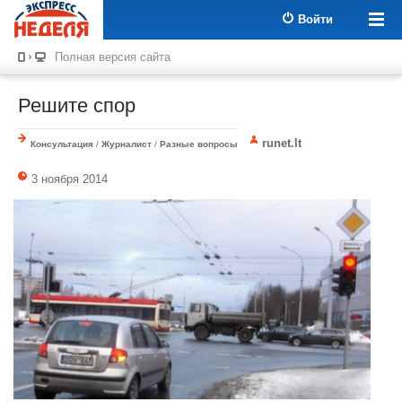
Войти
Полная версия сайта
Решите спор
runet.lt
Консультация
/
Журналист
/
Разные вопросы
3 ноября 2014