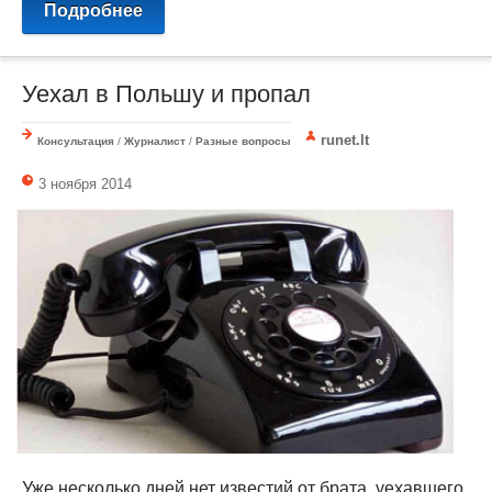
Подробнее
Уехал в Польшу и пропал
runet.lt
Консультация
/
Журналист
/
Разные вопросы
3 ноября 2014
Уже несколько дней нет известий от брата, уехавшего