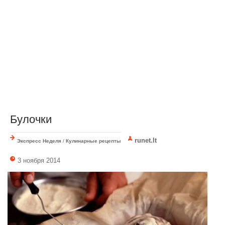
Булочки
runet.lt
Экспресс Неделя
/
Кулинарные рецепты
3 ноября 2014