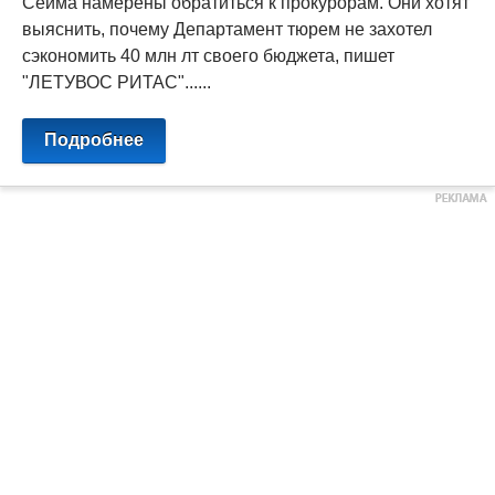
Сейма намерены обратиться к прокурорам. Они хотят
выяснить, почему Департамент тюрем не захотел
сэкономить 40 млн лт своего бюджета, пишет
"ЛЕТУВОС РИТАС"......
Подробнее