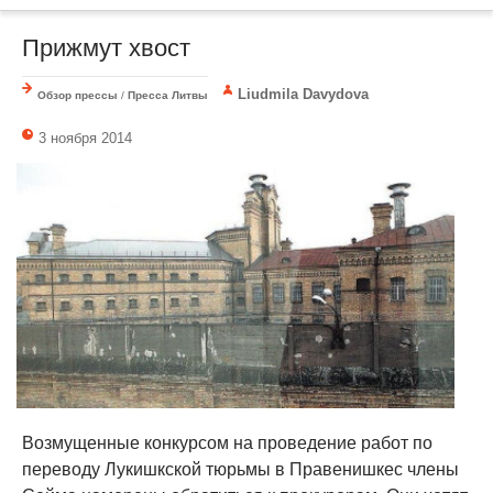
Прижмут хвост
Liudmila Davydova
Обзор прессы
/
Пресса Литвы
3 ноября 2014
Возмущенные конкурсом на проведение работ по
переводу Лукишкской тюрьмы в Правенишкес члены