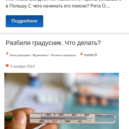
в Польшу. С чего начинать его поиски? Рита О....
Подробнее
Разбили градусник. Что делать?
runet.lt
Консультация
/
Журналист
/
Разные вопросы
3 ноября 2014