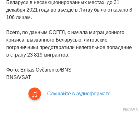
Беларуси в несанкционированных местах, до 31
декабря 2021 года во въезде в Литву было отказано 8
106 лицам.
Всего, по данным СОГГЛ, с начала миграционного
кризиса, вызванного Беларусью, литовские
пограничники предотвратили нелегальное попадание
в страну 23 819 мигрантов.
Фото: Erikas Ovčarenko/BNS
BNS/VSAT
Слушайте в аудиоформате.