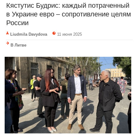
Кястутис Будрис: каждый потраченный
в Украине евро – сопротивление целям
России
Liudmila Davydova
11 июня 2025
В Литве