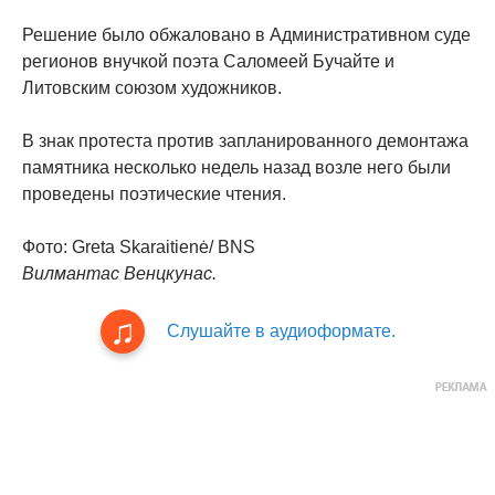
Решение было обжаловано в Административном суде
регионов внучкой поэта Саломеей Бучайте и
Литовским союзом художников.
В знак протеста против запланированного демонтажа
памятника несколько недель назад возле него были
проведены поэтические чтения.
Фото: Greta Skaraitienė/ BNS
Вилмантас Венцкунас.
Слушайте в аудиоформате.