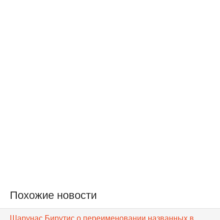
Похожие новости
Шарунас Бирутис о переименовании названных в