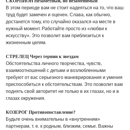
СКОРПИОН Незаметный, но незаменимый
В этом периоде вам не стоит надеяться на то, что ваш
труд будет замечен и оценен. Слава, как обычно,
достанется тому, кто случайно оказался на месте в
нужный момент. Работайте просто из «любви к
искусству». Это позволит вам приблизиться к
жизненным целям.
СТРЕЛЕЦ Через тернии к звездам
Обстоятельства личного творчества, чувств,
взаимоотношений с детьми и возлюбленными
требуют от вас серьезного маневрирования и умения
приспособиться к обстоятельствам. Это позволит вам
поднять свой авторитет не только в их глазах, но и в
глазах окружения.
КОЗЕРОГ Противопоставление?
Будьте очень внимательны в «внутренним»
партнерам, т. е. к родным, близким, семье. Важны