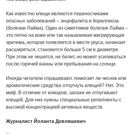
Как известно клещи являются переносчиками
опасных заболеваний – энцефалита и бореллиоза
(болезни Лайма). Один из симптомов болезни Лайма –
это пятно на коже или так называемая мигрирующая
эритема, которая появляется в месте укуса, начинает
расширяться, становится больше 5 см в диаметре.
При этом не чешется, не болит, но может усиливаться
после горячей ванны или пребывания на солнце.
Иногда читатели спрашивают, помогает ли чеснок или
ароматические средства отпугнуть клещей? Нет. Это
миф. В отличие от комаров, запахи не отпугивают
клещей. Для них нужны специальные репелленты с
высокой концентрацией активных веществ.
Журналист Йоланта Довляшевич