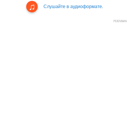
Слушайте в аудиоформате.