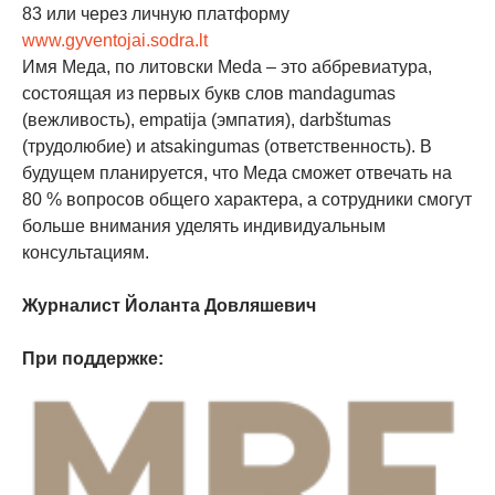
83 или через личную платформу
www.gyventojai.sodra.lt
Имя Меда, по литовски Meda – это аббревиатура,
состоящая из первых букв слов mandagumas
(вежливость), empatija (эмпатия), darbštumas
(трудолюбие) и atsakingumas (ответственность). В
будущем планируется, что Меда сможет отвечать на
80 % вопросов общего характера, а сотрудники смогут
больше внимания уделять индивидуальным
консультациям.
Журналист Йоланта Довляшевич
При поддержке: