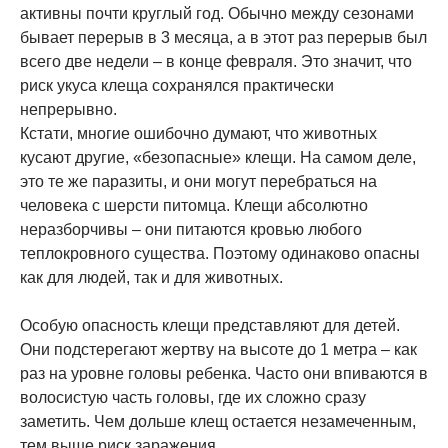
активны почти круглый год. Обычно между сезонами
бывает перерыв в 3 месяца, а в этот раз перерыв был
всего две недели – в конце февраля. Это значит, что
риск укуса клеща сохранялся практически
непрерывно.
Кстати, многие ошибочно думают, что животных
кусают другие, «безопасные» клещи. На самом деле,
это те же паразиты, и они могут перебраться на
человека с шерсти питомца. Клещи абсолютно
неразборчивы – они питаются кровью любого
теплокровного существа. Поэтому одинаково опасны
как для людей, так и для животных.
Особую опасность клещи представляют для детей.
Они подстерегают жертву на высоте до 1 метра – как
раз на уровне головы ребенка. Часто они впиваются в
волосистую часть головы, где их сложно сразу
заметить. Чем дольше клещ остается незамеченным,
тем выше риск заражения.