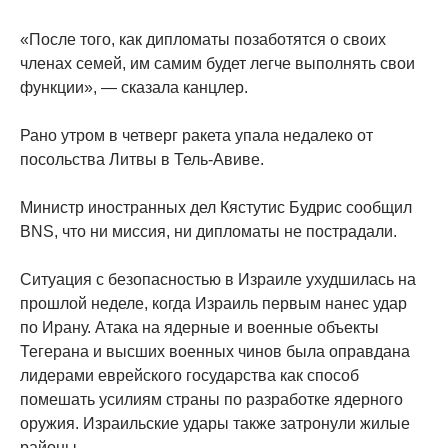
«После того, как дипломаты позаботятся о своих
членах семей, им самим будет легче выполнять свои
функции», — сказала канцлер.
Рано утром в четверг ракета упала недалеко от
посольства Литвы в Тель-Авиве.
Министр иностранных дел Кястутис Будрис сообщил
BNS, что ни миссия, ни дипломаты не пострадали.
Ситуация с безопасностью в Израиле ухудшилась на
прошлой неделе, когда Израиль первым нанес удар
по Ирану. Атака на ядерные и военные объекты
Тегерана и высших военных чинов была оправдана
лидерами еврейского государства как способ
помешать усилиям страны по разработке ядерного
оружия. Израильские удары также затронули жилые
районы.