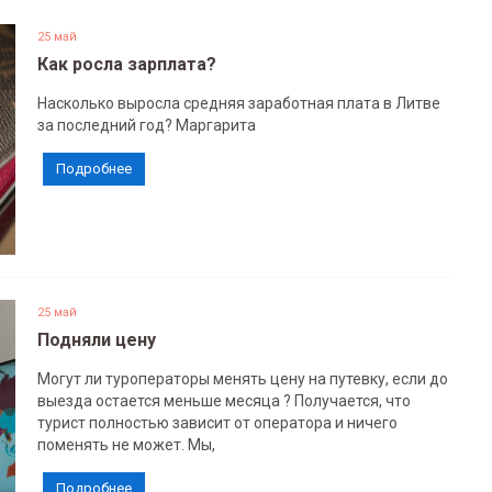
25 май
Как росла зарплата?
Насколько выросла средняя заработная плата в Литве
за последний год? Маргарита
Подробнее
25 май
Подняли цену
Могут ли туроператоры менять цену на путевку, если до
выезда остается меньше месяца ? Получается, что
турист полностью зависит от оператора и ничего
поменять не может. Мы,
Подробнее