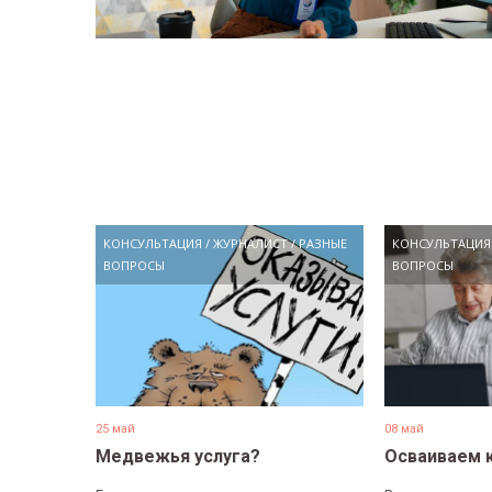
КОНСУЛЬТАЦИЯ
/
ЖУРНАЛИСТ
/
РАЗНЫЕ
КОНСУЛЬТАЦИЯ
ВОПРОСЫ
ВОПРОСЫ
25 май
08 май
Медвежья услуга?
Осваиваем 