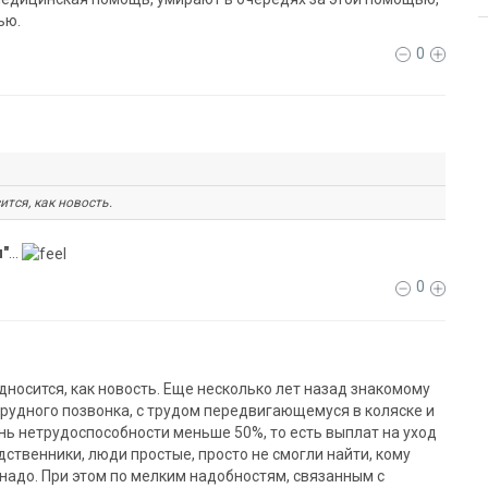
ью.
0
тся, как новость.
и"
...
0
дносится, как новость. Еще несколько лет назад знакомому
грудного позвонка, с трудом передвигающемуся в коляске и
нь нетрудоспособности меньше 50%, то есть выплат на уход
одственники, люди простые, просто не смогли найти, кому
о надо. При этом по мелким надобностям, связанным с