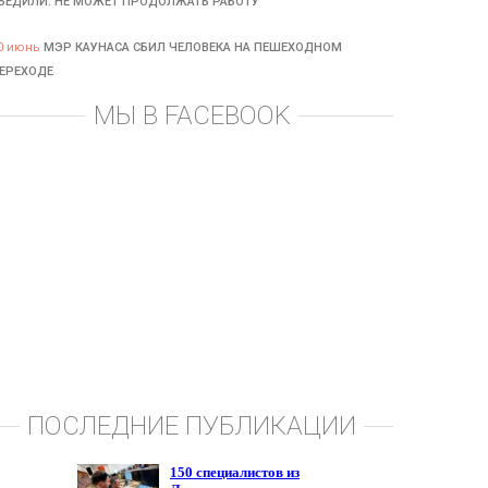
БЕДИЛИ: НЕ МОЖЕТ ПРОДОЛЖАТЬ РАБОТУ
0 июнь
МЭР КАУНАСА СБИЛ ЧЕЛОВЕКА НА ПЕШЕХОДНОМ
ЕРЕХОДЕ
МЫ В FACEBOOK
ПОСЛЕДНИЕ ПУБЛИКАЦИИ