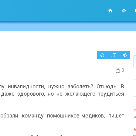
0
пу инвалидности, нужно заболеть? Отнюдь. В
е даже здорового, но не желающего трудиться
1
собрали команду помощников-медиков, пишет
«
3