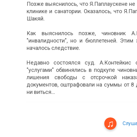
Позже выяснилось, что Я.Паплаускене не 
клинике и санатории. Оказалось, что Я.П
Шакяй.
Как выяснилось позже, чиновник А.
"инвалидности", но и бюллетеней. Этим
началось следствие.
Недавно состоялся суд. А.Контейкис 
"услугами" обвинялись в подкупе чиновн
лишения свободы с отсрочкой наказ
документов, оштрафовали на суммы от 8 д
ни виться…
Слуша