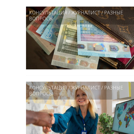
КОНСУЛЬТАЦИЯ
/
ЖУРНАЛИСТ
/
РАЗНЫЕ
ВОПРОСЫ
КОНСУЛЬТАЦИЯ
/
ЖУРНАЛИСТ
/
РАЗНЫЕ
ВОПРОСЫ