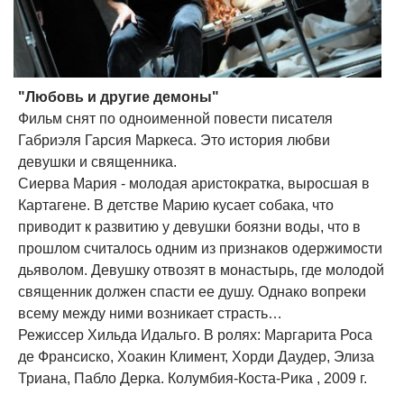
"Любовь и другие демоны"
Фильм снят по одноименной повести писателя
Габриэля Гарсия Маркеса. Это история любви
девушки и священника.
Сиерва Мария - молодая аристократка, выросшая в
Картагене. В детстве Марию кусает собака, что
приводит к развитию у девушки боязни воды, что в
прошлом считалось одним из признаков одержимости
дьяволом. Девушку отвозят в монастырь, где молодой
священник должен спасти ее душу. Однако вопреки
всему между ними возникает страсть…
Режиссер Хильда Идальго. В ролях: Маргарита Роса
де Франсиско, Хоакин Климент, Хорди Даудер, Элиза
Триана, Пабло Дерка. Колумбия-Коста-Рика , 2009 г.