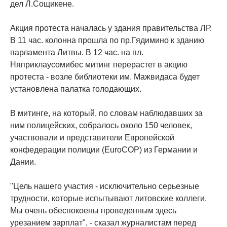
дел Л.Сощикене.
Акция протеста началась у здания правительства ЛР.
В 11 час. колонна прошла по пр.Гядимино к зданию
парламента Литвы. В 12 час. на пл.
Няприклаусомибес митинг перерастет в акцию
протеста - возле библиотеки им. Мажвидаса будет
установлена палатка голодающих.
В митинге, на который, по словам наблюдавших за
ним полицейских, собралось около 150 человек,
участвовали и представители Европейской
конфедерации полиции (EuroCOP) из Германии и
Дании.
"Цель нашего участия - исключительно серьезные
трудности, которые испытывают литовские коллеги.
Мы очень обеспокоены проведенным здесь
урезанием зарплат", - сказал журналистам перед