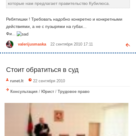
которые нам предлагает правительство Кубилюса.
Ребятишки ! Требовать надобно конкретно и конкретными
действиями, а не с пузырями на губах...
Фи...
valerijusmaska
22 сентября 2010 17:11
Стоит обратиться в суд
runet.lt
22 сентября 2010
Консультация
/
Юрист
/
Трудовое право