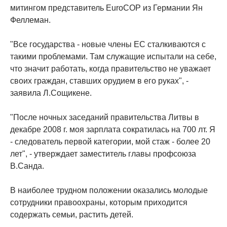
митингом представитель EuroCOP из Германии Ян
Феллеман.
"Все государства - новые члены ЕС сталкиваются с
такими проблемами. Там служащие испытали на себе,
что значит работать, когда правительство не уважает
своих граждан, ставших орудием в его руках", -
заявила Л.Сощикене.
"После ночных заседаний правительства Литвы в
декабре 2008 г. моя зарплата сократилась на 700 лт. Я
- следователь первой категории, мой стаж - более 20
лет", - утверждает заместитель главы профсоюза
В.Санда.
В наиболее трудном положении оказались молодые
сотрудники правоохраны, которым приходится
содержать семьи, растить детей.