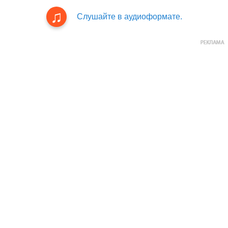
Слушайте в аудиоформате.