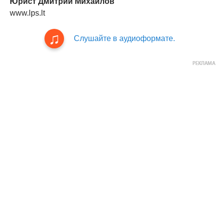
Юрист Дмитрий Михайлов
www.lps.lt
Слушайте в аудиоформате.