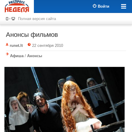
Войти
Полная версия сайта
Анонсы фильмов
runet.lt
22 сентября 2010
Афиша
/
Анонсы