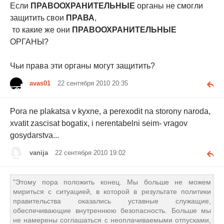
Если
ПРАВООХРАНИТЕЛЬНЫЕ
органы не смогли
защитить свои
ПРАВА
,
то какие же они
ПРАВООХРАНИТЕЛЬНЫЕ
ОРГАНЫ?
Чьи права эти органы могут защитить?
avas01
22 сентября 2010 20:35
Pora ne plakatsa v kyxne, a perexodit na storony naroda,
xvatit zascisat bogatix, i nerentabelni seim- vragov
gosydarstva...
vanija
22 сентября 2010 19:02
"Этому пора положить конец. Мы больше не можем
мириться с ситуацией, в которой в результате политики
правительства оказались уставные служащие,
обеспечивающие внутреннюю безопасность. Больше мы
не намерены соглашаться с неоплачиваемыми отпусками,