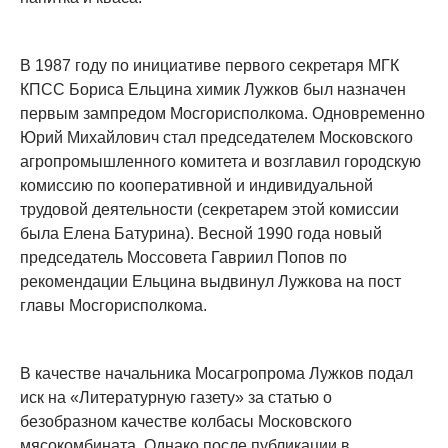
В 1987 году по инициативе первого секретаря МГК
КПСС Бориса Ельцина химик Лужков был назначен
первым зампредом Мосгорисполкома. Одновременно
Юрий Михайлович стал председателем Московского
агропромышленного комитета и возглавил городскую
комиссию по кооперативной и индивидуальной
трудовой деятельности (секретарем этой комиссии
была Елена Батурина). Весной 1990 года новый
председатель Моссовета Гавриил Попов по
рекомендации Ельцина выдвинул Лужкова на пост
главы Мосгорисполкома.
В качестве начальника Мосагропрома Лужков подал
иск на «Литературную газету» за статью о
безобразном качестве колбасы Московского
мясокомбината. Однако после публикации в