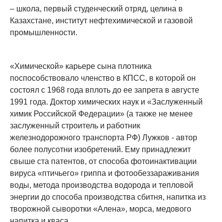
– школа, первый студенческий отряд, целина в
Казахстане, институт нефтехимической и газовой
промышленности.
«Химической» карьере сына плотника
поспособствовало членство в КПСС, в которой он
состоял с 1968 года вплоть до ее запрета в августе
1991 года. Доктор химических наук и «Заслуженный
химик Российской Федерации» (а также не менее
заслуженный строитель и работник
железнодорожного транспорта РФ) Лужков - автор
более полусотни изобретений. Ему принадлежит
свыше ста патентов, от способа фотоинактивации
вируса «птичьего» гриппа и фотообеззараживания
воды, метода производства водорода и тепловой
энергии до способа производства сбитня, напитка из
творожной сыворотки «Алена», морса, медового
напитка и кваса.