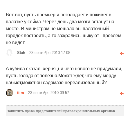
Вот-вот, пусть премьер и поголодает и поживет в
палатке у сейма. Через день-два мозги встанут на
место. И министрам не мешало бы палаточный
городок построить, а то зажрались, шикуют - проблем
не видят
Stah
23 сентября 2010 17:08
А кубила сказал- херня ,ни чего нового не придумали,
пусть голодают,полезно.Может ждет, что ему морду
набьют,может он садомазо нереализованный?
tiim
23 сентября 2010 09:57
защитить права представителей правоохранительных органов