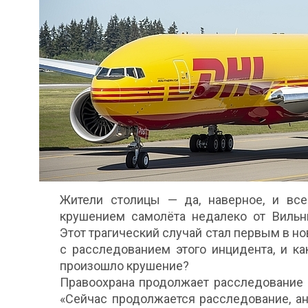
Жители столицы — да, наверное, и вс
крушением самолёта недалеко от Вильню
Этот трагический случай стал первым в н
с расследованием этого инцидента, и к
произошло крушение?
Правоохрана продолжает расследование 
«Сейчас продолжается расследование, а