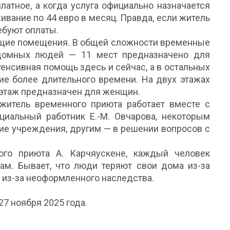
латное, а когда услуга официально назначается
ивание по 44 евро в месяц. Правда, если житель
ребуют оплаты.
щие помещения. В общей сложности временные
здомных людей — 11 мест предназначено для
тенсивная помощь здесь и сейчас, а в остальных
ие более длительного времени. На двух этажах
 этаж предназначен для женщин.
итель временного приюта работает вместе с
циальный работник Е.-М. Овчарова, некоторым
ие учреждения, другим — в решении вопросов с
ого приюта А. Карчяускене, каждый человек
ам. Бывает, что люди теряют свои дома из-за
и из-за неоформленного наследства.
27 ноября 2025 года.