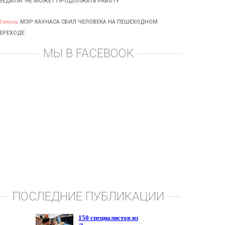
БЕДИЛИ: НЕ МОЖЕТ ПРОДОЛЖАТЬ РАБОТУ
0 июнь
МЭР КАУНАСА СБИЛ ЧЕЛОВЕКА НА ПЕШЕХОДНОМ
ЕРЕХОДЕ
МЫ В FACEBOOK
ПОСЛЕДНИЕ ПУБЛИКАЦИИ