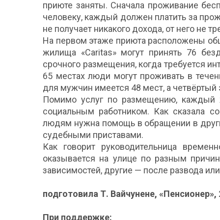
приюте заняты. Сначала проживание бесп
человеку, каждый должен платить за прож
не получает никакого дохода, от него не т
На первом этаже приюта расположены об
жилища «Caritas» могут принять 76 бе
срочного размещения, когда требуется ин
65 местах люди могут проживать в течен
для мужчин имеется 48 мест, а четвёртый
Помимо услуг по размещению, каждый ж
социальным работником. Как сказала со
людям нужна помощь в обращении в друг
судебными приставами.
Как говорит руководительница временн
оказывается на улице по разным причин
зависимостей, другие — после развода ил
подготовила Т. Вайчунене, «Пенсионер»,
При поддержке: