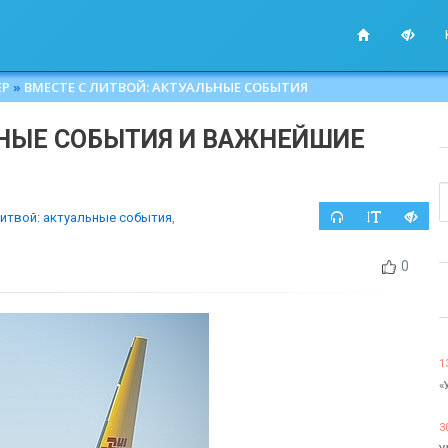
ЕР
»
ВМЕСТЕ С ЛИТВОЙ: АКТУАЛЬНЫЕ СОБЫТИЯ
ЬНЫЕ СОБЫТИЯ И ВАЖНЕЙШИЕ
Литвой: актуальные события
,
0
1
«
3