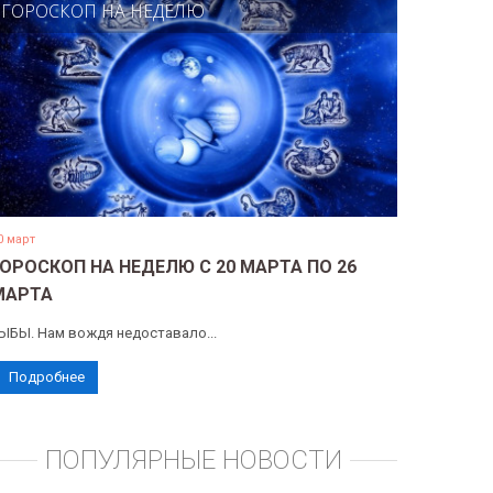
ГОРОСКОП НА НЕДЕЛЮ
0 март
ГОРОСКОП НА НЕДЕЛЮ С 20 МАРТА ПО 26
МАРТА
ЫБЫ. Нам вождя недоставало...
Подробнее
ПОПУЛЯРНЫЕ НОВОСТИ