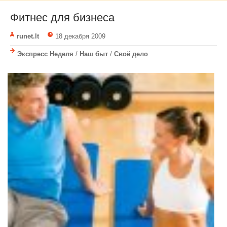
Фитнес для бизнеса
runet.lt
18 декабря 2009
Экспресс Неделя
/
Наш быт
/
Своё дело