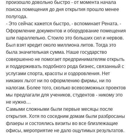
произошло довольно быстро - от момента начала
поиска помещения до дня открытия прошло менее
полугода.
- Это сейчас кажется быстро, - вспоминает Рената. -
Оформление документов и оборудование помещения
шли параллельно. Стоило это больших сил и нервов.
Был взят кредит около миллиона литов. Тогда это
была значительная сумма. Наше государство
совершенно не помогает предпринимателям открыть
и поддерживать подобного рода бизнес, связанный с
услугами спорта, красоты и оздоровления. Нет
никаких льгот ни по оформлению фирмы, ни по
налогам. Более того, сколько всевозможных проектов
мы предлагали для учеников, студентов - никому это
не нужно…
Самыми сложными были первые месяцы после
открытия. Хотя по соседним домам были разбросаны
флаеры и состоялись визиты во все близлежащие
офисы, мероприятие не дало ощутимых результатов.