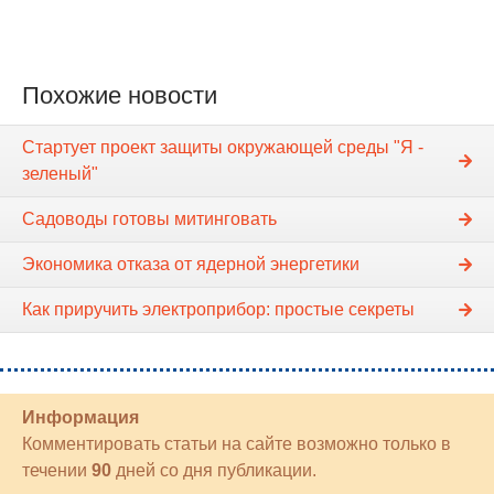
Похожие новости
Стартует проект защиты окружающей среды "Я -
зеленый"
Садоводы готовы митинговать
Экономика отказа от ядерной энергетики
Как приручить электроприбор: простые секреты
Информация
Комментировать статьи на сайте возможно только в
течении
90
дней со дня публикации.