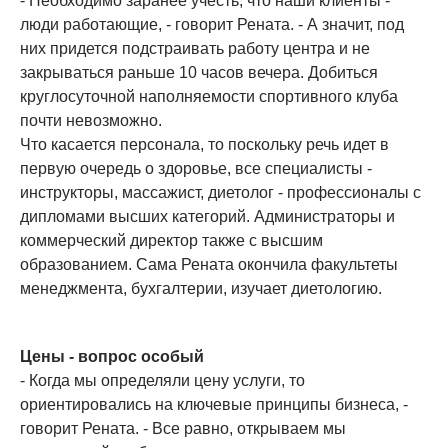
- Необходимо заранее учесть, что наши клиенты -
люди работающие, - говорит Рената. - А значит, под
них придется подстраивать работу центра и не
закрываться раньше 10 часов вечера. Добиться
круглосуточной наполняемости спортивного клуба
почти невозможно.
Что касается персонала, то поскольку речь идет в
первую очередь о здоровье, все специалисты -
инструкторы, массажист, диетолог - профессионалы с
дипломами высших категорий. Администраторы и
коммерческий директор также с высшим
образованием. Сама Рената окончила факультеты
менеджмента, бухгалтерии, изучает диетологию.
Цены - вопрос особый
- Когда мы определяли цену услуги, то
ориентировались на ключевые принципы бизнеса, -
говорит Рената. - Все равно, открываем мы