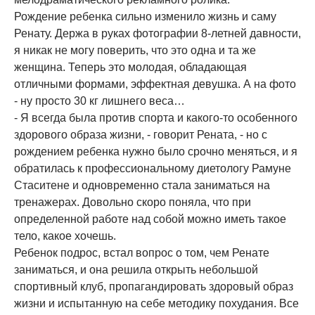
Рождение ребенка сильно изменило жизнь и саму
Ренату. Держа в руках фотографии 8-летней давности,
я никак не могу поверить, что это одна и та же
женщина. Теперь это молодая, обладающая
отличными формами, эффектная девушка. А на фото
- ну просто 30 кг лишнего веса…
- Я всегда была против спорта и какого-то особенного
здорового образа жизни, - говорит Рената, - но с
рождением ребенка нужно было срочно меняться, и я
обратилась к профессиональному диетологу Рамуне
Стаситене и одновременно стала заниматься на
тренажерах. Довольно скоро поняла, что при
определенной работе над собой можно иметь такое
тело, какое хочешь.
Ребенок подрос, встал вопрос о том, чем Ренате
заниматься, и она решила открыть небольшой
спортивный клуб, пропагандировать здоровый образ
жизни и испытанную на себе методику похудания. Все