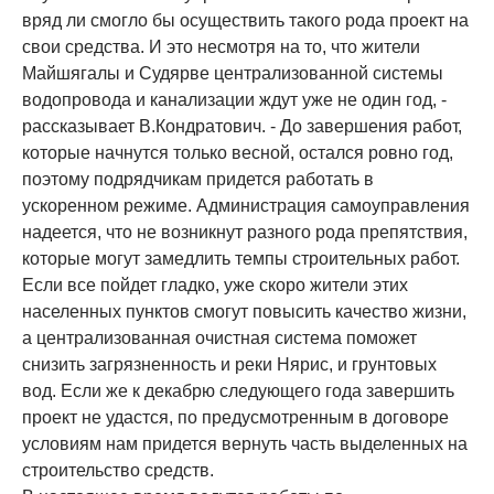
вряд ли смогло бы осуществить такого рода проект на
свои средства. И это несмотря на то, что жители
Майшягалы и Судярве централизованной системы
водопровода и канализации ждут уже не один год, -
рассказывает В.Кондратович. - До завершения работ,
которые начнутся только весной, остался ровно год,
поэтому подрядчикам придется работать в
ускоренном режиме. Администрация самоуправления
надеется, что не возникнут разного рода препятствия,
которые могут замедлить темпы строительных работ.
Если все пойдет гладко, уже скоро жители этих
населенных пунктов смогут повысить качество жизни,
а централизованная очистная система поможет
снизить загрязненность и реки Нярис, и грунтовых
вод. Если же к декабрю следующего года завершить
проект не удастся, по предусмотренным в договоре
условиям нам придется вернуть часть выделенных на
строительство средств.