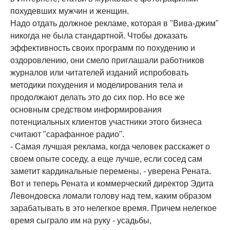
похудевших мужчин и женщин.
Надо отдать должное рекламе, которая в "Вива-джим"
никогда не была стандартной. Чтобы доказать
эффективность своих программ по похудению и
оздоровлению, они смело приглашали работников
журналов или читателей изданий испробовать
методики похудения и моделирования тела и
продолжают делать это до сих пор. Но все же
основным средством информирования
потенциальных клиентов участники этого бизнеса
считают "сарафанное радио".
- Самая лучшая реклама, когда человек расскажет о
своем опыте соседу, а еще лучше, если сосед сам
заметит кардинальные перемены, - уверена Рената.
Вот и теперь Рената и коммерческий директор Эдита
Левондовска ломали голову над тем, каким образом
зарабатывать в это нелегкое время. Причем нелегкое
время сыграло им на руку - усадьбы,