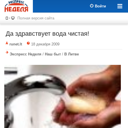
Войти
Полная версия сайта
Да здравствует вода чистая!
runet.lt
18 декабря 2009
Экспресс Неделя
/
Наш быт
/
В Литве