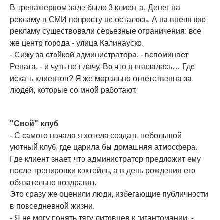
В тренажерном зале было 3 клиента. Денег на
рекламу в СМИ попросту не осталось. А на внешнюю
рекламу существовали серьезные ограничения: все
же центр города - улица Калинауско.
- Сижу за стойкой администратора, - вспоминает
Рената, - и чуть не плачу. Во что я ввязалась… Где
искать клиентов? Я же морально ответственна за
людей, которые со мной работают.
"Свой" клуб
- С самого начала я хотела создать небольшой
уютный клуб, где царила бы домашняя атмосфера.
Где клиент знает, что администратор предложит ему
после тренировки коктейль, а в день рождения его
обязательно поздравят.
Это сразу же оценили люди, избегающие публичности
в повседневной жизни.
- Я не могу понять тягу литовцев к гигантомании, -