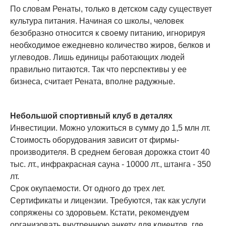
По словам Ренаты, только в детском саду существует
культура питания. Начиная со школы, человек
безобразно относится к своему питанию, игнорируя
необходимое ежедневно количество жиров, белков и
углеводов. Лишь единицы работающих людей
правильно питаются. Так что перспективы у ее
бизнеса, считает Рената, вполне радужные.
Небольшой спортивный клуб в деталях
Инвестиции. Можно уложиться в сумму до 1,5 млн лт.
Стоимость оборудования зависит от фирмы-
производителя. В среднем беговая дорожка стоит 40
тыс. лт., инфракрасная сауна - 10000 лт., штанга - 350
лт.
Срок окупаемости. От одного до трех лет.
Сертификаты и лицензии. Требуются, так как услуги
сопряжены со здоровьем. Кстати, рекомендуем
организовать внутреннюю анкету для клиентов, где