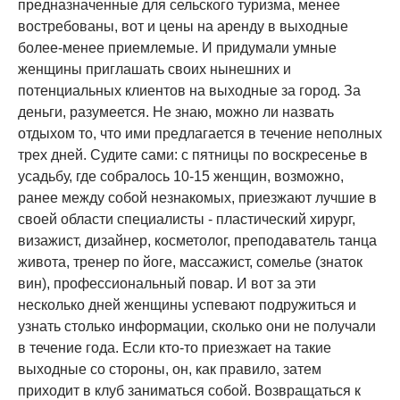
предназначенные для сельского туризма, менее
востребованы, вот и цены на аренду в выходные
более-менее приемлемые. И придумали умные
женщины приглашать своих нынешних и
потенциальных клиентов на выходные за город. За
деньги, разумеется. Не знаю, можно ли назвать
отдыхом то, что ими предлагается в течение неполных
трех дней. Судите сами: с пятницы по воскресенье в
усадьбу, где собралось 10-15 женщин, возможно,
ранее между собой незнакомых, приезжают лучшие в
своей области специалисты - пластический хирург,
визажист, дизайнер, косметолог, преподаватель танца
живота, тренер по йоге, массажист, сомелье (знаток
вин), профессиональный повар. И вот за эти
несколько дней женщины успевают подружиться и
узнать столько информации, сколько они не получали
в течение года. Если кто-то приезжает на такие
выходные со стороны, он, как правило, затем
приходит в клуб заниматься собой. Возвращаться к