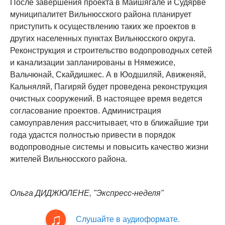
После завершения проекта в Майшягале и Судярве
муниципалитет Вильнюсского района планирует
приступить к осуществлению таких же проектов в
других населенных пунктах Вильнюсского округа.
Реконструкция и строительство водопроводных сетей
и канализации запланированы в Нямежисе,
Вальчюнай, Скайдишкес. А в Юодшиляй, Авиженяй,
Кальняляй, Пагиряй будет проведена реконструкция
очистных сооружений. В настоящее время ведется
согласование проектов. Администрация
самоуправления рассчитывает, что в ближайшие три
года удастся полностью привести в порядок
водопроводные системы и повысить качество жизни
жителей Вильнюсского района.
Ольга ДИДЖЮЛЕНЕ, "Экспресс-неделя"
Слушайте в аудиоформате.