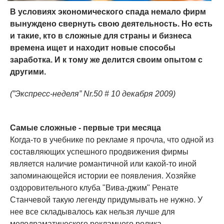
В условиях экономического спада немало фирм
вынуждено свернуть свою деятельность. Но есть
и такие, кто в сложные для страны и бизнеса
времена ищет и находит новые способы
заработка. И к тому же делится своим опытом с
другими.
(”Экспресс-неделя” Nr.50 # 10 декабря 2009)
Самые сложные - первые три месяца
Когда-то в учебнике по рекламе я прочла, что одной из
составляющих успешного продвижения фирмы
является наличие романтичной или какой-то иной
запоминающейся истории ее появления. Хозяйке
оздоровительного клуба "Вива-джим" Ренате
Станчевой такую легенду придумывать не нужно. У
нее все складывалось как нельзя лучше для
мелодраматического рекламного ролика.