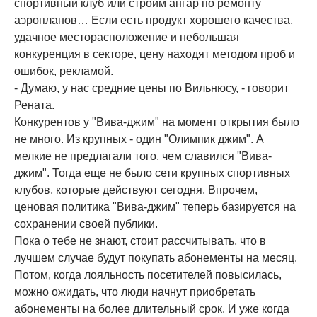
спортивный клуб или строим ангар по ремонту
аэропланов… Если есть продукт хорошего качества,
удачное месторасположение и небольшая
конкуренция в секторе, цену находят методом проб и
ошибок, рекламой.
- Думаю, у нас средние цены по Вильнюсу, - говорит
Рената.
Конкурентов у "Вива-джим" на момент открытия было
не много. Из крупных - один "Олимпик джим". А
мелкие не предлагали того, чем славился "Вива-
джим". Тогда еще не было сети крупных спортивных
клубов, которые действуют сегодня. Впрочем,
ценовая политика "Вива-джим" теперь базируется на
сохранении своей публики.
Пока о тебе не знают, стоит рассчитывать, что в
лучшем случае будут покупать абонементы на месяц.
Потом, когда лояльность посетителей повысилась,
можно ожидать, что люди начнут приобретать
абонементы на более длительный срок. И уже когда