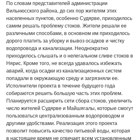
По словам представителей администрации
Вильнюсского района, до сих пор жителям этих
населенных пунктов, особенно Судярве, приходилось
самим решать проблему стоков. Жители решали ее
различными способами, в основном им приходилось
дорого платить за уборку и вывоз осадков и чистку
водопровода и канализации. Неоднократно
приходилось слышать и о нелегальном сливе стоков в
Нярис. Кроме того, не всегда удавалось избежать
аварий, когда осадки из канализационных систем
попадали в окружающую среду и загрязняли ее.
Исполнители проекта в течение будущего года
собираются решить большую часть этих проблем.
Планируется расширить сети сбора стоков, увеличить
число жителей Судярве и Майшягалы, которые смогут
пользоваться централизованным водопроводом и
другими удобствами. Реализация этого проекта
позволит повысить качество питьевой воды, которая
в настоящее время не отвечает всем установленным