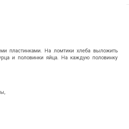
ими пластинками. На ломтики хлеба выложить
гурца и половинки яйца. На каждую половинку
ты,