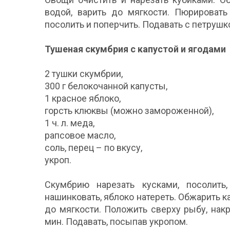
водой, варить до мягкости. Пюрировать
посолить и поперчить. Подавать с петрушк
Тушеная скумбрия с капустой и ягодами
2 тушки скумбрии,
300 г белокочанной капусты,
1 красное яблоко,
горсть клюквы (можно замороженной),
1 ч. л. меда,
рапсовое масло,
соль, перец – по вкусу,
укроп.
Скумбрию нарезать кусками, посолить
нашинковать, яблоко натереть. Обжарить к
до мягкости. Положить сверху рыбу, нак
мин. Подавать, посыпав укропом.