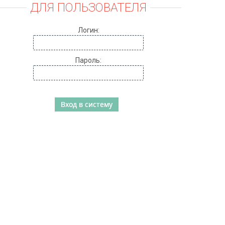
ДЛЯ ПОЛЬЗОВАТЕЛЯ
Логин:
Пароль: