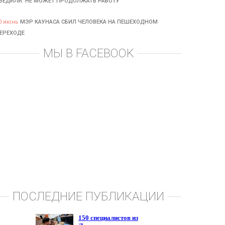
БЕДИЛИ: НЕ МОЖЕТ ПРОДОЛЖАТЬ РАБОТУ
0 июнь
МЭР КАУНАСА СБИЛ ЧЕЛОВЕКА НА ПЕШЕХОДНОМ
ЕРЕХОДЕ
МЫ В FACEBOOK
ПОСЛЕДНИЕ ПУБЛИКАЦИИ