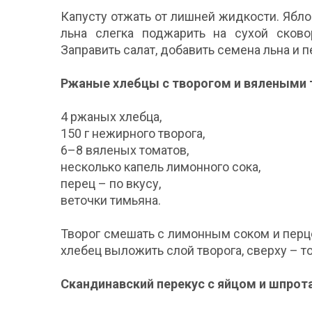
Капусту отжать от лишней жидкости. Ябло
льна слегка поджарить на сухой сково
Заправить салат, добавить семена льна и
Ржаные хлебцы с творогом и вялеными
4 ржаных хлебца,
150 г нежирного творога,
6–8 вяленых томатов,
несколько капель лимонного сока,
перец – по вкусу,
веточки тимьяна.
Творог смешать с лимонным соком и перц
хлебец выложить слой творога, сверху – т
Скандинавский перекус с яйцом и шпрот