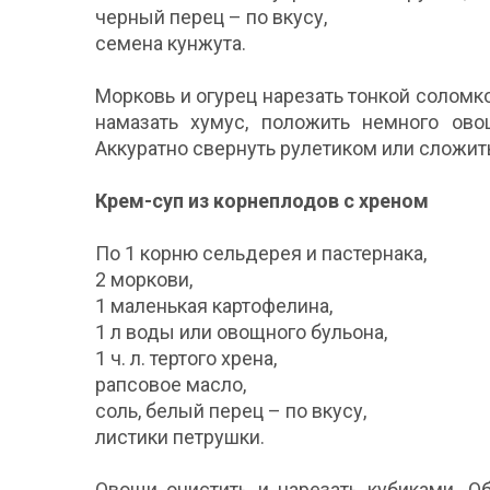
черный перец – по вкусу,
семена кунжута.
Морковь и огурец нарезать тонкой соломк
намазать хумус, положить немного ово
Аккуратно свернуть рулетиком или сложить
Крем-суп из корнеплодов с хреном
По 1 корню сельдерея и пастернака,
2 моркови,
1 маленькая картофелина,
1 л воды или овощного бульона,
1 ч. л. тертого хрена,
рапсовое масло,
соль, белый перец – по вкусу,
листики петрушки.
Овощи очистить и нарезать кубиками. О