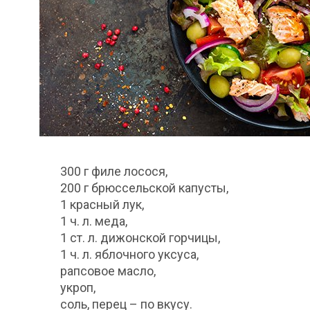
300 г филе лосося,
200 г брюссельской капусты,
1 красный лук,
1 ч. л. меда,
1 ст. л. дижонской горчицы,
1 ч. л. яблочного уксуса,
рапсовое масло,
укроп,
соль, перец – по вкусу.