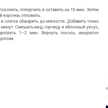
осолить, поперчить и оставить на 10 мин. Затем
 корочки, отложить.
и слегка обжарить до мягкости. Добавить тонко
 минут. Смешать мед, горчицу и яблочный уксус,
рогреть 1–2 мин. Вернуть лосось, аккуратно
кропом.
F