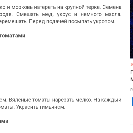
ко и морковь натереть на крупной терке. Семена
роде. Смешать мед, уксус и немного масла.
 перемешать. Перед подачей посыпать укропом.
 томатами
2
Р
ем. Вяленые томаты нарезать мелко. На каждый
оматы. Украсить тимьяном.
ами