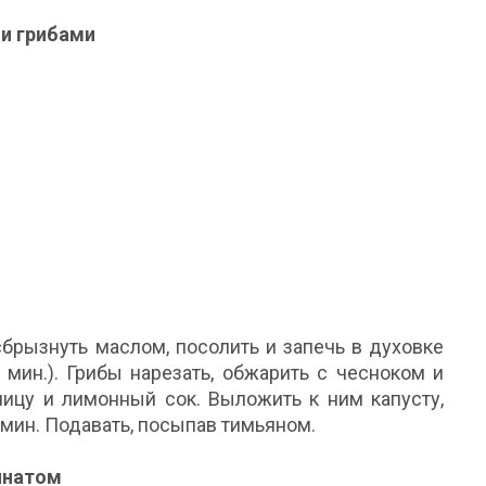
 и грибами
сбрызнуть маслом, посолить и запечь в духовке
 мин.). Грибы нарезать, обжарить с чесноком и
чицу и лимонный сок. Выложить к ним капусту,
 мин. Подавать, посыпав тимьяном.
инатом