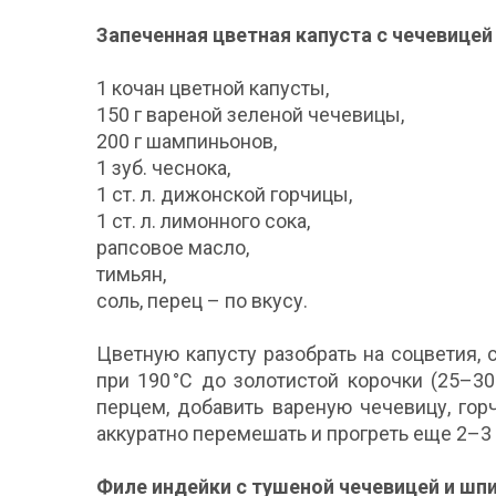
Запеченная цветная капуста с чечевицей
1 кочан цветной капусты,
150 г вареной зеленой чечевицы,
200 г шампиньонов,
1 зуб. чеснока,
1 ст. л. дижонской горчицы,
1 ст. л. лимонного сока,
рапсовое масло,
тимьян,
соль, перец – по вкусу.
Цветную капусту разобрать на соцветия, 
при 190 °C до золотистой корочки (25–30
перцем, добавить вареную чечевицу, гор
аккуратно перемешать и прогреть еще 2–3
Филе индейки с тушеной чечевицей и шп