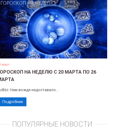
ГОРОСКОП НА НЕДЕЛЮ
0 март
ГОРОСКОП НА НЕДЕЛЮ С 20 МАРТА ПО 26
МАРТА
ЫБЫ. Нам вождя недоставало...
Подробнее
ПОПУЛЯРНЫЕ НОВОСТИ