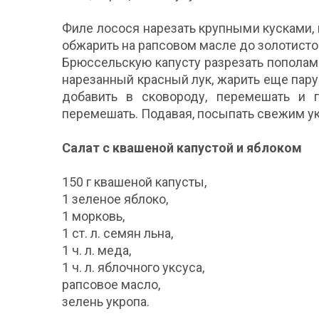
Филе лосося нарезать крупными кусками, п
обжарить на рапсовом масле до золотистой
Брюссельскую капусту разрезать пополам 
нарезанный красный лук, жарить еще пару
добавить в сковороду, перемешать и п
перемешать. Подавая, посыпать свежим у
Салат с квашеной капустой и яблоком
150 г квашеной капусты,
1 зеленое яблоко,
1 морковь,
1 ст. л. семян льна,
1 ч. л. меда,
1 ч. л. яблочного уксуса,
рапсовое масло,
зелень укропа.