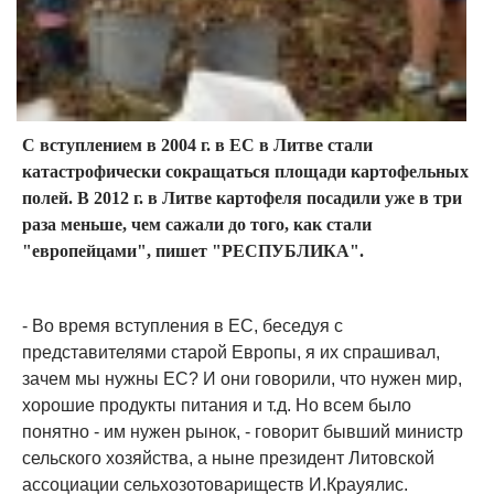
С вступлением в 2004 г. в ЕС в Литве стали
катастрофически сокращаться площади картофельных
полей. В 2012 г. в Литве картофеля посадили уже в три
раза меньше, чем сажали до того, как стали
"европейцами", пишет "РЕСПУБЛИКА".
- Во время вступления в ЕС, беседуя с
представителями старой Европы, я их спрашивал,
зачем мы нужны ЕС? И они говорили, что нужен мир,
хорошие продукты питания и т.д. Но всем было
понятно - им нужен рынок, - говорит бывший министр
сельского хозяйства, а ныне президент Литовской
ассоциации сельхозотовариществ И.Крауялис.