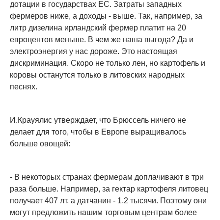
дотации в государствах ЕС. Затраты западных
фермеров ниже, а доходы - выше. Так, например, за
литр дизелина ирландский фермер платит на 20
евроцентов меньше. В чем же наша выгода? Да и
электроэнергия у нас дороже. Это настоящая
дискриминация. Скоро не только лен, но картофель и
коровы останутся только в литовских народных
песнях.
И.Крауялис утверждает, что Брюссель ничего не
делает для того, чтобы в Европе выращивалось
больше овощей:
- В некоторых странах фермерам доплачивают в три
раза больше. Например, за гектар картофеля литовец
получает 407 лт, а датчанин - 1,2 тысячи. Поэтому они
могут предложить нашим торговым центрам более