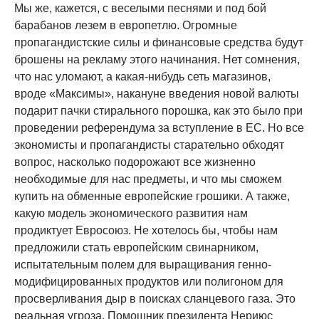
Мы же, кажется, с веселыми песнями и под бой
барабанов лезем в европетлю. Огромные
пропагандистские силы и финансовые средства будут
брошены на рекламу этого начинания. Нет сомнения,
что нас уломают, а какая-нибудь сеть магазинов,
вроде «Максимы», накануне введения новой валюты
подарит пачки стирального порошка, как это было при
проведении референдума за вступление в ЕС. Но все
экономисты и пропагандисты старательно обходят
вопрос, насколько подорожают все жизненно
необходимые для нас предметы, и что мы сможем
купить на обменные европейские грошики. А также,
какую модель экономического развития нам
продиктует Евросоюз. Не хотелось бы, чтобы нам
предложили стать европейским свинарником,
испытательным полем для выращивания генно-
модифицированных продуктов или полигоном для
просверливания дыр в поисках сланцевого газа. Это
реальная угроза. Помощник президента Нериюс