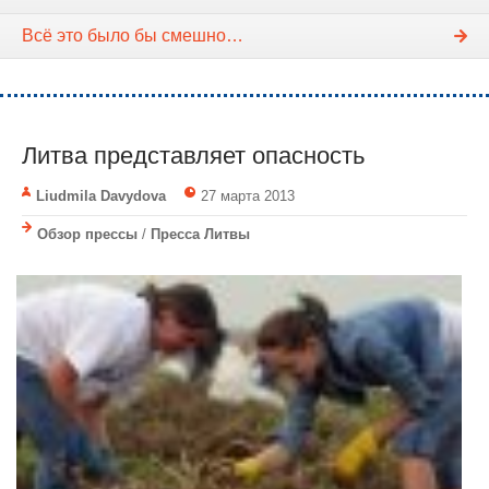
Всё это было бы смешно…
Литва представляет опасность
Liudmila Davydova
27 марта 2013
Обзор прессы
/
Пресса Литвы