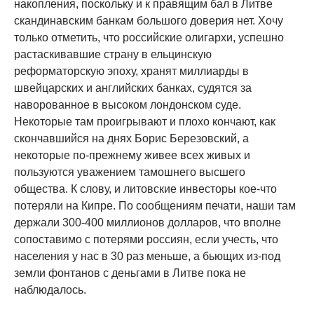
накопления, поскольку и к правящим бал в Литве
скандинавским банкам большого доверия нет. Хочу
только отметить, что российские олигархи, успешно
растаскивавшие страну в ельцинскую
реформаторскую эпоху, хранят миллиарды в
швейцарских и английских банках, судятся за
наворованное в высоком лондонском суде.
Некоторые там проигрывают и плохо кончают, как
скончавшийся на днях Борис Березовский, а
некоторые по-прежнему живее всех живых и
пользуются уважением тамошнего высшего
общества. К слову, и литовские инвесторы кое-что
потеряли на Кипре. По сообщениям печати, наши там
держали 300-400 миллионов долларов, что вполне
сопоставимо с потерями россиян, если учесть, что
населения у нас в 30 раз меньше, а бьющих из-под
земли фонтанов с деньгами в Литве пока не
наблюдалось.