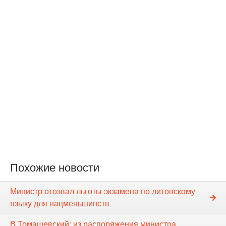
Похожие новости
Министр отозвал льготы экзамена по литовскому
языку для нацменьшинств
В.Томашевский: из распоряжения министра