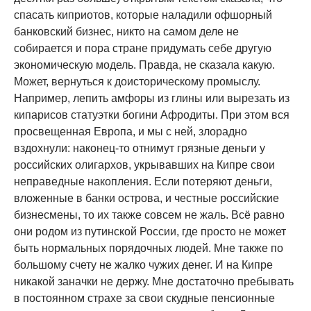
спасать киприотов, которые наладили офшорный
банковский бизнес, никто на самом деле не
собирается и пора стране придумать себе другую
экономическую модель. Правда, не сказала какую.
Может, вернуться к доисторическому промыслу.
Например, лепить амфоры из глины или вырезать из
кипарисов статуэтки богини Афродиты. При этом вся
просвещенная Европа, и мы с ней, злорадно
вздохнули: наконец-то отнимут грязные деньги у
российских олигархов, укрывавших на Кипре свои
неправедные накопления. Если потеряют деньги,
вложенные в банки острова, и честные российские
бизнесмены, то их также совсем не жаль. Всё равно
они родом из путинской России, где просто не может
быть нормальных порядочных людей. Мне также по
большому счету не жалко чужих денег. И на Кипре
никакой заначки не держу. Мне достаточно пребывать
в постоянном страхе за свои скудные пенсионные