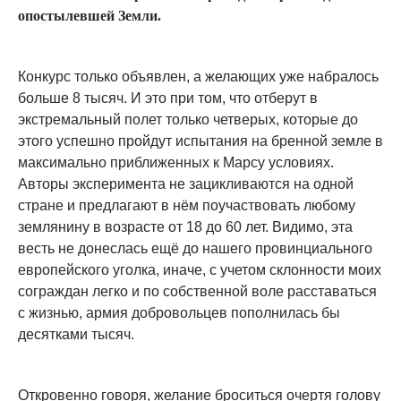
опостылевшей Земли.
Конкурс только объявлен, а желающих уже набралось
больше 8 тысяч. И это при том, что отберут в
экстремальный полет только четверых, которые до
этого успешно пройдут испытания на бренной земле в
максимально приближенных к Марсу условиях.
Авторы эксперимента не зацикливаются на одной
стране и предлагают в нём поучаствовать любому
землянину в возрасте от 18 до 60 лет. Видимо, эта
весть не донеслась ещё до нашего провинциального
европейского уголка, иначе, с учетом склонности моих
сограждан легко и по собственной воле расставаться
с жизнью, армия добровольцев пополнилась бы
десятками тысяч.
Откровенно говоря, желание броситься очертя голову