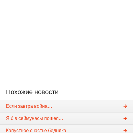
Похожие новости
Если завтра война…
Я б в сеймунасы пошел…
Капустное счастье бедняка