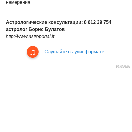
намерения.
Астрологические консультации: 8 612 39 754
астролог Борис Булатов
http://www.astroportal.lt
Слушайте в аудиоформате.