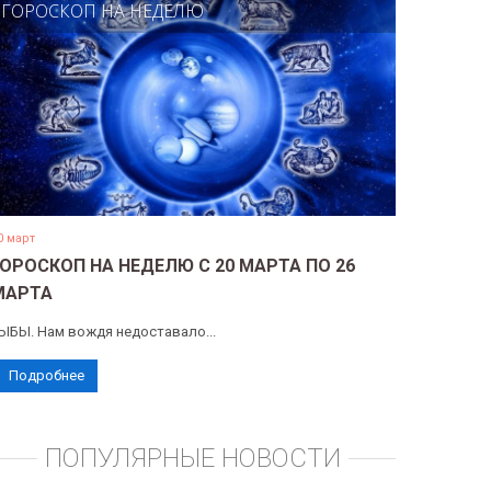
ГОРОСКОП НА НЕДЕЛЮ
0 март
ГОРОСКОП НА НЕДЕЛЮ С 20 МАРТА ПО 26
МАРТА
ЫБЫ. Нам вождя недоставало...
Подробнее
ПОПУЛЯРНЫЕ НОВОСТИ