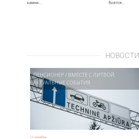
камни....
боятся...
НОВОСТИ
ПЕНСИОНЕР
/
ВМЕСТЕ С ЛИТВОЙ:
АКТУАЛЬНЫЕ СОБЫТИЯ
11 декабрь