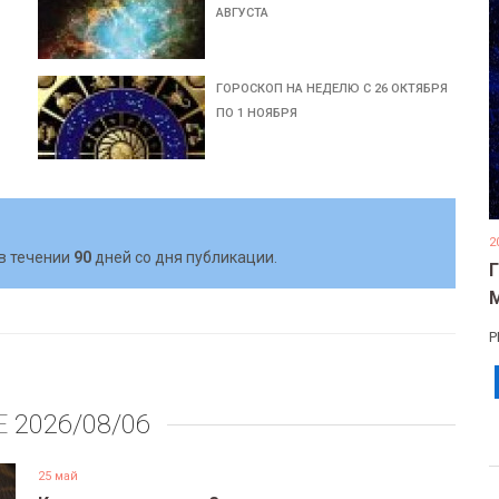
АВГУСТА
ГОРОСКОП НА НЕДЕЛЮ C 26 ОКТЯБРЯ
ПО 1 НОЯБРЯ
2
в течении
90
дней со дня публикации.
Р
Е
2026/08/06
25 май