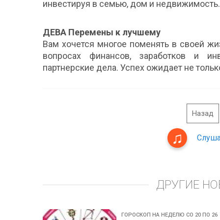
инвестируя в семью, дом и недвижимость.
ДЕВА Перемены к лучшему
Вам хочется многое поменять в своей жиз
вопросах финансов, заработков и ин
партнерские дела. Успех ожидает не тольк
Назад
Слуша
ДРУГИЕ НО
ГОРОСКОП НА НЕДЕЛЮ CО 20 ПО 26