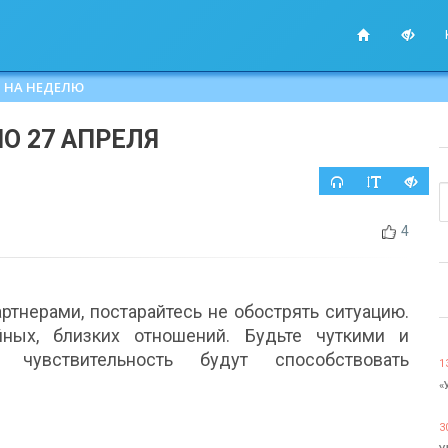
 НА НЕДЕЛЮ
ПО 27 АПРЕЛЯ
4
ртнерами, постарайтесь не обострять ситуацию.
йных, близких отношений. Будьте чуткими и
чувствительность будут способствовать
1
«
3