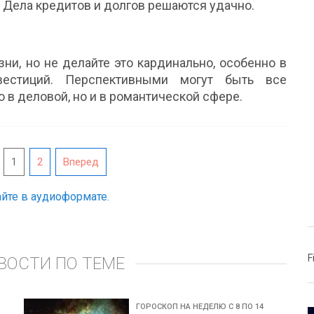
 Дела кредитов и долгов решаются удачно.
ни, но не делайте это кардинально, особенно в
вестиций. Перспективными могут быть все
о в деловой, но и в романтической сфере.
1
2
Вперед
йте в аудиоформате.
F
ВОСТИ ПО ТЕМЕ
ГОРОСКОП НА НЕДЕЛЮ С 8 ПО 14