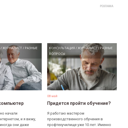
/
ЖУРНАЛИСТ
/
РАЗНЫЕ
КОНСУЛЬТАЦИЯ
/
ЖУРНАЛИСТ
/
РАЗНЫЕ
ВОПРОСЫ
08 май
компьютер
Придется пройти обучение?
но начали
Я работаю мастером
нтернетом, и я вижу,
производственного обучения в
 иногда они даже
профтехучилище уже 10 лет. Именно