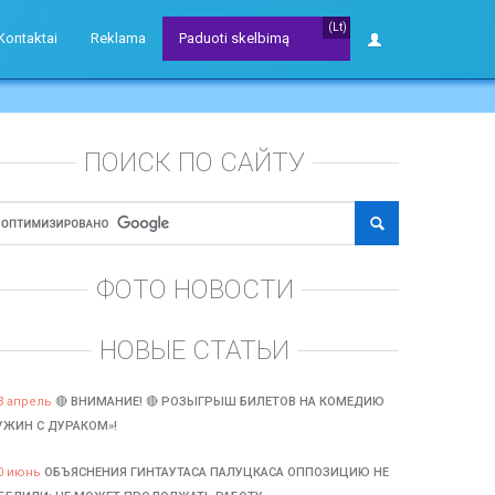
(Lt)
Kontaktai
Reklama
Paduoti skelbimą
ПОИСК ПО САЙТУ
ФОТО НОВОСТИ
НОВЫЕ СТАТЬИ
3 апрель
🔴 ВНИМАНИЕ! 🔴 РОЗЫГРЫШ БИЛЕТОВ НА КОМЕДИЮ
УЖИН С ДУРАКОМ»!
0 июнь
ОБЪЯСНЕНИЯ ГИНТАУТАСА ПАЛУЦКАСА ОППОЗИЦИЮ НЕ