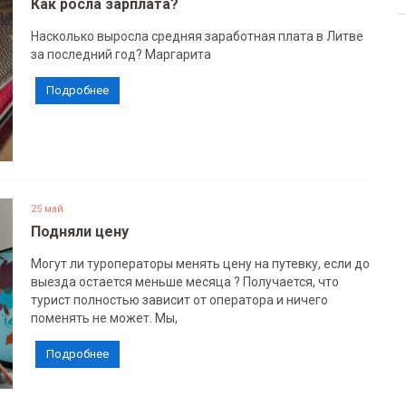
Как росла зарплата?
Насколько выросла средняя заработная плата в Литве
за последний год? Маргарита
Подробнее
25 май
Подняли цену
Могут ли туроператоры менять цену на путевку, если до
выезда остается меньше месяца ? Получается, что
турист полностью зависит от оператора и ничего
поменять не может. Мы,
Подробнее