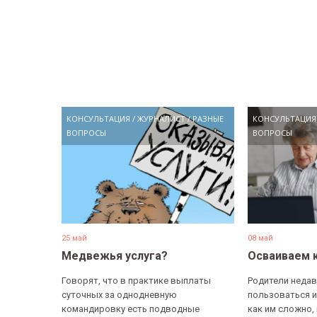
КОНСУЛЬТАЦИЯ
/
ЖУРНАЛИСТ
/
РАЗНЫЕ
КОНСУЛЬТАЦИЯ
ВОПРОСЫ
ВОПРОСЫ
25 май
08 май
Медвежья услуга?
Осваиваем 
Говорят, что в практике выплаты
Родители недав
суточных за однодневную
пользоваться и
командировку есть подводные
как им сложно,