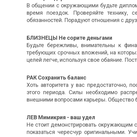
В общении с окружающими будьте диплом
время поездок. Проверяйте технику, 
обязанностей. Порадуют отношения с друз
БЛИЗНЕЦЫ Не сорите деньгами
Будьте бережливы, внимательны к финан
требующих срочных вложений, на которы
целей легче, используя свое обаяние. Пост
РАК Сохранить баланс
Хоть авторитета у вас предостаточно, п
этого периода. Силы необходимо расп
внешними вопросами карьеры. Общество бл
ЛЕВ Мимикрия - ваш удел
Не стоит демонстрировать окружающим с
показаться чересчур оригинальными. Учи