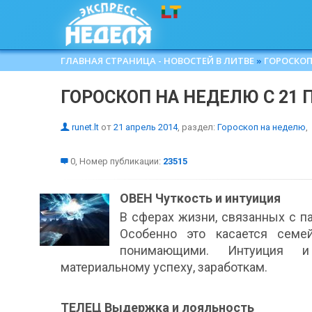
ГЛАВНАЯ СТРАНИЦА - НОВОСТЕЙ В ЛИТВЕ
»
ГОРОСКОП
ГОРОСКОП НА НЕДЕЛЮ C 21 
runet.lt
от
21 апрель 2014
, раздел:
Гороскоп на неделю
,
0, Номер публикации:
23515
ОВЕН Чуткость и интуиция
В сферах жизни, связанных с па
Особенно это касается семе
понимающими. Интуиция и 
материальному успеху, заработкам.
ТЕЛЕЦ Выдержка и лояльность