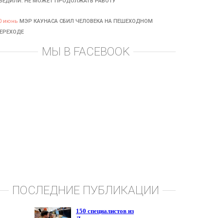
БЕДИЛИ: НЕ МОЖЕТ ПРОДОЛЖАТЬ РАБОТУ
0 июнь
МЭР КАУНАСА СБИЛ ЧЕЛОВЕКА НА ПЕШЕХОДНОМ
ЕРЕХОДЕ
МЫ В FACEBOOK
ПОСЛЕДНИЕ ПУБЛИКАЦИИ