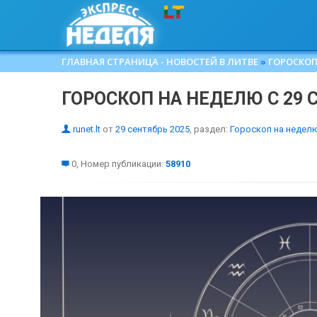
ГЛАВНАЯ СТРАНИЦА - НОВОСТЕЙ В ЛИТВЕ
»
ГОРОСКОП
ГОРОСКОП НА НЕДЕЛЮ С 29 
runet.lt
от
29 сентябрь 2025
, раздел:
Гороскоп на недел
0, Номер публикации:
58910