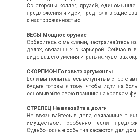
Со стороны коллег, друзей, единомышле
предложения и идеи, предполагающие ваш
с настороженностью.
ВЕСЫ Мощное оружие
Соберитесь с мыслями, настраивайтесь на
делах, связанных с карьерой. Сейчас в
виде вашего умения играть на чувствах о
СКОРПИОН Готовьте аргументы
Если вы попытаетесь вступить в спор с а
будьте готовы к тому, чтобы идти на бо
основывайте свою позицию на крепком фу
СТРЕЛЕЦ Не влезайте в долги
Не ввязывайтесь в дела, связанные с и
имуществом, особенно если предло
Судьбоносные события касаются дел дома