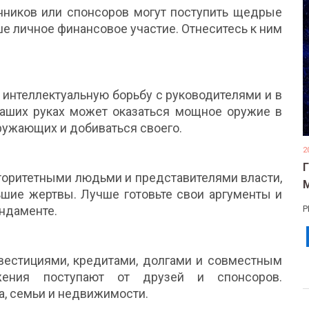
нников или спонсоров могут поступить щедрые
е личное финансовое участие. Отнеситесь к ним
 интеллектуальную борьбу с руководителями и в
 ваших руках может оказаться мощное оружие в
кружающих и добиваться своего.
2
вторитетными людьми и представителями власти,
льшие жертвы. Лучше готовьте свои аргументы и
ндаменте.
Р
нвестициями, кредитами, долгами и совместным
жения поступают от друзей и спонсоров.
, семьи и недвижимости.