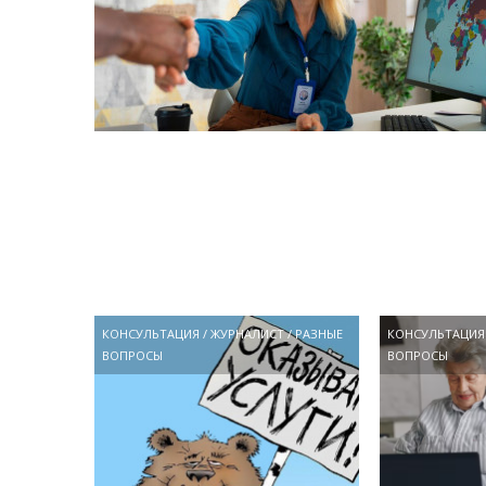
КОНСУЛЬТАЦИЯ
/
ЖУРНАЛИСТ
/
РАЗНЫЕ
КОНСУЛЬТАЦИЯ
ВОПРОСЫ
ВОПРОСЫ