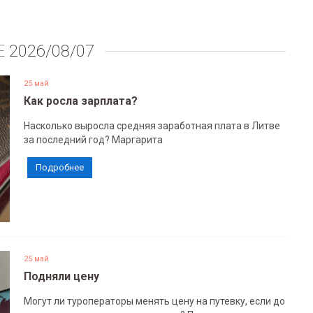
Е
2026/08/07
25 май
Как росла зарплата?
Насколько выросла средняя заработная плата в Литве
за последний год? Маргарита
Подробнее
25 май
Подняли цену
Могут ли туроператоры менять цену на путевку, если до