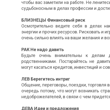
чтобы вас заметили на работе. Не ленитес
судьбоносным в делах профессии и дост
БЛИЗНЕЦЫ Финансовый риск
Осмотрительно ведите себя в делах нак
энергии и прочих ресурсов. Рисковать и иг
очень сильно влиять на ваши желания и в
РАК Не надо давить
Будьте очень внимательны к делам 
родственниками. Постарайтесь не давит
могут касаться кредитов, инвестиций и со
ЛЕВ Берегитесь интриг
Общение, переговоры, поездки, торговля 
очередь потому, что могут возникать стр
недоброжелателей, в связи с чем придется
ДЕВА Идеи и предложения