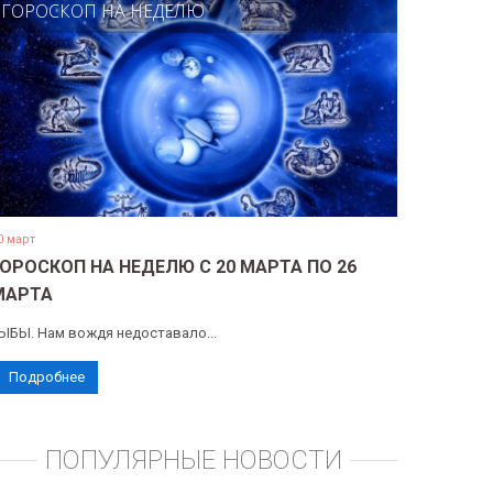
ГОРОСКОП НА НЕДЕЛЮ
0 март
ГОРОСКОП НА НЕДЕЛЮ С 20 МАРТА ПО 26
МАРТА
ЫБЫ. Нам вождя недоставало...
Подробнее
ПОПУЛЯРНЫЕ НОВОСТИ