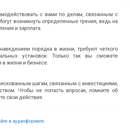
модействовать с вами по делам, связанным с
Могут возникнуть определенные трения, ведь на
ения и зарплата.
 наведением порядка в жизни, требуют четкого
альных установок. Только так вы сможете
 в жизни и бизнесе.
 рискованным шагам, связанным с инвестициями,
твом. Чтобы не попасть впросак, помните об
те свои действия.
йте в аудиоформате.