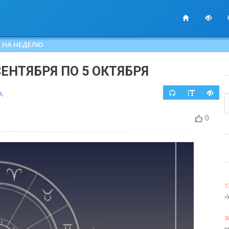
 НА НЕДЕЛЮ
СЕНТЯБРЯ ПО 5 ОКТЯБРЯ
ю
,
0
1
«
3