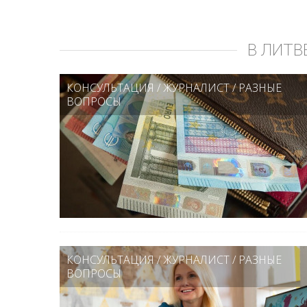
В ЛИТВ
КОНСУЛЬТАЦИЯ
/
ЖУРНАЛИСТ
/
РАЗНЫЕ
ВОПРОСЫ
КОНСУЛЬТАЦИЯ
/
ЖУРНАЛИСТ
/
РАЗНЫЕ
ВОПРОСЫ