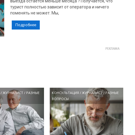
выезда остается меньше месяца ? Получается, что
турист полностью зависит от оператора и ничего
поменять не может. Мы,
Подробнее
/
ЖУРНАЛИСТ
/
РАЗНЫЕ
КОНСУЛЬТАЦИЯ
/
ЖУРНАЛИСТ
/
РАЗНЫЕ
ВОПРОСЫ