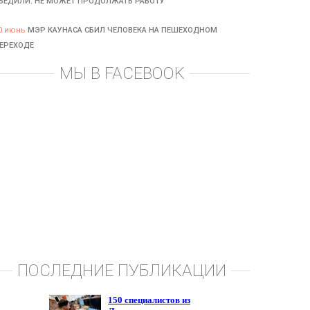
БЕДИЛИ: НЕ МОЖЕТ ПРОДОЛЖАТЬ РАБОТУ
0 июнь
МЭР КАУНАСА СБИЛ ЧЕЛОВЕКА НА ПЕШЕХОДНОМ
ЕРЕХОДЕ
МЫ В FACEBOOK
ПОСЛЕДНИЕ ПУБЛИКАЦИИ