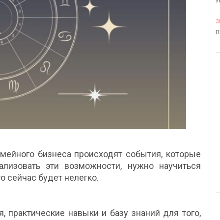
У
3
П
емейного бизнеса происходят события, которые
ализовать эти возможности, нужно научиться
о сейчас будет нелегко.
я, практические навыки и базу знаний для того,