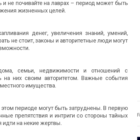
ь и не почивайте на лаврах – период может быть
ижения жизненных целей.
апливания денег, увеличения знаний, умений,
рать не стоит, законы и авторитетные люди могут
озможности.
дома, семьи, недвижимости и отношений с
ь на них своим авторитетом. Важные события
вместного имущества.
в этом периоде могут быть затруднены. В первую
анные препятствия и интриги со стороны тайных
F
 идти на некие жертвы.