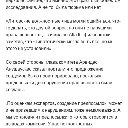
Киркилас считает, что именно этот факт был объектом
исследования. А не то, была тюрьма или нет.
«Литовские должностные лица могли ошибиться, что-
то делать, это другой вопрос, но они не нарушили
права человека», - заявил он Alfa.lt , философски
заметив, что «гипотетически могло быть все, но мы
этого не установили».
Со своей стороны глава комитета Арвидас
Анушаускас сказал порталу, что предложение
соцдемов было проигнорировано, поскольку
предпосылки для нарушения прав человека были
созданы.
„По оценкам экспертов, создание предпосылок, может
и не приведшим к нарушениям, тоже немаловажно. А
мы установили предпосылки, о которых говорится в
выводах комиссии. У нас нет конкретных