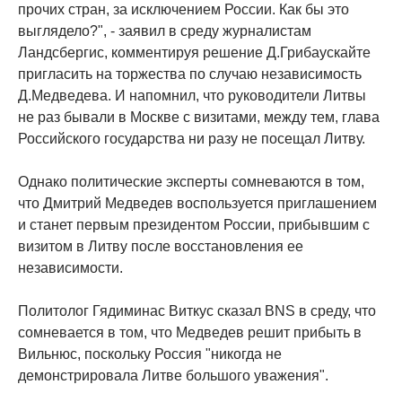
прочих стран, за исключением России. Как бы это
выглядело?", - заявил в среду журналистам
Ландсбергис, комментируя решение Д.Грибаускайте
пригласить на торжества по случаю независимость
Д.Медведева. И напомнил, что руководители Литвы
не раз бывали в Москве с визитами, между тем, глава
Российского государства ни разу не посещал Литву.
Однако политические эксперты сомневаются в том,
что Дмитрий Медведев воспользуется приглашением
и станет первым президентом России, прибывшим с
визитом в Литву после восстановления ее
независимости.
Политолог Гядиминас Виткус сказал BNS в среду, что
сомневается в том, что Медведев решит прибыть в
Вильнюс, поскольку Россия "никогда не
демонстрировала Литве большого уважения".