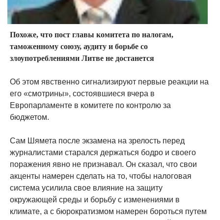
Похоже, что пост главы комитета по налогам,
таможенному союзу, аудиту и борьбе со
злоупотреблениями Литве не достанется
Об этом явственно сигнализируют первые реакции на
его «смотрины», состоявшиеся вчера в
Европарламенте в комитете по контролю за
бюджетом.
Сам Шямета после экзамена на зрелость перед
журналистами старался держаться бодро и своего
поражения явно не признавал. Он сказал, что свои
акценты намерен сделать на то, чтобы налоговая
система усилила свое влияние на защиту
окружающей среды и борьбу с изменениями в
климате, а с бюрократизмом намерен бороться путем