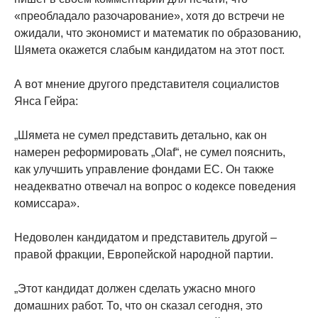
«преобладало разочарование», хотя до встречи не
ожидали, что экономист и математик по образованию,
Шямета окажется слабым кандидатом на этот пост.
А вот мнение другого представителя социалистов
Янса Гейра:
„Шямета не сумел представить детально, как он
намерен реформировать „Olaf“, не сумел пояснить,
как улучшить управление фондами ЕС. Он также
неадекватно отвечал на вопрос о кодексе поведения
комиссара».
Недоволен кандидатом и представитель другой –
правой фракции, Европейской народной партии.
„Этот кандидат должен сделать ужасно много
домашних работ. То, что он сказал сегодня, это