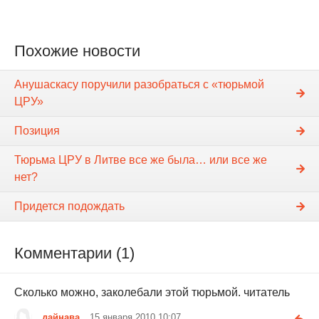
Похожие новости
Анушаскасу поручили разобраться с «тюрьмой
ЦРУ»
Позиция
Тюрьма ЦРУ в Литве все же была… или все же
нет?
Придется подождать
Комментарии (1)
Cколько можно, заколебали этой тюрьмой. читатель
дайнава
15 января 2010 10:07