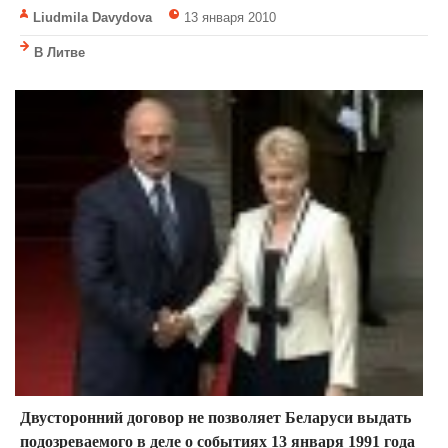
Liudmila Davydova
13 января 2010
В Литве
Двусторонний договор не позволяет Беларуси выдать
подозреваемого в деле о событиях 13 января 1991 года