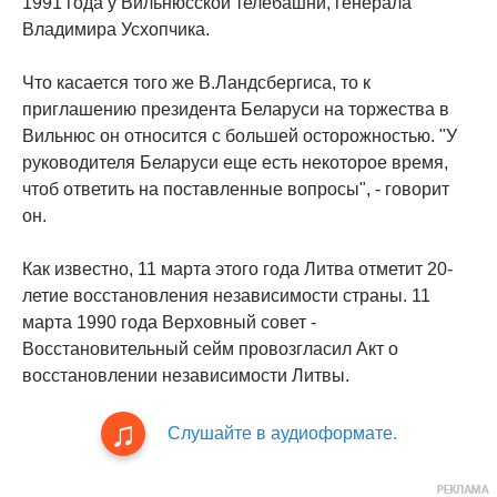
1991 года у Вильнюсской телебашни, генерала
Владимира Усхопчика.
Что касается того же В.Ландсбергиса, то к
приглашению президента Беларуси на торжества в
Вильнюс он относится с большей осторожностью. "У
руководителя Беларуси еще есть некоторое время,
чтоб ответить на поставленные вопросы", - говорит
он.
Как известно, 11 марта этого года Литва отметит 20-
летие восстановления независимости страны. 11
марта 1990 года Верховный совет -
Восстановительный сейм провозгласил Акт о
восстановлении независимости Литвы.
Слушайте в аудиоформате.