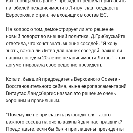
Как сообщалось ранее, президент решила пригласить
на юбилей независимости в Литву глав государств
Евросоюза и стран, не входящих в состав ЕС.
На вопрос о том, демонстрирует ли это решение
новый поворот во внешней политике, Д.Грибаускайте
ответила, что хочет знать мнение соседей. "Я хочу
знать, важна ли Литва для наших соседей, важно ли
нашим соседям 20-летие независимости Литвы", - так
аргументировала свое решение президент.
Кстати, бывший председатель Верховного Совета -
Восстановительного сейма, ныне европарламентарий
Витаутас Ландсбергис назвал это решение очень
хорошим и правильным.
"Почему же не пригласить руководителя такого
важного соседа на очень важный для нас праздник?
Представьте, если бы были приглашены президенты