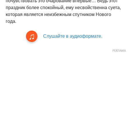
почувствовать это очарование впервые… Ведь этот
праздник более спокойный, ему несвойственна суета,
которая является неизбежным спутником Нового
года.
Слушайте в аудиоформате.