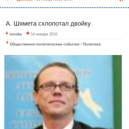
А. Шямета схлопотал двойку
soroka
14 января 2010
Общественно-политические события
/
Политика