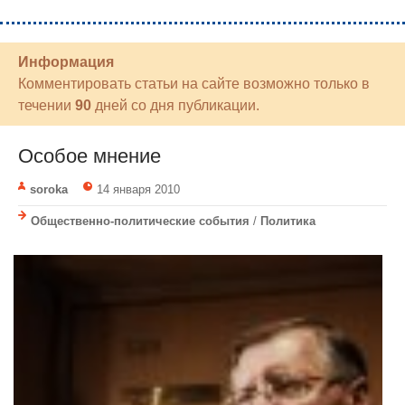
Информация
Комментировать статьи на сайте возможно только в
течении
90
дней со дня публикации.
Особое мнение
soroka
14 января 2010
Общественно-политические события
/
Политика