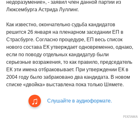
недоразумение», - заявил член данной партии из
Люксембурга Астрида Луллинг.
Как известно, окончательно судьба кандидатов
решится 26 января на пленарном заседании ЕП в
Страсбурге. Согласно процедуре, ЕП весь список
нового состава ЕК утверждает одновременно, однако,
если по поводу отдельных кандидатур были
серьезные возражения, то как правило, председатель
ЕК эти имена отбраковывает. При утверждении ЕК в
2004 году было забраковано два кандидата. В новом
списке «двойка» выставлена пока только Шямете.
Слушайте в аудиоформате.