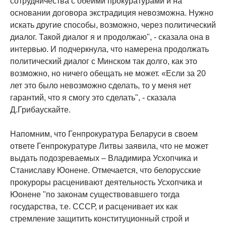
сотрудничества с обеими прокуратурами и на
основании договора экстрадиция невозможна. Нужно
искать другие способы, возможно, через политический
диалог. Такой диалог я и продолжаю", - сказала она в
интервью. И подчеркнула, что намерена продолжать
политический диалог с Минском так долго, как это
возможно, но ничего обещать не может. «Если за 20
лет это было невозможно сделать, то у меня нет
гарантий, что я смогу это сделать", - сказала
Д.Грибаускайте.
Напомним, что Генпрокуратура Беларуси в своем
ответе Генпрокуратуре Литвы заявила, что не может
выдать подозреваемых – Владимира Усхопчика и
Станиславу Юонене. Отмечается, что белорусские
прокуроры расценивают деятельность Усхопчика и
Юонене "по законам существовавшего тогда
государства, т.е. СССР, и расценивает их как
стремление защитить конституционный строй и