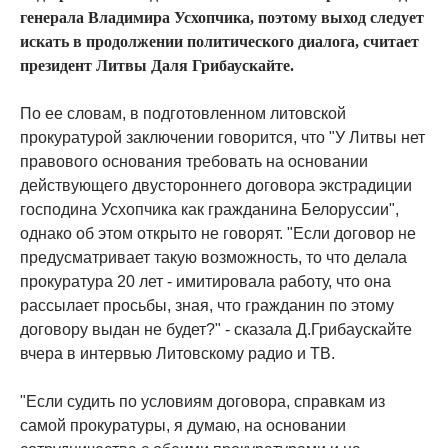
генерала Владимира Усхопчика, поэтому выход следует
искать в продолжении политического диалога, считает
президент Литвы Даля Грибаускайте.
По ее словам, в подготовленном литовской
прокуратурой заключении говорится, что "У Литвы нет
правового основания требовать на основании
действующего двустороннего договора экстрадиции
господина Усхопчика как гражданина Белоруссии",
однако об этом открыто не говорят. "Если договор не
предусматривает такую возможность, то что делала
прокуратура 20 лет - имитировала работу, что она
рассылает просьбы, зная, что гражданин по этому
договору выдан не будет?" - сказала Д.Грибаускайте
вчера в интервью Литовскому радио и ТВ.
"Если судить по условиям договора, справкам из
самой прокуратуры, я думаю, на основании