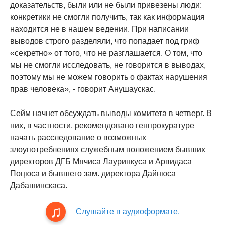
доказательств, были или не были привезены люди:
конкретики не смогли получить, так как информация
находится не в нашем ведении. При написании
выводов строго разделяли, что попадает под гриф
«секретно» от того, что не разглашается. О том, что
мы не смогли исследовать, не говорится в выводах,
поэтому мы не можем говорить о фактах нарушения
прав человека», - говорит Анушаускас.
Сейм начнет обсуждать выводы комитета в четверг. В
них, в частности, рекомендовано генпрокуратуре
начать расследование о возможных
злоупотреблениях служебным положением бывших
директоров ДГБ Мячиса Лауринкуса и Арвидаса
Поцюса и бывшего зам. директора Дайнюса
Дабашинскаса.
Слушайте в аудиоформате.