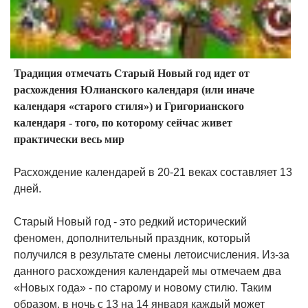
Традиция отмечать Старый Новый год идет от
расхождения Юлианского календаря (или иначе
календаря «старого стиля») и Григорианского
календаря - того, по которому сейчас живет
практически весь мир
Расхождение календарей в 20-21 веках составляет 13
дней.
Старый Новый год - это редкий исторический
феномен, дополнительный праздник, который
получился в результате смены летоисчисления. Из-за
данного расхождения календарей мы отмечаем два
«Новых года» - по старому и новому стилю. Таким
образом, в ночь с 13 на 14 января каждый может