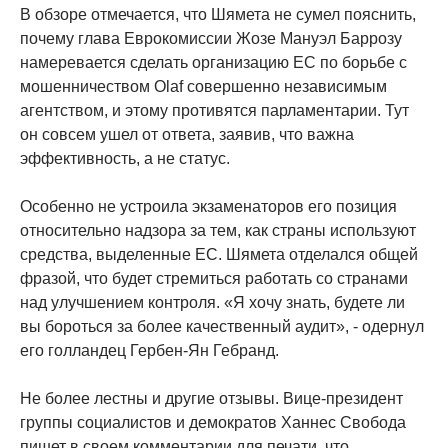
В обзоре отмечается, что Шямета не сумел пояснить,
почему глава Еврокомиссии Жозе Мануэл Баррозу
намеревается сделать организацию ЕС по борьбе с
мошенничеством Olaf совершенно независимым
агентством, и этому противятся парламентарии. Тут
он совсем ушел от ответа, заявив, что важна
эффективность, а не статус.
Особенно не устроила экзаменаторов его позиция
относительно надзора за тем, как страны используют
средства, выделенные ЕС. Шямета отделался общей
фразой, что будет стремиться работать со странами
над улучшением контроля. «Я хочу знать, будете ли
вы бороться за более качественный аудит», - одернул
его голландец Гербен-Ян Гебранд.
Не более лестны и другие отзывы. Вице-президент
группы социалистов и демократов Ханнес Свобода
пишет в своем комментарии для печати, что