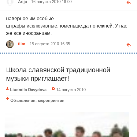
Arija
16 августа 2010 18:00
наверное им особые
штрафы,исклюзивные,поменьше,да понежней. У нас
же все иносранцам.
tiim
15 августа 2010 16:35
Школа славянской традиционной
музыки приглашает!
Liudmila Davydova
14 августа 2010
Объявления, мероприятия