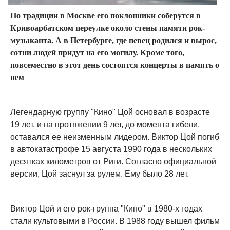
По традиции в Москве его поклонники соберутся в
Кривоарбатском переулке около стены памяти рок-
музыканта. А в Петербурге, где певец родился и вырос,
сотни людей придут на его могилу. Кроме того,
повсеместно в этот день состоятся концерты в память о
нем
Легендарную группу "Кино" Цой основал в возрасте
19 лет, и на протяжении 9 лет, до момента гибели,
оставался ее неизменным лидером. Виктор Цой погиб
в автокатастрофе 15 августа 1990 года в нескольких
десятках километров от Риги. Согласно официальной
версии, Цой заснул за рулем. Ему было 28 лет.
Виктор Цой и его рок-группа "Кино" в 1980-х годах
стали культовыми в России. В 1988 году вышел фильм