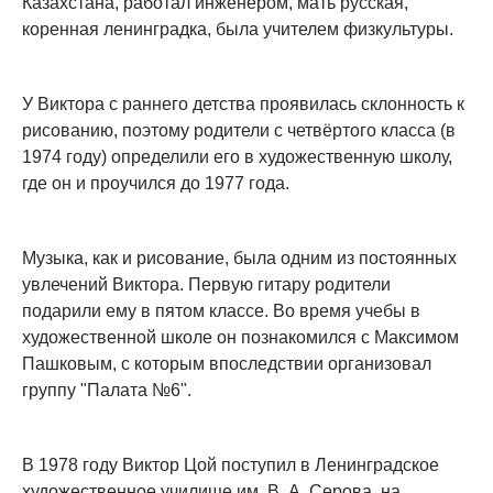
Казахстана, работал инженером, мать русская,
коренная ленинградка, была учителем физкультуры.
У Виктора с раннего детства проявилась склонность к
рисованию, поэтому родители с четвёртого класса (в
1974 году) определили его в художественную школу,
где он и проучился до 1977 года.
Музыка, как и рисование, была одним из постоянных
увлечений Виктора. Первую гитару родители
подарили ему в пятом классе. Во время учебы в
художественной школе он познакомился с Максимом
Пашковым, с которым впоследствии организовал
группу "Палата №6".
В 1978 году Виктор Цой поступил в Ленинградское
художественное училище им. В. А. Серова, на