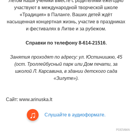
Летом наши ученики вместе с родителями ежегодно
участвуют в международной творческой школе
«Традиция» в Паланге. Ваших детей ждёт
насыщенная концертная жизнь, участие в праздниках
и фестивалях в Литве и за рубежом.
Справки по телефону 8-614-21516.
Занятия проходят по адресу: ул. Юстинишкю, 45
(ост. Троллейбусный парк или Дом печати, за
школой Л. Карсавина, в здании детского сада
«Зилуте»).
Сайт: www.arinuska.lt
Слушайте в аудиоформате.