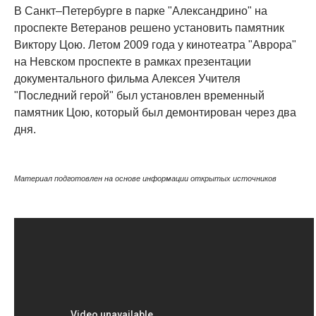
В Санкт–Петербурге в парке "Александрино" на
проспекте Ветеранов решено установить памятник
Виктору Цою. Летом 2009 года у кинотеатра "Аврора"
на Невском проспекте в рамках презентации
документального фильма Алексея Учителя
"Последний герой" был установлен временный
памятник Цою, который был демонтирован через два
дня.
Материал подготовлен на основе информации открытых источников