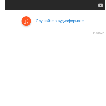
Слушайте в аудиоформате.