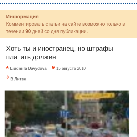
Информация
Комментировать статьи на сайте возможно только в
течении
90
дней со дня публикации.
Хоть ты и иностранец, но штрафы
платить должен…
Liudmila Davydova
15 августа 2010
В Литве