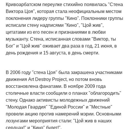
Кривоарбатском переулке стихийно появилась "Стена
Виктора Цоя", которая стала неофициальным местом
поклонения лидеру группы "Кино". Поклонники группы
исписали стену надписями "Кино", "Цой жив",
цитатами из его песен и признаниями в любви
музыканту. Стена, исписанная словами "Виктор, ты
Бог" и "Цой жив" оживает два раза в год, 21 июня, в
день рождения и 15 августа, в день смерти.
В 2006 году "стена Цоя" была закрашена участниками
движения Art Destroy Project, но потом вновь
восстановлена фанатами. В ноябре 2009 года
столичные власти сообщили о планах "облагородить"
стену. Однако активисты молодежных движений
"Молодая Гвардия" "Единой России" и "Местные"
провели акцию против намерений мэрии. Основными
лозунгами мероприятия стали: "Цой жив в наших
сердцах!" и "Кино" будет!".