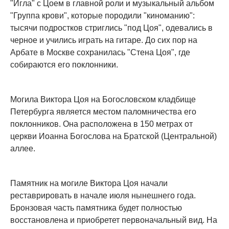
"Игла" с Цоем в главной роли и музыкальный альбом
"Группа крови", которые породили "киноманию":
тысячи подростков стриглись "под Цоя", одевались в
черное и учились играть на гитаре. До сих пор на
Арбате в Москве сохранилась "Стена Цоя", где
собираются его поклонники.
Могила Виктора Цоя на Богословском кладбище
Петербурга является местом паломничества его
поклонников. Она расположена в 150 метрах от
церкви Иоанна Богослова на Братской (Центральной)
аллее.
Памятник на могиле Виктора Цоя начали
реставрировать в начале июля нынешнего года.
Бронзовая часть памятника будет полностью
восстановлена и приобретет первоначальный вид. На