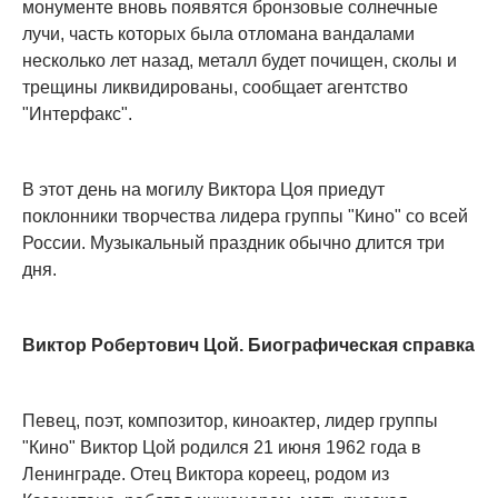
монументе вновь появятся бронзовые солнечные
лучи, часть которых была отломана вандалами
несколько лет назад, металл будет почищен, сколы и
трещины ликвидированы, сообщает агентство
"Интерфакс".
В этот день на могилу Виктора Цоя приедут
поклонники творчества лидера группы "Кино" со всей
России. Музыкальный праздник обычно длится три
дня.
Виктор Робертович Цой. Биографическая справка
Певец, поэт, композитор, киноактер, лидер группы
"Кино" Виктор Цой родился 21 июня 1962 года в
Ленинграде. Отец Виктора кореец, родом из