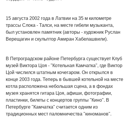
15 августа 2002 года в Латвии на 35 м километре
трассы Слока - Талси, на месте гибели музыканта,
был установлен памятник (авторы - художник Руслан
Верещагин и скульптор Амиран Хабелашвили).
В Петроградском районе Петербурга существует Клуб
музей Виктора Цоя - "Котельная Камчатка", где Виктор
Цой числился штатным кочегаром. Он открылся в
конце 2003 года. Теперь в бывшей котельной на месте
котла расположена небольшая сцена, а в фондах
музея хранятся гитара Цоя, афиши, фотографии,
пластинки, билеты с концертов группы "Кино". В
Петербурге "Камчатка" считается одним из
традиционных мест паломничества "киноманов".