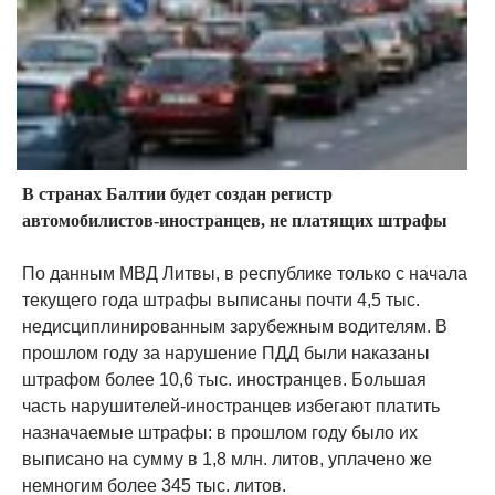
В странах Балтии будет создан регистр
автомобилистов-иностранцев, не платящих штрафы
По данным МВД Литвы, в республике только с начала
текущего года штрафы выписаны почти 4,5 тыс.
недисциплинированным зарубежным водителям. В
прошлом году за нарушение ПДД были наказаны
штрафом более 10,6 тыс. иностранцев. Большая
часть нарушителей-иностранцев избегают платить
назначаемые штрафы: в прошлом году было их
выписано на сумму в 1,8 млн. литов, уплачено же
немногим более 345 тыс. литов.