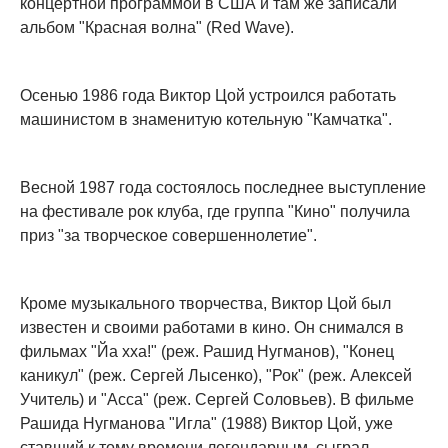
концертной программой в США и там же записали
альбом "Красная волна" (Red Wave).
Осенью 1986 года Виктор Цой устроился работать
машинистом в знаменитую котельную "Камчатка".
Весной 1987 года состоялось последнее выступление
на фестивале рок клуба, где группа "Кино" получила
приз "за творческое совершеннолетие".
Кроме музыкального творчества, Виктор Цой был
известен и своими работами в кино. Он снимался в
фильмах "Йа хха!" (реж. Рашид Нугманов), "Конец
каникул" (реж. Сергей Лысенко), "Рок" (реж. Алексей
Учитель) и "Асса" (реж. Сергей Соловьев). В фильме
Рашида Нугманова "Игла" (1988) Виктор Цой, уже
ставший к тому времени легендарным, сыграл