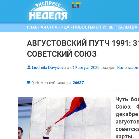
ГЛАВНАЯ СТРАНИЦА - НОВОСТЕЙ В ЛИТВЕ
»
КАЛЕНДА
АВГУСТОВСКИЙ ПУТЧ 1991: 
СОВЕТСКИЙ СОЮЗ
Liudmila Davydova
от
19 август 2022
, раздел:
Календарь
0, Номер публикации:
26637
Чуть бо
Союз. 
декабре
августо
советск
карты.