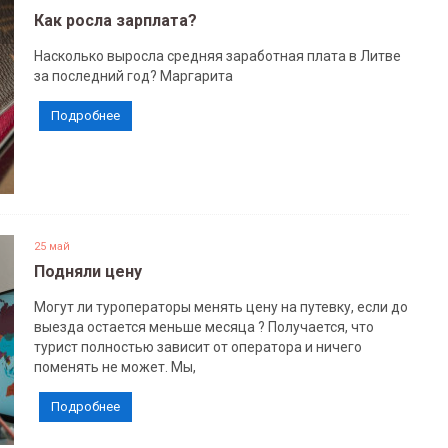
Как росла зарплата?
Насколько выросла средняя заработная плата в Литве
за последний год? Маргарита
Подробнее
25 май
Подняли цену
Могут ли туроператоры менять цену на путевку, если до
выезда остается меньше месяца ? Получается, что
турист полностью зависит от оператора и ничего
поменять не может. Мы,
Подробнее