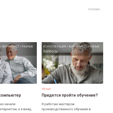
/
ЖУРНАЛИСТ
/
РАЗНЫЕ
КОНСУЛЬТАЦИЯ
/
ЖУРНАЛИСТ
/
РАЗНЫЕ
ВОПРОСЫ
08 май
компьютер
Придется пройти обучение?
но начали
Я работаю мастером
нтернетом, и я вижу,
производственного обучения в