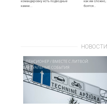
командировку есть подводные
как им сложно,
камни....
боятся...
НОВОСТИ
ПЕНСИОНЕР
/
ВМЕСТЕ С ЛИТВОЙ:
АКТУАЛЬНЫЕ СОБЫТИЯ