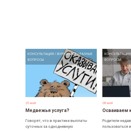
КОНСУЛЬТАЦИЯ
/
ЖУРНАЛИСТ
/
РАЗНЫЕ
КОНСУЛЬТАЦИЯ
ВОПРОСЫ
ВОПРОСЫ
25 май
08 май
Медвежья услуга?
Осваиваем 
Говорят, что в практике выплаты
Родители недав
суточных за однодневную
пользоваться и