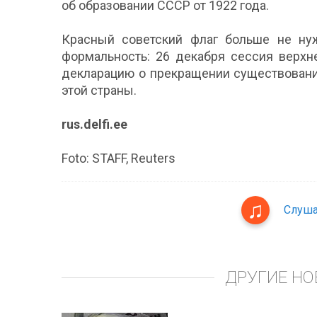
об образовании СССР от 1922 года.
Красный советский флаг больше не ну
формальность: 26 декабря сессия верхн
декларацию о прекращении существовани
этой страны.
rus.delfi.ee
Foto: STAFF, Reuters
Слуша
ДРУГИЕ НО