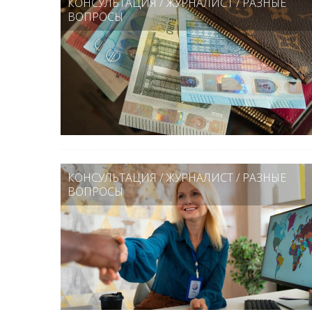
КОНСУЛЬТАЦИЯ
/
ЖУРНАЛИСТ
/
РАЗНЫЕ
ВОПРОСЫ
КОНСУЛЬТАЦИЯ
/
ЖУРНАЛИСТ
/
РАЗНЫЕ
ВОПРОСЫ