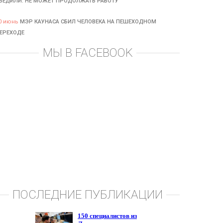
БЕДИЛИ: НЕ МОЖЕТ ПРОДОЛЖАТЬ РАБОТУ
0 июнь
МЭР КАУНАСА СБИЛ ЧЕЛОВЕКА НА ПЕШЕХОДНОМ
ЕРЕХОДЕ
МЫ В FACEBOOK
ПОСЛЕДНИЕ ПУБЛИКАЦИИ