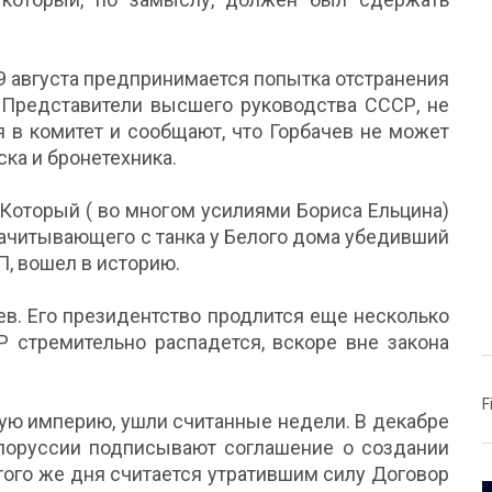
19 августа предпринимается попытка отстранения
. Представители высшего руководства СССР, не
я в комитет и сообщают, что Горбачев не может
ска и бронетехника.
. Который ( во многом усилиями Бориса Ельцина)
 зачитывающего с танка у Белого дома убедивший
, вошел в историю.
ев. Его президентство продлится еще несколько
Р стремительно распадется, вскоре вне закона
F
кую империю, ушли считанные недели. В декабре
лоруссии подписывают соглашение о создании
того же дня считается утратившим силу Договор