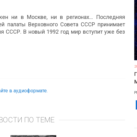
жен ни в Москве, ни в регионах… Последняя
ей палаты Верховного Совета СССР принимает
я СССР. В новый 1992 год мир вступит уже без
2
йте в аудиоформате.
Р
ВОСТИ ПО ТЕМЕ