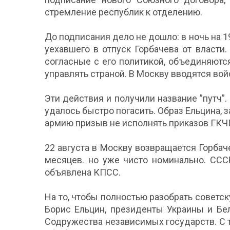
стремление республик к отделению.
До подписания дело не дошло: в ночь на 
уехавшего в отпуск Горбачева от власти
согласные с его политикой, объединяютс
управлять страной. В Москву вводятся вой
Эти действия и получили название ”путч”
удалось быстро погасить. Образ Ельцина,
армию призыв не исполнять приказов ГКЧП
22 августа в Москву возвращается Горбач
месяцев. но уже чисто номинально. ССС
объявлена КПСС.
На то, чтобы полностью разобрать советс
Борис Ельцин, президенты Украины и Бе
Содружества независимых государств. С 