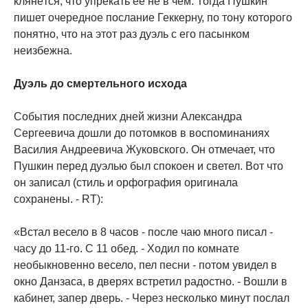
клянётся, что упрекать её не в чем. Тогда Пушкин
пишет очередное послание Геккерну, по тону которого
понятно, что на этот раз дуэль с его пасынком
неизбежна.
Дуэль до смертельного исхода
События последних дней жизни Александра
Сергеевича дошли до потомков в воспоминаниях
Василия Андреевича Жуковского. Он отмечает, что
Пушкин перед дуэлью был спокоен и светел. Вот что
он записал (cтиль и орфография оригинала
сохранены. - RT):
«Встал весело в 8 часов - после чаю много писал -
часу до 11-го. С 11 обед. - Ходил по комнате
необыкновенно весело, пел песни - потом увидел в
окно Данзаса, в дверях встретил радостно. - Вошли в
кабинет, запер дверь. - Через несколько минут послал