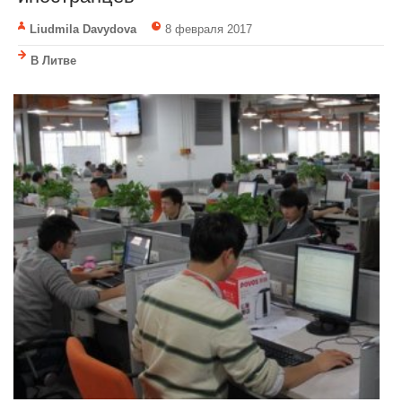
Liudmila Davydova
8 февраля 2017
В Литве