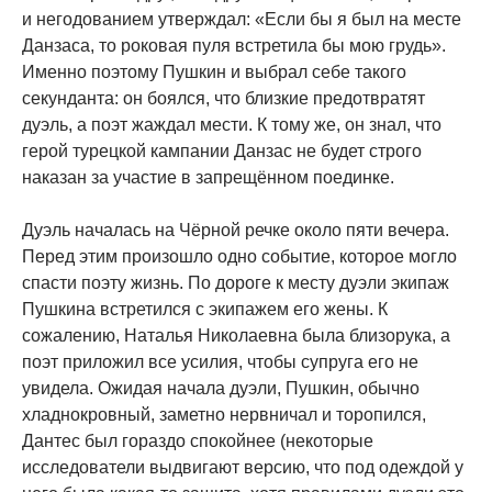
и негодованием утверждал: «Если бы я был на месте
Данзаса, то роковая пуля встретила бы мою грудь».
Именно поэтому Пушкин и выбрал себе такого
секунданта: он боялся, что близкие предотвратят
дуэль, а поэт жаждал мести. К тому же, он знал, что
герой турецкой кампании Данзас не будет строго
наказан за участие в запрещённом поединке.
Дуэль началась на Чёрной речке около пяти вечера.
Перед этим произошло одно событие, которое могло
спасти поэту жизнь. По дороге к месту дуэли экипаж
Пушкина встретился с экипажем его жены. К
сожалению, Наталья Николаевна была близорука, а
поэт приложил все усилия, чтобы супруга его не
увидела. Ожидая начала дуэли, Пушкин, обычно
хладнокровный, заметно нервничал и торопился,
Дантес был гораздо спокойнее (некоторые
исследователи выдвигают версию, что под одеждой у