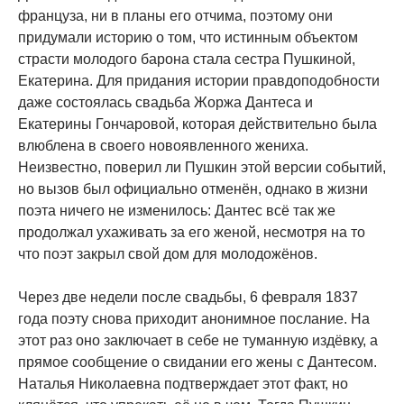
француза, ни в планы его отчима, поэтому они
придумали историю о том, что истинным объектом
страсти молодого барона стала сестра Пушкиной,
Екатерина. Для придания истории правдоподобности
даже состоялась свадьба Жоржа Дантеса и
Екатерины Гончаровой, которая действительно была
влюблена в своего новоявленного жениха.
Неизвестно, поверил ли Пушкин этой версии событий,
но вызов был официально отменён, однако в жизни
поэта ничего не изменилось: Дантес всё так же
продолжал ухаживать за его женой, несмотря на то
что поэт закрыл свой дом для молодожёнов.
Через две недели после свадьбы, 6 февраля 1837
года поэту снова приходит анонимное послание. На
этот раз оно заключает в себе не туманную издёвку, а
прямое сообщение о свидании его жены с Дантесом.
Наталья Николаевна подтверждает этот факт, но