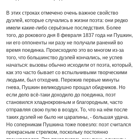
В этих строках отмечено очень важное свойство
дуэлей, которые случались в жизни поэта: они редко
имели какие-либо серьёзные последствия. Более
того, до рокового дня 8 февраля 1837 года ни Пушкин,
ни его оппоненты ни разу не получали ранений во
время поединка. Происходило это во многом из-за
того, что большинство дуэлей кончались, не успев
начаться: вызовы обычно исходили от поэта, который,
как это часто бывает со вспыльчивыми творческими
людьми, был отходчив. Пережив первые минуты
гнева, Пушкин великодушно прощал обидчиков. Но
если дело всё-таки доходило до поединка, поэт
становился хладнокровным и благородным, часто
отправляя свою пулю в воздух. То, что на нём после
таких дуэлей не было ни царапины, - большая удача.
Но соперникам Пушкина тоже повезло: поэт считался
прекрасным стрелком, поскольку постоянно