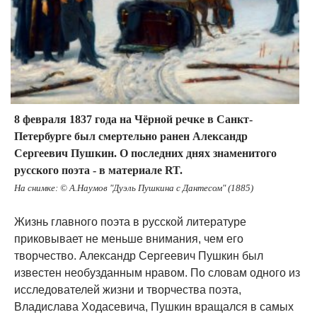
8 февраля 1837 года на Чёрной речке в Санкт-
Петербурге был смертельно ранен Александр
Сергеевич Пушкин. О последних днях знаменитого
русского поэта - в материале RT.
На снимке: © А.Наумов "Дуэль Пушкина с Дантесом" (1885)
Жизнь главного поэта в русской литературе
приковывает не меньше внимания, чем его
творчество. Александр Сергеевич Пушкин был
известен необузданным нравом. По словам одного из
исследователей жизни и творчества поэта,
Владислава Ходасевича, Пушкин вращался в самых