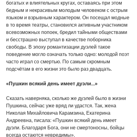
богатых и влиятельных кругах, оставаясь при этом
бедным и некрасивым молодым человеком с острым
языком и взрывным характером. Он посещал модные
в то время театры, становился активным участником
всевозможных попоек, бредил тайными обществами
и бесстрашно выступал в качестве поборника
свободы. В эпоху романтизации дуэлей такое
поведение могло означать только одно: молодой поэт
часто играл со смертью. По самым скромным
подсчётам в его жизни это было раз двадцать.
«Пушкин всякий день имеет дуэли...»
Сказать наверняка, сколько же дуэлей было в жизни
Пушкина, сейчас уже вряд ли удастся. Так, жена
Николая Михайловича Карамзина, Екатерина
Андреевна, писала: «Пушкин всякий день имеет
дуэли. Благодаря Бога, они не смертоносны, бойцы
всегда остаются невредимы».