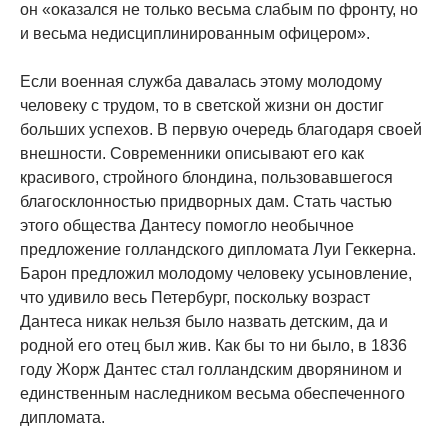
он «оказался не только весьма слабым по фронту, но
и весьма недисциплинированным офицером».
Если военная служба давалась этому молодому
человеку с трудом, то в светской жизни он достиг
больших успехов. В первую очередь благодаря своей
внешности. Современники описывают его как
красивого, стройного блондина, пользовавшегося
благосклонностью придворных дам. Стать частью
этого общества Дантесу помогло необычное
предложение голландского дипломата Луи Геккерна.
Барон предложил молодому человеку усыновление,
что удивило весь Петербург, поскольку возраст
Дантеса никак нельзя было назвать детским, да и
родной его отец был жив. Как бы то ни было, в 1836
году Жорж Дантес стал голландским дворянином и
единственным наследником весьма обеспеченного
дипломата.