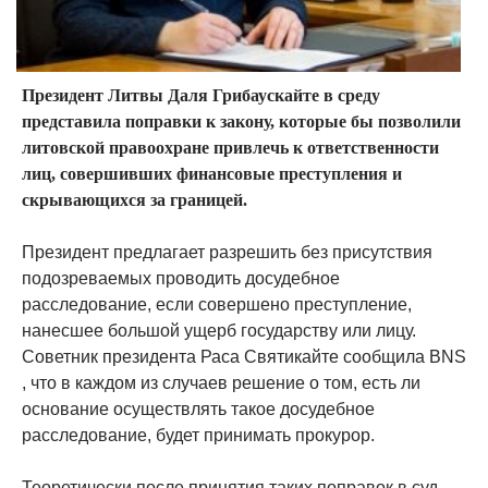
Президент Литвы Даля Грибаускайте в среду
представила поправки к закону, которые бы позволили
литовской правоохране привлечь к ответственности
лиц, совершивших финансовые преступления и
скрывающихся за границей.
Президент предлагает разрешить без присутствия
подозреваемых проводить досудебное
расследование, если совершено преступление,
нанесшее большой ущерб государству или лицу.
Советник президента Раса Святикайте сообщила BNS
, что в каждом из случаев решение о том, есть ли
основание осуществлять такое досудебное
расследование, будет принимать прокурор.
Теоретически после принятия таких поправок в суд