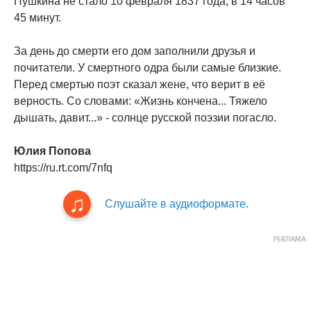
Пушкина не стало 10 февраля 1837 года, в 14 часов
45 минут.
За день до смерти его дом заполнили друзья и
почитатели. У смертного одра были самые близкие.
Перед смертью поэт сказал жене, что верит в её
верность. Со словами: «Жизнь кончена... Тяжело
дышать, давит...» - солнце русской поэзии погасло.
Юлия Попова
https://ru.rt.com/7nfq
Слушайте в аудиоформате.