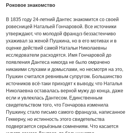
Роковое знакомство
В 1835 году 24-летний Дантес знакомится со своей
ровесницей Натальей Гончаровой. Все источники
утверждают, что молодой француз беззастенчиво
ухаживал за женой Пушкина, но в его мотивах и в
оценке действий самой Натальи Николаевны
исследователи расходятся. Имя Гончаровой до
появления Дантеса никогда не было омрачено
никакими слухами и домыслами, но несмотря на это,
Пушкин считался ревнивым супругом. Большинство
источников всё-таки приходят к выводу, что Наталья
Николаевна оставалась верной мужу до конца, даже
если и увлеклась Дантесом. Единственным
свидетельством того, что Гончарова изменила
Пушкину, стало письмо самого француза, написанное
Геккерну, но истинность этого свидетельства
подвергается серьёзным сомнениям. Что касается