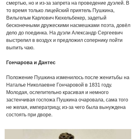
смертью, но и из-за запрета на проведение дуэлей. В
то время только лицейский приятель Пушкина,
Вильгельм Карлович Кюхельбекер, задетый
бесконечными дружескими насмешками поэта, довёл
дело до поединка. На дуэли Александр Сергеевич
выстрелил в воздух и предложил сопернику пойти
выпить чаю.
Гончарова и Дантес
Положение Пушкина изменилось после женитьбы на
Наталье Николаевне Гончаровой в 1831 году.
Молодая, ослепительно красивая и немного
застенчивая госпожа Пушкина очаровала, сама того
не желая, императрицу, из-за чего была вынуждена
состоять при дворе.