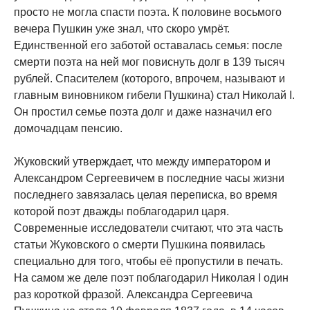
просто не могла спасти поэта. К половине восьмого
вечера Пушкин уже знал, что скоро умрёт.
Единственной его заботой оставалась семья: после
смерти поэта на ней мог повиснуть долг в 139 тысяч
рублей. Спасителем (которого, впрочем, называют и
главным виновником гибели Пушкина) стал Николай I.
Он простил семье поэта долг и даже назначил его
домочадцам пенсию.
Жуковский утверждает, что между императором и
Александром Сергеевичем в последние часы жизни
последнего завязалась целая переписка, во время
которой поэт дважды поблагодарил царя.
Современные исследователи считают, что эта часть
статьи Жуковского о смерти Пушкина появилась
специально для того, чтобы её пропустили в печать.
На самом же деле поэт поблагодарил Николая I один
раз короткой фразой. Александра Сергеевича