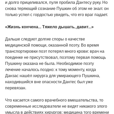
и долго прицеливался, пуля пробила Дантесу руку. Но
снова теряющий сознание Пушкин об этом не знал: он
только успел с гордостью увидеть, что его враг падает.
«Жизнь кончена... Тяжело дышать, давит...»
Дальше следуют долгие споры о качестве
медицинской помощи, оказанной поэту. Во время
транспортировки поэт потерял много крови: врач на
поединке не присутствовал, поэтому первая помощь
Пушкину оказана не была. Необходимое поэту
лечение началось поздно: к тому моменту, когда
Данзас нашёл хирурга для умирающего Пушкина,
находившийся вне опасности Дантес был уже
перевязан.
Что касается самого врачебного вмешательства, то
современные исследователи не видят никакого злого
умысла в действиях хирургов: медицина того времени