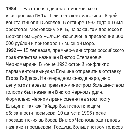
1984
— Расстрелян директор московского
«Гастронома № 1» - Елисеевского магазина - Юрий
Константинович Соколов. В октябре 1982 года он был
арестован Московским УКГБ, на закрытом процессе в
Верховном Суде РСФСР изобличен в присвоении 300
000 рублей и приговорен к высшей мере.
1992
— 15 лет назад, премьер-министром российского
правительства назначен Виктор Степанович
Черномырдин. В конце 1992 острый конфликт с
парламентом вынудил Ельцина отправить в отставку
Егора Гайдара. На очередном съезде народных
депутатов первым премьер-министром большинством
голосов был назначен Виктор Черномырдин.
Формально Черномырдин сменил на этом посту
Ельцина, так как Гайдар был исполняющим
обязанности премьера. 10 августа 1996 после
президентских выборов Виктор Черномырдин вновь
назначен премьером, Госдума большинством голосов