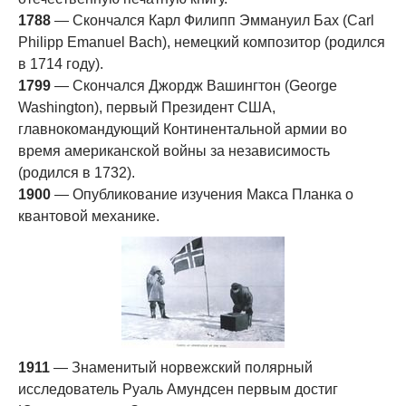
1788
— Скончался Карл Филипп Эммануил Бах (Carl
Philipp Emanuel Bach), немецкий композитор (родился
в 1714 году).
1799
— Скончался Джордж Вашингтон (George
Washington), первый Президент США,
главнокомандующий Континентальной армии во
время американской войны за независимость
(родился в 1732).
1900
— Опубликование изучения Макса Планка о
квантовой механике.
1911
— Знаменитый норвежский полярный
исследователь Руаль Амундсен первым достиг