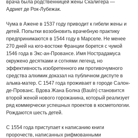
врача была родственницей жены Скалигера —
Адриет де Рок-Лубежак.
Чума в Ажене в 1537 году приводит к гибели жены и
детей. Попытки возобновить врачебную практику
предпринимаются в 1544 году в Марселе. Не менее
270 дней на юго-востоке Франции борется с чумой
1546 года в Экс-ан-Провансе. Имя Нострадамуса
окружено десятками и сотнями легенд, но
эффективность изобретенного им противочумного
средства алхимик доказал на публичном диспуте в
альма-матер. С 1547 года проживает в городе Салон-
де-Прованс. Вдова Жана Болна (Bauln) становится
второй женой нового горожанина, который реализует
ряд коммерчески успешных проектов в косметологии.
Рождаются шесть детей.
С 1554 года приступает к написанию книги
пророчеств, написанных рифмованными