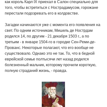
как король Карл IX приехал в Салон специально для
того, чтобы встретиться с Нострадамусом, горожане
перестали подозревать его в колдовстве.
Загадки начинаются уже с момента его появления на
свет. По одним источникам, Мишель де Нострдам
родился 14, по другим - 21 декабря 1503 г., а по
третьим - в январе 1504-го в городке Сен-Реми-де-
Прованс. Некоторые полагают, что его вообще не
существовало. Однако это не так. То, что в бедной
еврейской семье полтысячи лет назад родился
болезненный мальчик, которому прочили короткую,
полную страданий жизнь, - правда.