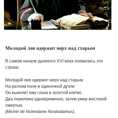
Молодой лев одержит верх над старым
В самом начале далекого XVI века появились эти
строки:
Молодой лев одержит верх над старым
На ратном поле в одиночной дуэли
Он выколет ему глаза в золотой клетке.
Два перелома одновременно, затем умер жестокой
смертью.
(Michel de Notredame Nostradamus).