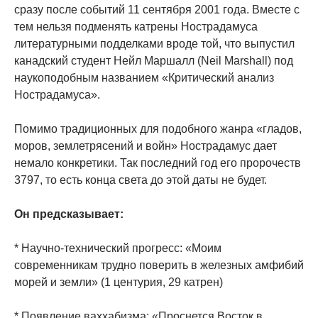
сразу после событий 11 сентября 2001 года. Вместе с
тем нельзя подменять катрены Нострадамуса
литературными подделками вроде той, что выпустил
канадский студент Нейл Маршалл (Neil Marshall) под
наукоподобным названием «Критический анализ
Нострадамуса».
Помимо традиционных для подобного жанра «гладов,
моров, землетрясений и войн» Нострадамус дает
немало конкретики. Так последний год его пророчеств
3797, то есть конца света до этой даты не будет.
Он предсказывает:
* Научно-технический прогресс: «Моим
современникам трудно поверить в железных амфибий
морей и земли» (1 центурия, 29 катрен)
* Появление ваххабизма: «Проснется Восток в