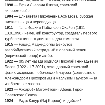
1898
— Ефим Львович Дзиган, советский
кинорежиссёр.
1904
— Елизаве́та Никола́евна Ахма́това, русская
писательница и переводчица.
1911
— Ганс Иоахим Пабст фон Охайен (1911 -
13.8.1998), немецкий конструктор, создатель первого
турбореактивного двигателя для самолета.
1915
— Рашид Маджид оглы Бейбутов,
азербайджанский эстрадный и оперный певец
(лирический тенор) и актёр.
1922
— (85 лет назад) родился Николай Геннадьевич
Басов (1922 - 1.7.2001), легендарный советский
физик, академик, нобелевский лауреат(совместно с
Александром Прохоровым и Чарльзом Таунсом) – за
изобретение лазера.
1923
— Ахсарбе́к Магоме́тович Аба́ев, Герой
Советского Союза.
1924
— Радж Капур (Raj Kapoor), индийский