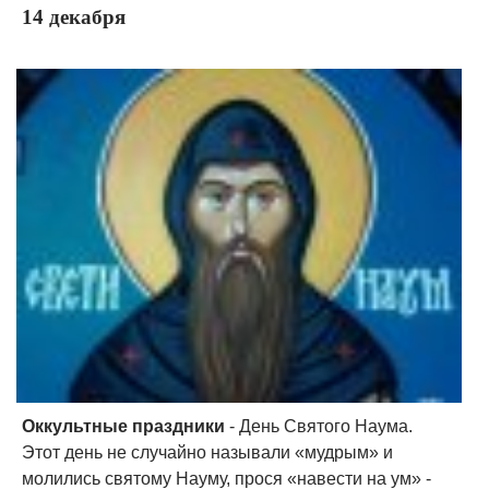
14 декабря
Оккультные праздники
- День Святого Наума.
Этот день не случайно называли «мудрым» и
молились святому Науму, прося «навести на ум» -