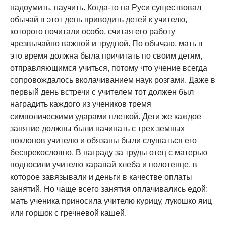
надоумить, научить. Когда-то на Руси существовал
обычай в этот день приводить детей к учителю,
которого почитали особо, считая его работу
чрезвычайно важной и трудной. По обычаю, мать в
это время должна была причитать по своим детям,
отправляющимся учиться, потому что учение всегда
сопровождалось вколачиванием наук розгами. Даже в
первый день встречи с учителем тот должен был
наградить каждого из учеников тремя
символическими ударами плеткой. Дети же каждое
занятие должны были начинать с трех земных
поклонов учителю и обязаны были слушаться его
беспрекословно. В награду за труды отец с матерью
подносили учителю каравай хлеба и полотенце, в
которое завязывали и деньги в качестве оплаты
занятий. Но чаще всего занятия оплачивались едой:
мать ученика приносила учителю курицу, лукошко яиц
или горшок с гречневой кашей.