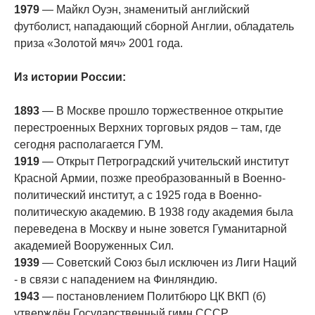
1979
— Майкл Оуэн, знаменитый английский
футболист, нападающий сборной Англии, обладатель
приза «Золотой мяч» 2001 года.
Из истории России:
1893
— В Москве прошло торжественное открытие
перестроенных Верхних торговых рядов – там, где
сегодня располагается ГУМ.
1919
— Открыт Петроградский учительский институт
Красной Армии, позже преобразованный в Военно-
политический институт, а с 1925 года в Военно-
политическую академию. В 1938 году академия была
переведена в Москву и ныне зовется Гуманитарной
академией Вооруженных Сил.
1939
— Советский Союз был исключен из Лиги Наций
- в связи с нападением на Финляндию.
1943
— постановлением Политбюро ЦК ВКП (б)
утверждён Государственный гимн СССР