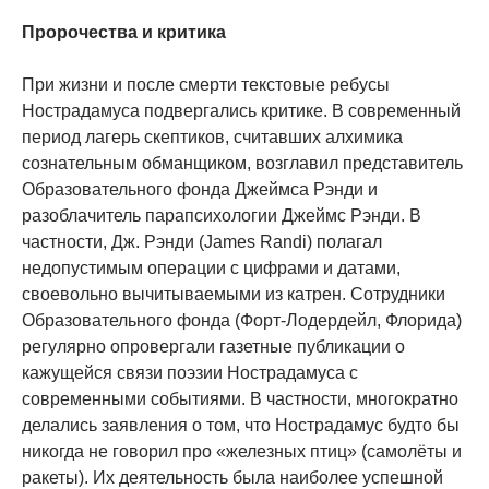
Пророчества и критика
При жизни и после смерти текстовые ребусы
Нострадамуса подвергались критике. В современный
период лагерь скептиков, считавших алхимика
сознательным обманщиком, возглавил представитель
Образовательного фонда Джеймса Рэнди и
разоблачитель парапсихологии Джеймс Рэнди. В
частности, Дж. Рэнди (James Randi) полагал
недопустимым операции с цифрами и датами,
своевольно вычитываемыми из катрен. Сотрудники
Образовательного фонда (Форт-Лодердейл, Флорида)
регулярно опровергали газетные публикации о
кажущейся связи поэзии Нострадамуса с
современными событиями. В частности, многократно
делались заявления о том, что Нострадамус будто бы
никогда не говорил про «железных птиц» (самолёты и
ракеты). Их деятельность была наиболее успешной