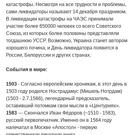
катастрофы. Несмотря на все трудности и проблемы,
сами ликвидаторы называют 14 декабря праздником.
В ликвидации катастрофы на ЧАЭС принимали
участие более 650000 человек со всего Советского
Союза, из которых более половины представляли
тогдашнюю УССР. Возможно, Украина станет автором
хорошего почина, и День ликвидатора появится в
России, Белоруссии и других странах.
События в мире:
1503
- Согласно европейским хроникам, в этот день в
1503 году родился Нострадамус (Мишель Нотрдам)
(1503 - 2.7.1566), легендарный предсказатель,
оставивший потомкам свои мысли в «Центуриях».
1583
— Скончался Иван Фёдоров (~1510 - 1583),
русский первопечатник. Именно он в 1564 году
напечатал в Москве «Апостол» - первую
отечественную печатную книгу.