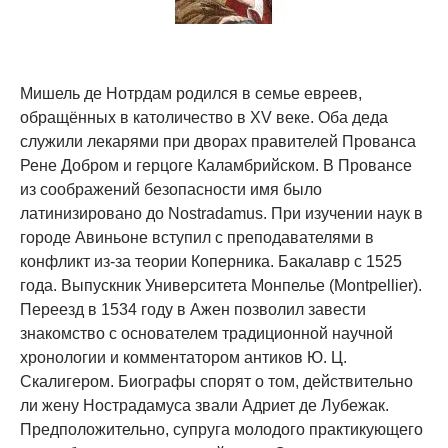
Мишель де Нотрдам родился в семье евреев,
обращённых в католичество в XV веке. Оба деда
служили лекарями при дворах правителей Прованса
Рене Добром и герцоге Каламбрийском. В Провансе
из соображений безопасности имя было
латинизировано до Nostradamus. При изучении наук в
городе Авиньоне вступил с преподавателями в
конфликт из-за теории Коперника. Бакалавр с 1525
года. Выпускник Университета Монпелье (Montpellier).
Переезд в 1534 году в Ажен позволил завести
знакомство с основателем традиционной научной
хронологии и комментатором антиков Ю. Ц.
Скалигером. Биографы спорят о том, действительно
ли жену Нострадамуса звали Адриет де Лубежак.
Предположительно, супруга молодого практикующего