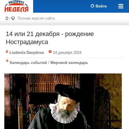
Войти
Полная версия сайта
14 или 21 декабря - рождение
Нострадамуса
Liudmila Davydova
14 декабря 2024
Календарь событий
/
Мировой календарь