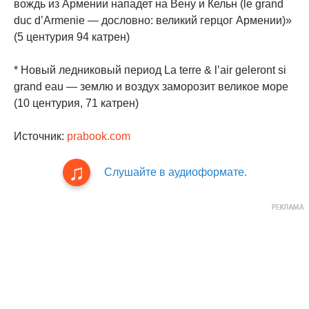
вождь из Армении нападет на Вену и Кельн (le grand
duc d’Armenie — дословно: великий герцог Армении)»
(5 центурия 94 катрен)
* Новый ледниковый период La terre & l’air geleront si
grand eau — землю и воздух заморозит великое море
(10 центурия, 71 катрен)
Источник:
prabook.com
Слушайте в аудиоформате.