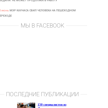
БЕДИЛИ: НЕ МОЖЕТ ПРОДОЛЖАТЬ РАБОТУ
0 июнь
МЭР КАУНАСА СБИЛ ЧЕЛОВЕКА НА ПЕШЕХОДНОМ
ЕРЕХОДЕ
МЫ В FACEBOOK
ПОСЛЕДНИЕ ПУБЛИКАЦИИ