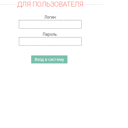
ДЛЯ ПОЛЬЗОВАТЕЛЯ
Логин:
Пароль: