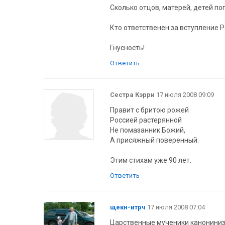
Сколько отцов, матерей, детей по
Кто ответственен за вступление 
Гнусность!
Ответить
Сестра Кэрри
17 июля 2008 09:09
Правит с бритою рожей
Россией растерянной
Не помазанник Божий,
А присяжный поверенный.
Этим стихам уже 90 лет.
Ответить
щекн-итрч
17 июля 2008 07:04
Царственные мученики канониниз