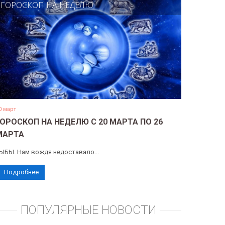
ГОРОСКОП НА НЕДЕЛЮ
0 март
ГОРОСКОП НА НЕДЕЛЮ С 20 МАРТА ПО 26
МАРТА
ЫБЫ. Нам вождя недоставало...
Подробнее
ПОПУЛЯРНЫЕ НОВОСТИ