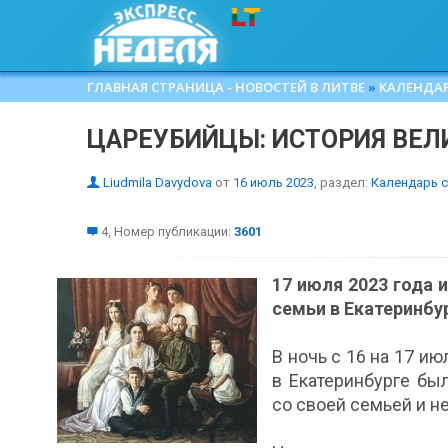
ГЛАВНАЯ СТРАНИЦА - НОВОСТЕЙ В ЛИТВЕ
»
КАЛЕНДА
ЦАРЕУБИЙЦЫ: ИСТОРИЯ ВЕЛ
Liudmila Davydova
от
16 июль 2023
, раздел:
Календарь 
4, Номер публикации:
3601
17 июля 2023 года 
семьи в Екатеринбу
В ночь с 16 на 17 и
в Екатеринбурге бы
со своей семьей и 