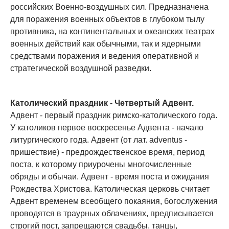
российских Военно-воздушных сил. Предназначена
для поражения военных объектов в глубоком тылу
противника, на континентальных и океанских театрах
военных действий как обычными, так и ядерными
средствами поражения и ведения оперативной и
стратегической воздушной разведки.
Католический праздник - Четвертый Адвент.
Адвент - первый праздник римско-католического года.
У католиков первое воскресенье Адвента - начало
литургического года. Адвент (от лат. adventus -
пришествие) - предрождественское время, период
поста, к которому приурочены многочисленные
обряды и обычаи. Адвент - время поста и ожидания
Рождества Христова. Католическая церковь считает
Адвент временем всеобщего покаяния, богослужения
проводятся в траурных облачениях, предписывается
строгий пост, запрещаются свадьбы, танцы,