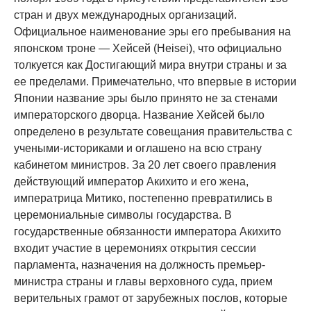
стран и двух международных организаций.
Официальное наименование эры его пребывания на
японском троне — Хейсей (Heisei), что официально
толкуется как Достигающий мира внутри страны и за
ее пределами. Примечательно, что впервые в истории
Японии название эры было принято не за стенами
императорского дворца. Название Хейсей было
определено в результате совещания правительства с
учеными-историками и оглашено на всю страну
кабинетом министров. За 20 лет своего правления
действующий император Акихито и его жена,
императрица Митико, постепенно превратились в
церемониальные символы государства. В
государственные обязанности императора Акихито
входит участие в церемониях открытия сессии
парламента, назначения на должность премьер-
министра страны и главы верховного суда, прием
верительных грамот от зарубежных послов, которые