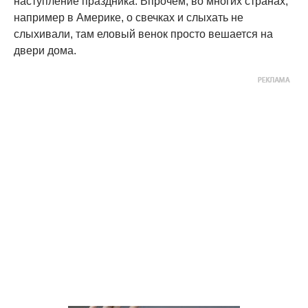
наступление праздника. Впрочем, во многих странах,
например в Америке, о свечках и слыхать не
слыхивали, там еловый венок просто вешается на
двери дома.