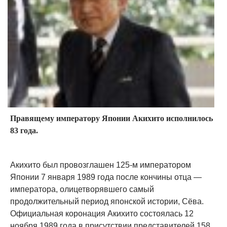
Правящему императору Японии Акихито исполнилось
83 года.
Акихито был провозглашен 125-м императором
Японии 7 января 1989 года после кончины отца —
императора, олицетворявшего самый
продолжительный период японской истории, Сёва.
Официальная коронация Акихито состоялась 12
ноября 1989 года в присутствии представителей 158