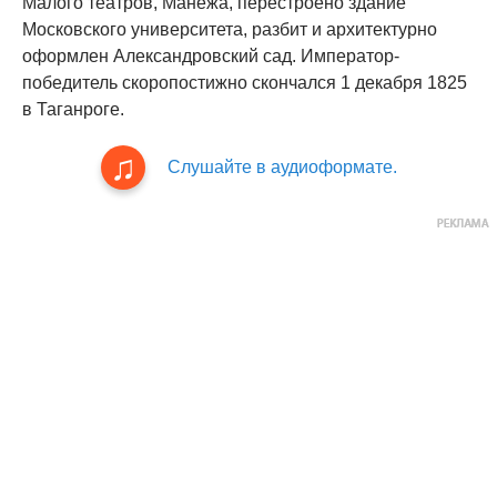
Малого театров, Манежа, перестроено здание
Московского университета, разбит и архитектурно
оформлен Александровский сад. Император-
победитель скоропостижно скончался 1 декабря 1825
в Таганроге.
Слушайте в аудиоформате.