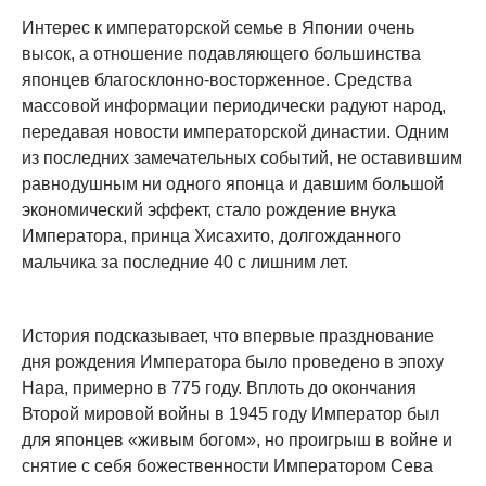
Интерес к императорской семье в Японии очень
высок, а отношение подавляющего большинства
японцев благосклонно-восторженное. Средства
массовой информации периодически радуют народ,
передавая новости императорской династии. Одним
из последних замечательных событий, не оставившим
равнодушным ни одного японца и давшим большой
экономический эффект, стало рождение внука
Императора, принца Хисахито, долгожданного
мальчика за последние 40 с лишним лет.
История подсказывает, что впервые празднование
дня рождения Императора было проведено в эпоху
Нара, примерно в 775 году. Вплоть до окончания
Второй мировой войны в 1945 году Император был
для японцев «живым богом», но проигрыш в войне и
снятие с себя божественности Императором Сева