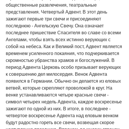
общественные развлечения, театральные
представления. Четвертый Адвент. В этот день
зажигают первые три свечи и присоединяют
последнюю - Ангельскую Свечу. Она означает
последнее пришествие Спасителя во славе со всеми
Ангелами, чтобы взять всех истинно верующих с
собой на небеса. Как и Великий пост, Адвент является
временем усиленного покаяния, что подчеркивается
скромностью убранства храмов и богослужений. В
период Адвента Церковь особо призывает верующих
к совершению дел милосердия. Венок Адвента
появился в Германии. Обычно он делается из еловых
ветвей, которые скрепляют проволокой в круг. На
венке устанавливаются четыре красные свечи -
символ четырех недель Адвента, каждое воскресенье
зажигают по одной из них. В итоге, в последнее -
четвертое воскресенье Адвента над еловым венком
будут радостно гореть все свечи, возвещая скорое