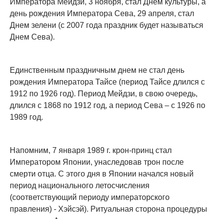
Императора Мейдзи, 3 ноября, стал Днем культуры, а
день рождения Императора Сева, 29 апреля, стал
Днем зелени (с 2007 года праздник будет называться
Днем Сева).
Единственным праздничным днем не стал день
рождения Императора Тайсе (период Тайсе длился с
1912 по 1926 год). Период Мейдзи, в свою очередь,
длился с 1868 по 1912 год, а период Сева – с 1926 по
1989 год.
Напомним, 7 января 1989 г. крон-принц стал
Императором Японии, унаследовав трон после
смерти отца. С этого дня в Японии начался новый
период национального летосчисления
(соответствующий периоду императорского
правления) - Хэйсэй). Ритуальная сторона процедуры