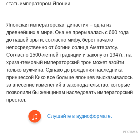
стать императором Японии.
Японская императорская династия – одна из
древнейших в мире. Она не прерывалась с 660 года
до нашей эры и, согласно мифу, берет начало
непосредственно от богини солнца Аматератсу.
Согласно 1500-летней традиции и закону от 1947г., на
хризантемовый императорский трон может взойти
только мужчина. Однако до рождения наследника
принцессой Кико все больше японцев высказывалось
за внесение изменений в законодательство, которые
позволили бы женщинам наследовать императорский
престол.
Слушайте в аудиоформате.