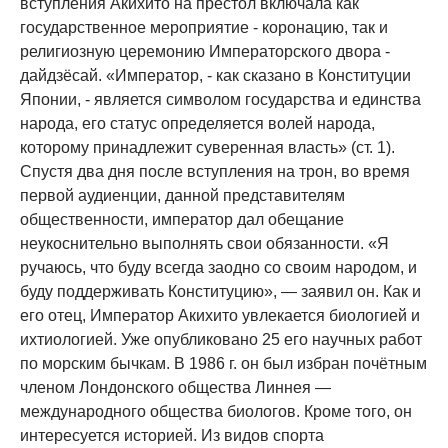
вступления Акихито на престол включала как
государственное мероприятие - коронацию, так и
религиозную церемонию Императорского двора -
дайдзёсай. «Император, - как сказано в Конституции
Японии, - является символом государства и единства
народа, его статус определяется волей народа,
которому принадлежит суверенная власть» (ст. 1).
Спустя два дня после вступления на трон, во время
первой аудиенции, данной представителям
общественности, император дал обещание
неукоснительно выполнять свои обязанности. «Я
ручаюсь, что буду всегда заодно со своим народом, и
буду поддерживать Конституцию», — заявил он. Как и
его отец, Император Акихито увлекается биологией и
ихтиологией. Уже опубликовано 25 его научных работ
по морским бычкам. В 1986 г. он был избран почётным
членом Лондонского общества Линнея —
международного общества биологов. Кроме того, он
интересуется историей. Из видов спорта