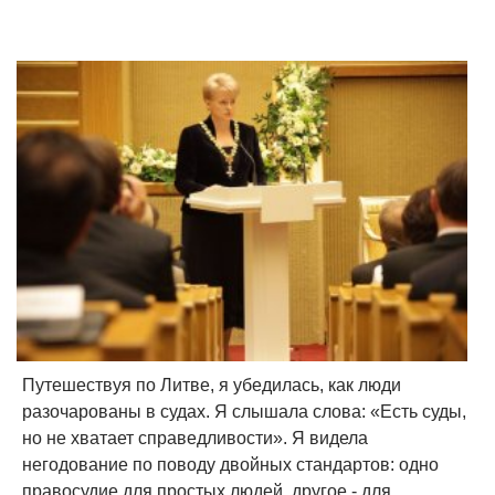
Путешествуя по Литве, я убедилась, как люди
разочарованы в судах. Я слышала слова: «Есть суды,
но не хватает справедливости». Я видела
негодование по поводу двойных стандартов: одно
правосудие для простых людей, другое - для