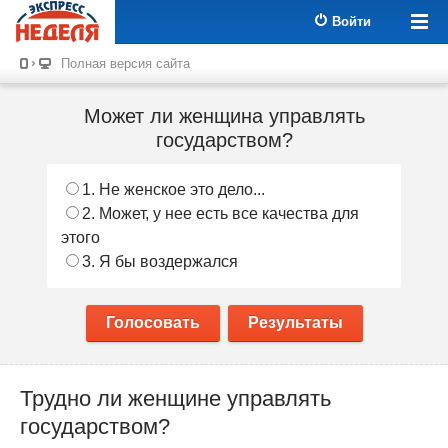
Войти
Полная версия сайта
Может ли женщина управлять
государством?
1. Не женское это дело...
2. Может, у нее есть все качества для
этого
3. Я бы воздержался
Голосовать
Результаты
Трудно ли женщине управлять
государством?