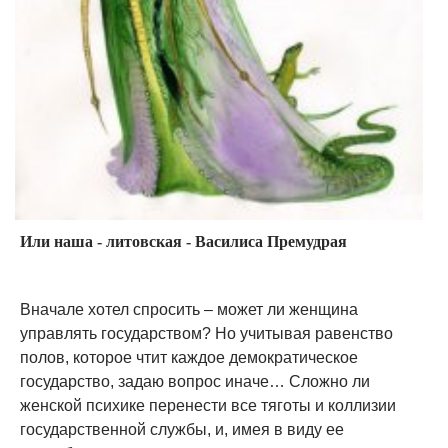
Или наша - литовская - Василиса Премудрая
Вначале хотел спросить – может ли женщина
управлять государством? Но учитывая равенство
полов, которое чтит каждое демократическое
государство, задаю вопрос иначе… Сложно ли
женской психике перенести все тяготы и коллизии
государственной службы, и, имея в виду ее