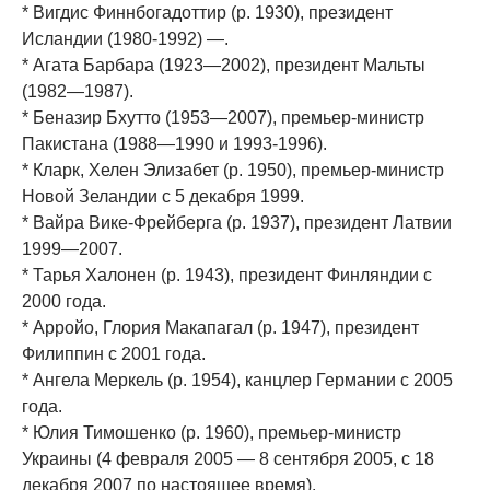
* Вигдис Финнбогадоттир (р. 1930), президент
Исландии (1980-1992) —.
* Агата Барбара (1923—2002), президент Мальты
(1982—1987).
* Беназир Бхутто (1953—2007), премьер-министр
Пакистана (1988—1990 и 1993-1996).
* Кларк, Хелен Элизабет (р. 1950), премьер-министр
Новой Зеландии с 5 декабря 1999.
* Вайра Вике-Фрейберга (р. 1937), президент Латвии
1999—2007.
* Тарья Халонен (р. 1943), президент Финляндии с
2000 года.
* Арройо, Глория Макапагал (р. 1947), президент
Филиппин с 2001 года.
* Ангела Меркель (р. 1954), канцлер Германии с 2005
года.
* Юлия Тимошенко (р. 1960), премьер-министр
Украины (4 февраля 2005 — 8 сентября 2005, с 18
декабря 2007 по настоящее время).