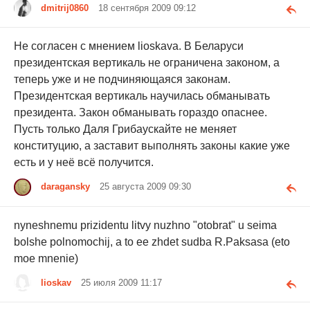
dmitrij0860
18 сентября 2009 09:12
Не согласен с мнением lioskava. В Беларуси
президентская вертикаль не ограничена законом, а
теперь уже и не подчиняющаяся законам.
Президентская вертикаль научилась обманывать
президента. Закон обманывать гораздо опаснее.
Пусть только Даля Грибаускайте не меняет
конституцию, а заставит выполнять законы какие уже
есть и у неё всё получится.
daragansky
25 августа 2009 09:30
nyneshnemu prizidentu litvy nuzhno "otobrat" u seima
bolshe polnomochij, a to ee zhdet sudba R.Paksasa (eto
moe mnenie)
lioskav
25 июля 2009 11:17