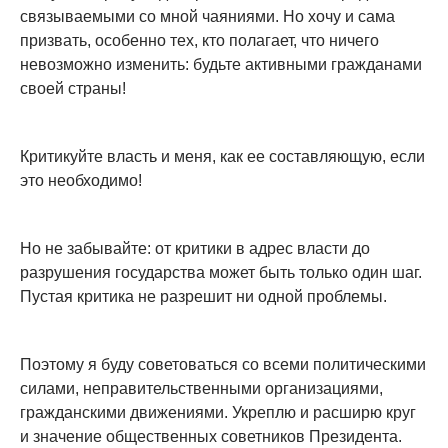
связываемыми со мной чаяниями. Но хочу и сама
призвать, особенно тех, кто полагает, что ничего
невозможно изменить: будьте активными гражданами
своей страны!
Критикуйте власть и меня, как ее составляющую, если
это необходимо!
Но не забывайте: от критики в адрес власти до
разрушения государства может быть только один шаг.
Пустая критика не разрешит ни одной проблемы.
Поэтому я буду советоваться со всеми политическими
силами, неправительственными организациями,
гражданскими движениями. Укреплю и расширю круг
и значение общественных советников Президента.