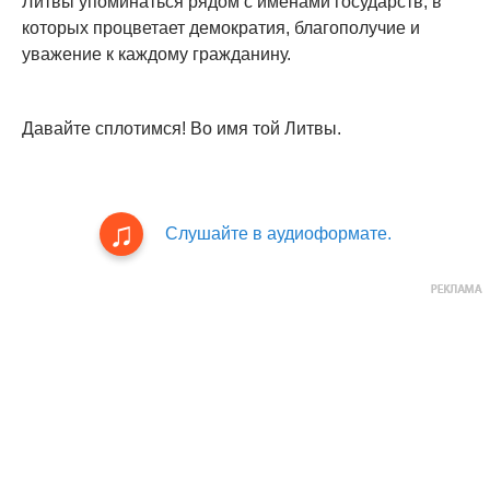
Литвы упоминаться рядом с именами государств, в
которых процветает демократия, благополучие и
уважение к каждому гражданину.
Давайте сплотимся! Во имя той Литвы.
Слушайте в аудиоформате.