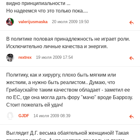
видно принципиальности ...
Но надеемся что это только пока....
valerijusmaska
20 июля 2009 19:50
В политике половая принадлежность не играет роли.
Исключительно личные качества и энергия.
rextrex
19 июля 2009 17:54
Политику, как и хирургу, плохо быть мягким или
жестким, а нужно быть реалистом.. Думаю, что
Грибаускайте таким качеством обладает - заметил ее
по ЕС, где она могла дать фору "мачо" вроде Баррозу.
Стоит пожелать ей удач!
GJDF
14 июля 2009 08:39
Выглядит Д.Г. весьма обаятельной женщиной! Такая