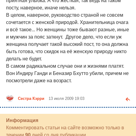
приятная улыбка. А что жесткая, так ведь на таком
посту, наверное, иначе нельзя.
В целом, наверное, руководство страной не совсем
сочетается с женской природой. Хранительница очага
и всё такое... Но женщины тоже бывают разные, иные
и мужчин за пояс заткнут. Другое дело, что если уж
женщина получает такой высокий пост, то она должна
быть готова, что скидок на её женскую природу никто
делать не будет.
В самом радикальном случае они и жизнями платят.
Вон Индиру Ганди и Беназир Бхутто убили, причем не
посмотрели даже на возраст.
Сестра Кэрри
13 июля 2009 19:03
Информация
Комментировать статьи на сайте возможно только в
течении
90
дней со дня публикации.