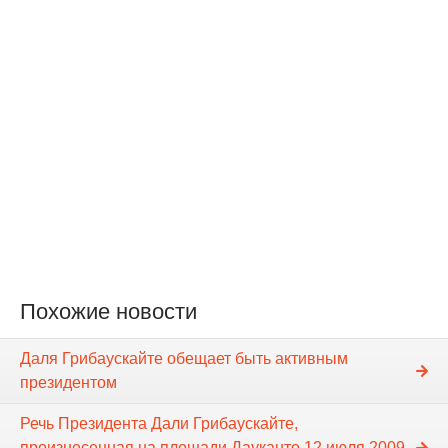
Похожие новости
Даля Грибаускайте обещает быть активным
президентом
Речь Президента Дали Грибаускайте,
произнесенная на площади Дауканто 12 июля 2009