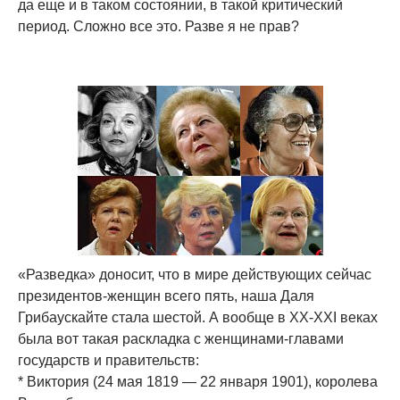
да еще и в таком состоянии, в такой критический
период. Сложно все это. Разве я не прав?
«Разведка» доносит, что в мире действующих сейчас
президентов-женщин всего пять, наша Даля
Грибаускайте стала шестой. А вообще в ХХ-ХХI веках
была вот такая раскладка с женщинами-главами
государств и правительств:
* Виктория (24 мая 1819 — 22 января 1901), королева