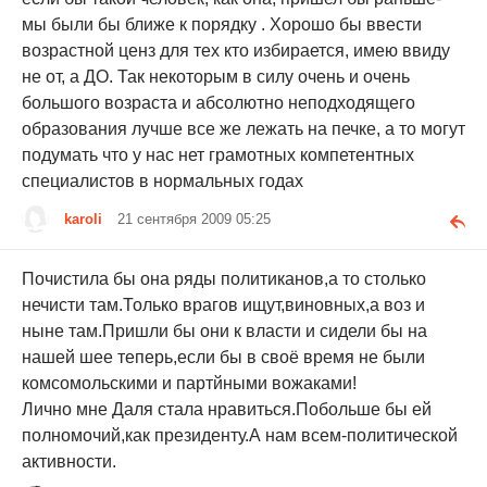
мы были бы ближе к порядку . Хорошо бы ввести
возрастной ценз для тех кто избирается, имею ввиду
не от, а ДО. Так некоторым в силу очень и очень
большого возраста и абсолютно неподходящего
образования лучше все же лежать на печке, а то могут
подумать что у нас нет грамотных компетентных
специалистов в нормальных годах
karoli
21 сентября 2009 05:25
Почистила бы она ряды политиканов,а то столько
нечисти там.Только врагов ищут,виновных,а воз и
ныне там.Пришли бы они к власти и сидели бы на
нашей шее теперь,если бы в своё время не были
комсомольскими и партйными вожаками!
Лично мне Даля стала нравиться.Побольше бы ей
полномочий,как президенту.А нам всем-политической
активности.