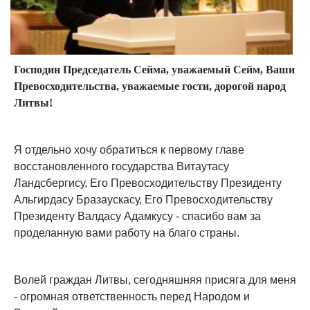
Господин Председатель Сейма, уважаемый Сейм, Ваши
Превосходительства, уважаемые гости, дорогой народ
Литвы!
Я отдельно хочу обратиться к первому главе
восстановленного государства Витаутасу
Ландсбергису, Его Превосходительству Президенту
Альгирдасу Бразаускасу, Его Превосходительству
Президенту Валдасу Адамкусу - спасибо вам за
проделанную вами работу на благо страны.
Волей граждан Литвы, сегодняшняя присяга для меня
- огромная ответственность перед Народом и