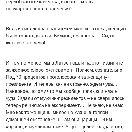
сердобольные качества, всю жесткость
государственного правления?!
Ведь из миллиона правителей мужского пола, женщин
было только десятки. Видимо, неспроста… Ой, не
женское это дело!
И, тем не менее, мы в Литве пошли на этот, извините
за жесткое слово, эксперимент. Причем, сознательно.
Под 70 процентов проголосовали за женщину-
президента. И теперь, как ни странно, ждем чуда…
Наверное, потому что мы вообще привыкли ждать
чуда. Ждали от мужчин-президентов – не свершилось,
теперь решились на эксперимент… Не знаю, не знаю.
Мне как-то женщины милее на кухне, в теплой
домашней обстановке . Там они царицы – и им
хорошо, и мужчинам тоже. А тут – целое государство,