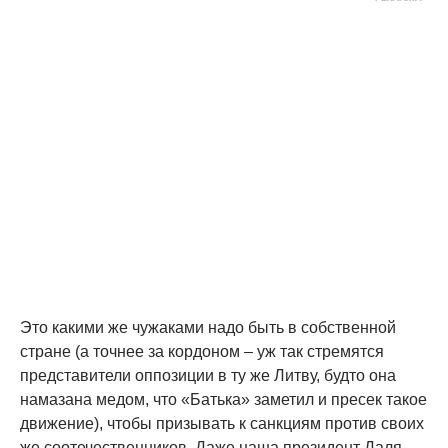
Это какими же чужаками надо быть в собственной
стране (а точнее за кордоном – уж так стремятся
представители оппозиции в ту же Литву, будто она
намазана медом, что «Батька» заметил и пресек такое
движение), чтобы призывать к санкциям против своих
же соотечественников. Даже наша президент Даля