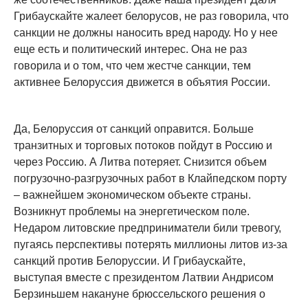
Грибаускайте жалеет белорусов, не раз говорила, что
санкции не должны наносить вред народу. Но у нее
еще есть и политический интерес. Она не раз
говорила и о том, что чем жестче санкции, тем
активнее Белоруссия движется в объятия России.
Да, Белоруссия от санкций оправится. Больше
транзитных и торговых потоков пойдут в Россию и
через Россию. А Литва потеряет. Снизится объем
погрузочно-разгрузочных работ в Клайпедском порту
– важнейшем экономическом объекте страны.
Возникнут проблемы на энергетическом поле.
Недаром литовские предприниматели били тревогу,
пугаясь перспективы потерять миллионы литов из-за
санкций против Белоруссии. И Грибаускайте,
выступая вместе с президентом Латвии Андрисом
Берзиньшем накануне брюссельского решения о