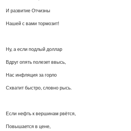
И развитие Отчизны
Нашей с вами тормозит!
Ну, а если подлый доллар
Вдруг опять полезет ввысь,
Нас инфляция за горло
Схватит быстро, словно рысь.
Если нефть к вершинам рвётся,
Повышается в цене,