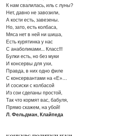
К нам свалилась, иль с луны?
Нет, давно не завозили,
А кости есть, завезены.
Но, зато, есть колбаса,
Мяса нет в ней ни шиша,
Есть курятинка у нас
С анаболиками... Класс!!!
Булки есть, но без муки
И консервы для ухи,
Правда, в них одно филе
С консервантами на «Е»…
И сосиски с колбасой
Из сои сделаны простой,
Так что кормят вас, бабуля,
Прямо скажем, на убой!
Л. Фельдман, Клайпеда