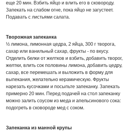
еще 20 мин. Взбить яйцо и влить его в сковороду.
Запекать на слабом огне, пока яйцо не загустеет.
Подавать с листьями салата.
Творожная запеканка
½ лимона, лимонная цедра, 2 яйца, 300 г творога,
сахар или ванильный сахар, фрукты - по вкусу.
Отделить белки от желтков и взбить, добавить творог,
желтки, влить сок половины лимона, добавить цедру,
сахар, все перемешать и выложить в форму для
выпекания, желательно керамическую. Фрукты
нарезать кусочками и посыпьте запеканку. Запекать
примерно 20 мин. Перед подачей на стол запеканку
можно залить соусом из меда и апельсинового сока:
подогреть в сковороде мед с соком.
Запеканка из манной крупы