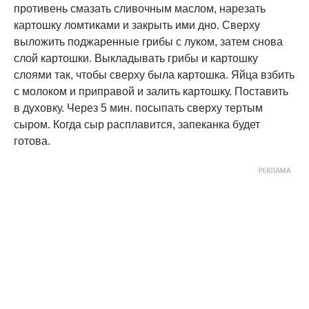
противень смазать сливочным маслом, нарезать
картошку ломтиками и закрыть ими дно. Сверху
выложить поджаренные грибы с луком, затем снова
слой картошки. Выкладывать грибы и картошку
слоями так, чтобы сверху была картошка. Яйца взбить
с молоком и приправой и залить картошку. Поставить
в духовку. Через 5 мин. посыпать сверху тертым
сыром. Когда сыр расплавится, запеканка будет
готова.