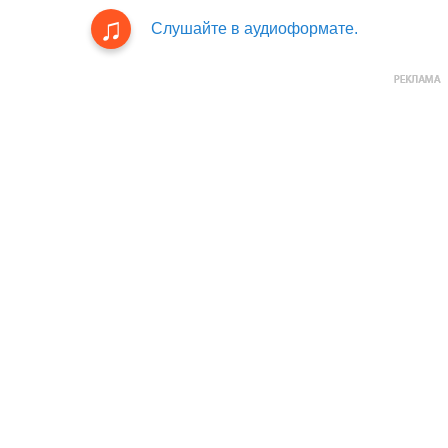
Слушайте в аудиоформате.