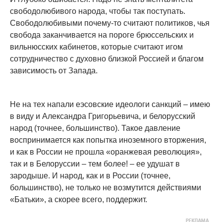
свободолюбивого народа, чтобы так поступать.
Свободолюбивыми почему-то считают политиков, чья
свобода заканчивается на пороге брюссельских и
вильнюсских кабинетов, которые считают игом
сотрудничество с духовно близкой Россией и благом
зависимость от Запада.
Не на тех напали еэсовские идеологи санкций – имею
в виду и Александра Григорьевича, и белорусский
народ (точнее, большинство). Такое давление
воспринимается как попытка иноземного вторжения,
и как в России не прошла «оранжевая революция»,
так и в Белоруссии – тем более! – ее удушат в
зародыше. И народ, как и в России (точнее,
большинство), не только не возмутится действиями
«Батьки», а скорее всего, поддержит.