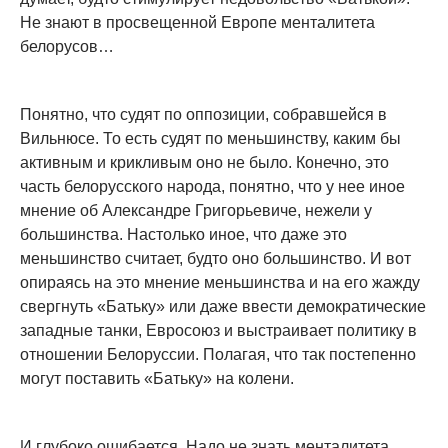
Не знают в просвещенной Европе менталитета
белорусов…
Понятно, что судят по оппозиции, собравшейся в
Вильнюсе. То есть судят по меньшинству, каким бы
активным и крикливым оно не было. Конечно, это
часть белорусского народа, понятно, что у нее иное
мнение об Александре Григорьевиче, нежели у
большинства. Настолько иное, что даже это
меньшинство считает, будто оно большинство. И вот
опираясь на это мнение меньшинства и на его жажду
свергнуть «Батьку» или даже ввести демократические
западные танки, Евросоюз и выстраивает политику в
отношении Белоруссии. Полагая, что так постепенно
могут поставить «Батьку» на колени.
И глубоко ошибается. Надо не знать менталитета