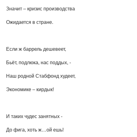
Значит – кризис производства
Ожидается в стране.
Если ж баррель дешевеет,
Бьёт, подлюка, нас поддых, -
Наш родной Стабфонд худеет,
Экономике – кирдык!
И таких чудес занятных -
До фига, хоть ж…ой ешь!