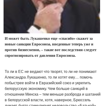
И может быть Лукашенко еще «спасибо» скажет за
новые санкции Евросоюза, введенные теперь уже и
против бизнесменов, – такие вот последствия следует
спрогнозировать от давления Евросоюза.
То ли в ЕС не ведают что творят, то ли не понимают
Александра Лукашенко, то ли хотят ему… помочь
побыстрее войти в Евразийский союз и укрепить
белорусскую экономику. Чем больше санкций в
отношении Минска – тем меньше разброда и шатаний
в белорусской власти, хотя, наверное, Брюссель
думает, будто стимулирует недовольство «Батькой».