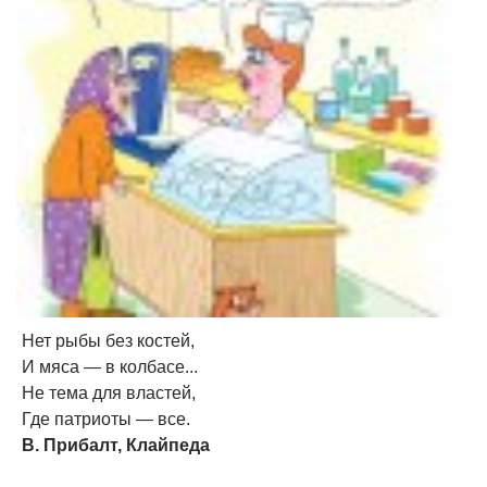
Нет рыбы без костей,
И мяса — в колбасе...
Не тема для властей,
Где патриоты — все.
В. Прибалт, Клайпеда