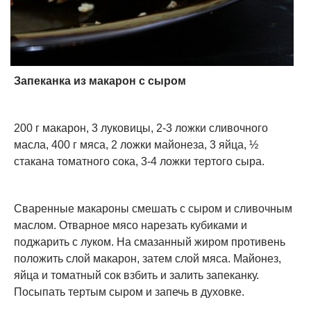
Запеканка из макарон с сыром
200 г макарон, 3 луковицы, 2-3 ложки сливочного
масла, 400 г мяса, 2 ложки майонеза, 3 яйца, ½
стакана томатного сока, 3-4 ложки тертого сыра.
Сваренные макароны смешать с сыром и сливочным
маслом. Отварное мясо нарезать кубиками и
поджарить с луком. На смазанный жиром противень
положить слой макарон, затем слой мяса. Майонез,
яйца и томатный сок взбить и залить запеканку.
Посыпать тертым сыром и запечь в духовке.