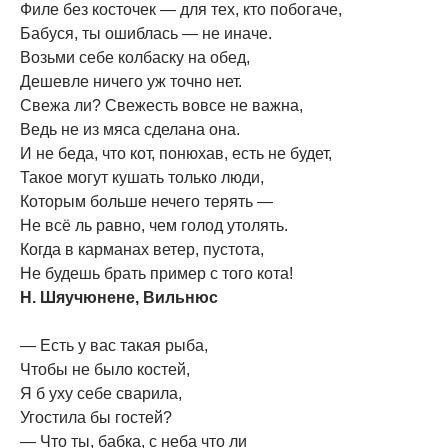
Филе без косточек — для тех, кто побогаче,
Бабуся, ты ошиблась — не иначе.
Возьми себе колбаску на обед,
Дешевле ничего уж точно нет.
Свежа ли? Свежесть вовсе не важна,
Ведь не из мяса сделана она.
И не беда, что кот, понюхав, есть не будет,
Такое могут кушать только люди,
Которым больше нечего терять —
Не всё ль равно, чем голод утолять.
Когда в карманах ветер, пустота,
Не будешь брать пример с того кота!
Н. Шяучюнене, Вильнюс
— Есть у вас такая рыба,
Чтобы не было костей,
Я б уху себе сварила,
Угостила бы гостей?
— Что ты, бабка, с неба что ли