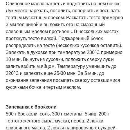
Сливочное масло нагреть и поджарить на нем бочок.
Лук мелко нарезать, посолить, поперчить и посыпать
тертым мускатным орехом. Раскатать тесто примерно
3 мм толщиной и выложить его на смазанный
сливочным маслом противень. В нескольких местах
проткнуть тесто вилкой. Поджаренный бочок
распределить на тесте (несколько кусочков оставить).
Запекать в духовке при температуре 230ºС примерно
10 мин. Вынуть из духовки, положить сверху лук и
залить взбитым яйцом. Температуру уменьшить до
220ºС и запекать еще 25-30 мин. За 5 мин. до
окончания запекания посыпать сверху оставшимися
кусочками бочка и тертым маслом.
Запеканка с брокколи
500 г брокколи, соль, 300 г сметаны, 5 яиц, 200 г
тертого желтого сыра, мускат, перец, 2 ложки
сливочного масла, 2 ложки панировочных сухарей.