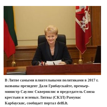
В Литве самыми влиятельными политиками в 2017 г.
названы президент Даля Грибаускайте, премьер-
министр Саулюс Сквернялис и председатель Союза
крестьян и зеленых Литвы (СКЗЛ) Рамунас
Карбаускис, сообщает портал delfi.lt.