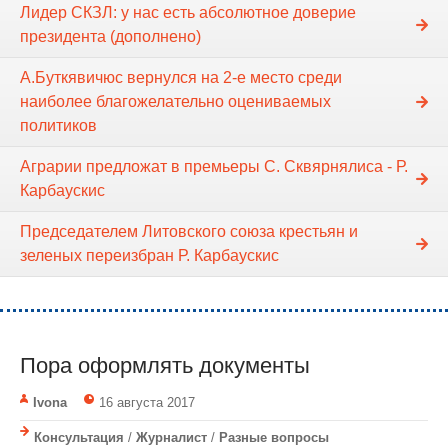
Лидер СКЗЛ: у нас есть абсолютное доверие
президента (дополнено)
А.Буткявичюс вернулся на 2-е место среди
наиболее благожелательно оцениваемых
политиков
Аграрии предложат в премьеры С. Сквярнялиса - Р.
Карбаускис
Председателем Литовского союза крестьян и
зеленых переизбран Р. Карбаускис
Пора оформлять документы
Ivona
16 августа 2017
Консультация
/
Журналист
/
Разные вопросы