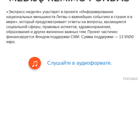
«Экспресс-неделя» участвует в проекте «Информирование
национальных меньшинств Литвы о важнейших событиях в стране и в
мире», который предусматривает ответы на вопросы, касающиеся
социальной сферы, правовых аспектов, здравоохранения,
образования и других жизненно важных тем. Проект частично
финансируется Фондом поддержки СМИ. Сумма поддержки — 13 \0\0\0
евро.
Слушайте в аудиоформате.