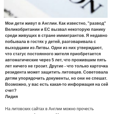
Мои дети живут в Англии. Как известно, "развод"
Великобритании и ЕС вызвал некоторую панику
среди живущих в стране иммигрантов. Я недавно
побывала в гостях у детей, разговаривала с
выходцами из Литвы. Одни из них утверждают,
что статус постоянного жителя приобретается
автоматические через 5 лет, что прожившим пять
лет ничего не грозит. Другие - что только карточка
резидента может защитить литовцев. Советовала
детям упорядочить документы, но они не спешат.
Возможно, у вас есть какая-то информация на сей
счет?
Лидия
На литовских сайтах в Англии можно прочесть