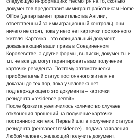
следующую информацию: Несмотря на то, сколько
документов предоставит иммигрант работникам Home
Office (департамент правительства Англии,
ответственный за иммиграционный контроль), они
ничего не стоят, пока у него нет карточки постоянного
жителя. Карточка - это официальный документ,
доказывающий ваши права в Соединенном
Королевстве, а другие формы, выписки, документы и
т.п. не всегда могут гарантировать вам получение
карточки резидента. Поэтому автоматически
приобретаемый статус постоянного жителя не
доказан до тех пор, пока у человека нет
подтверждающего это документа – карточки
резидента «residence permit».
После брэкзита увеличилось количество случаев
отклонения прошений на получение карточки
постоянного жителя. Первый шаг в получении статуса
резидента (permanent residence) - подача заявления.
Любой человек, желающий получить документ,