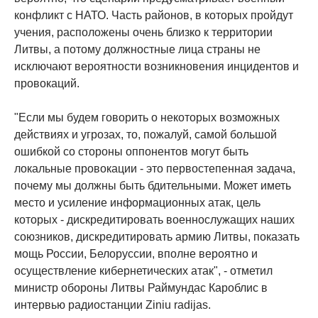
конфликт с НАТО. Часть районов, в которых пройдут
учения, расположены очень близко к территории
Литвы, а потому должностные лица страны не
исключают вероятности возникновения инцидентов и
провокаций.
"Если мы будем говорить о некоторых возможных
действиях и угрозах, то, пожалуй, самой большой
ошибкой со стороны оппонентов могут быть
локальные провокации - это первостепенная задача,
почему мы должны быть бдительными. Может иметь
место и усиление информационных атак, цель
которых - дискредитировать военнослужащих наших
союзников, дискредитировать армию Литвы, показать
мощь России, Белоруссии, вполне вероятно и
осуществление кибернетических атак", - отметил
министр обороны Литвы Раймундас Кароблис в
интервью радиостанции Ziniu radijas.