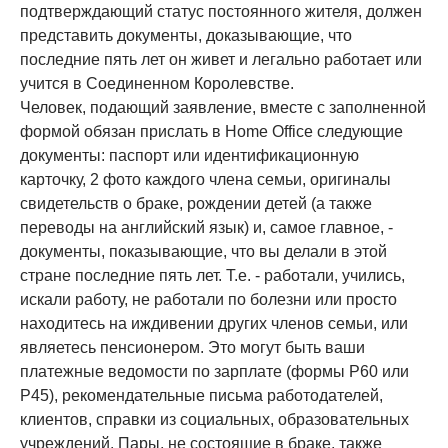
подтверждающий статус постоянного жителя, должен
представить документы, доказывающие, что
последние пять лет он живет и легально работает или
учится в Соединенном Королевстве.
Человек, подающий заявление, вместе с заполненной
формой обязан прислать в Home Office следующие
документы: паспорт или идентификационную
карточку, 2 фото каждого члена семьи, оригиналы
свидетельств о браке, рождении детей (а также
переводы на английский язык) и, самое главное, -
документы, показывающие, что вы делали в этой
стране последние пять лет. Т.е. - работали, учились,
искали работу, не работали по болезни или просто
находитесь на иждивении других членов семьи, или
являетесь пенсионером. Это могут быть ваши
платежные ведомости по зарплате (формы Р60 или
Р45), рекомендательные письма работодателей,
клиентов, справки из социальных, образовательных
учреждений. Пары, не состоящие в браке, также