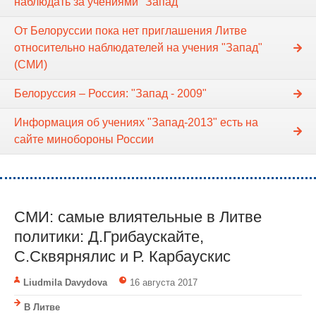
наблюдать за учениями "Запад"
От Белоруссии пока нет приглашения Литве
относительно наблюдателей на учения "Запад"
(СМИ)
Белоруссия – Россия: "Запад - 2009"
Информация об учениях "Запад-2013" есть на
сайте минобороны России
СМИ: самые влиятельные в Литве
политики: Д.Грибаускайте,
С.Сквярнялис и Р. Карбаускис
Liudmila Davydova
16 августа 2017
В Литве