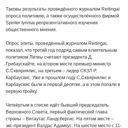
Таковы результаты проведённого журналом Reitingai
опроса политиков, а также осуществлённого фирмой
Spinter tyrimai репрезентативного изучения
общественного мнения.
Опрос элиты, проведённый журналом Reitingai,
показал, что третий год подряд самым влиятельным
политиком Литвы считают президента Д.
Грибаускайте, на втором месте премьер-министр
С.Сквярнялис, на третьем – лидер СКЗЛ Р.
Карбаускис. Уже в прошлом году С.Сквярнялис и
Карбаускис были в первой десятке, а в этом попали в
первую тройку.
Четвёртым в списке идёт бывший председатель
Верховного Совета, первый фактический глава
страны – Витаутас Ландсбергис. На пятом месте –
экс-президент Валдас Адамкус. На шестое место с 11-