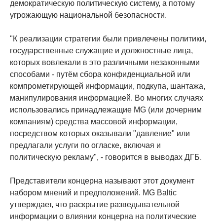
демократическую политическую систему, а потому
угрожающую национальной безопасности.
"К реализации стратегии были привлечены политики,
государственные служащие и должностные лица,
которых вовлекали в это различными незаконными
способами - путём сбора конфиденциальной или
компрометирующей информации, подкупа, шантажа,
манипулирования информацией. Во многих случаях
использовались принадлежащие MG (или дочерним
компаниям) средства массовой информации,
посредством которых оказывали "давление" или
предлагали услуги по огласке, включая и
политическую рекламу", - говорится в выводах ДГБ.
Представители концерна называют этот документ
набором мнений и предположений. MG Baltic
утверждает, что раскрытие разведывательной
информации о влиянии концерна на политические