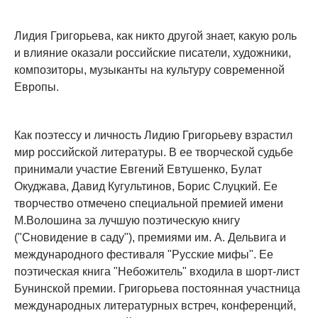
Лидия Григорьева, как никто другой знает, какую роль
и влияние оказали российские писатели, художники,
композиторы, музыканты на культуру современной
Европы.
Как поэтессу и личность Лидию Григорьеву взрастил
мир российской литературы. В ее творческой судьбе
принимали участие Евгений Евтушенко, Булат
Окуджава, Давид Кугультинов, Борис Слуцкий. Ее
творчество отмечено специальной премией имени
М.Волошина за лучшую поэтическую книгу
("Сновидение в саду"), премиями им. А. Дельвига и
международного фестиваля "Русские мифы". Ее
поэтическая книга "Небожитель" входила в шорт-лист
Бунинской премии. Григорьева постоянная участница
международных литературных встреч, конференций,