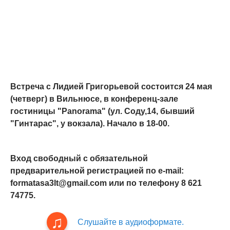
Встреча с Лидией Григорьевой состоится 24 мая
(четверг) в Вильнюсе, в конференц-зале
гостиницы "Panorama" (ул. Соду,14, бывший
"Гинтарас", у вокзала). Начало в 18-00.
Вход свободный с обязательной
предварительной регистрацией по e-mail:
formatasa3lt@gmail.com или по телефону 8 621
74775.
Слушайте в аудиоформате.