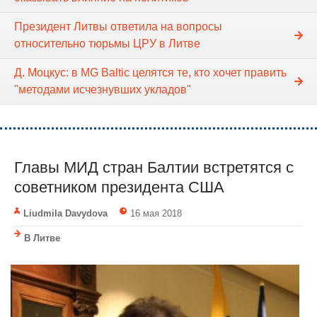
Президент Литвы ответила на вопросы
относительно тюрьмы ЦРУ в Литве
Д. Моцкус: в MG Baltic целятся те, кто хочет править
"методами исчезнувших укладов"
Главы МИД стран Балтии встретятся с
советником президента США
Liudmila Davydova
16 мая 2018
В Литве