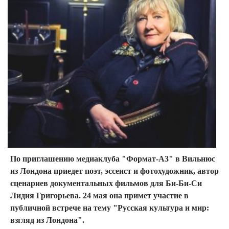
По приглашению медиаклуба "Формат-А3" в Вильнюс
из Лондона приедет поэт, эссеист и фотохудожник, автор
сценариев документальных фильмов для Би-Би-Си
Лидия Григорьева. 24 мая она примет участие в
публичной встрече на тему "Русская культура и мир:
взгляд из Лондона".