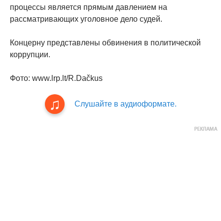
процессы является прямым давлением на
рассматривающих уголовное дело судей.
Концерну представлены обвинения в политической
коррупции.
Фото: www.lrp.lt/R.Dačkus
Слушайте в аудиоформате.