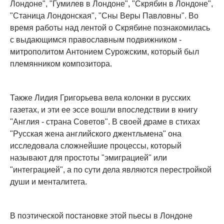
Лондоне", "Гумилев в Лондоне", "Скрябин в Лондоне",
"Станица Лондонская", "Сны Веры Павловны". Во
время работы над лентой о Скрябине познакомилась
с выдающимся православным подвижником -
митрополитом Антонием Сурожским, который был
племянником композитора.
Также Лидия Григорьева вела колонки в русских
газетах, и эти ее эссе вошли впоследствии в книгу
"Англия - страна Советов". В своей драме в стихах
"Русская жена английского джентльмена" она
исследовала сложнейшие процессы, который
называют для простоты "эмиграцией" или
"интеграцией", а по сути дела являются перестройкой
души и менталитета.
В поэтической постановке этой пьесы в Лондоне