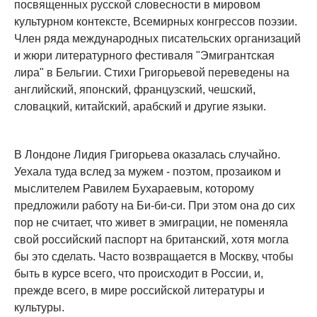
посвященных русской словесности в мировом
культурном контексте, Всемирных конгрессов поэзии.
Член ряда международных писательских организаций
и жюри литературного фестиваля "Эмигрантская
лира" в Бельгии. Стихи Григорьевой переведены на
английский, японский, французский, чешский,
словацкий, китайский, арабский и другие языки.
В Лондоне Лидия Григорьева оказалась случайно.
Уехала туда вслед за мужем - поэтом, прозаиком и
мыслителем Равилем Бухараевым, которому
предложили работу на Би-би-си. При этом она до сих
пор не считает, что живет в эмиграции, не поменяла
свой российский паспорт на британский, хотя могла
бы это сделать. Часто возвращается в Москву, чтобы
быть в курсе всего, что происходит в России, и,
прежде всего, в мире российской литературы и
культуры.