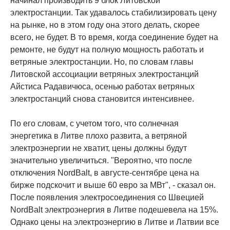
начинал производить 9 блок Литовской
электростанции. Так удавалось стабилизировать цену
на рынке, но в этом году она этого делать, скорее
всего, не будет. В то время, когда соединение будет на
ремонте, не будут на полную мощность работать и
ветряные электростанции. Но, по словам главы
Литовской ассоциации ветряных электростанций
Айстиса Радавичюса, осенью работах ветряных
электростанций снова становится интенсивнее.
По его словам, с учетом того, что солнечная
энергетика в Литве плохо развита, а ветряной
электроэнергии не хватит, цены должны будут
значительно увеличиться. "Вероятно, что после
отключения NordBalt, в августе-сентябре цена на
бирже подскочит и выше 60 евро за МВт", - сказал он.
После появления электросоединения со Швецией
NordBalt электроэнергия в Литве подешевела на 15%.
Однако цены на электроэнергию в Литве и Латвии все