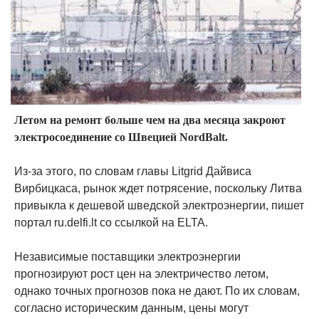
Летом на ремонт больше чем на два месяца закроют
электросоединение со Швецией NordBalt.
Из-за этого, по словам главы Litgrid Дайвиса
Вирбицкаса, рынок ждет потрясение, поскольку Литва
привыкла к дешевой шведской электроэнергии, пишет
портал ru.delfi.lt со ссылкой на ELTA.
Независимые поставщики электроэнергии
прогнозируют рост цен на электричество летом,
однако точных прогнозов пока не дают. По их словам,
согласно историческим данным, цены могут