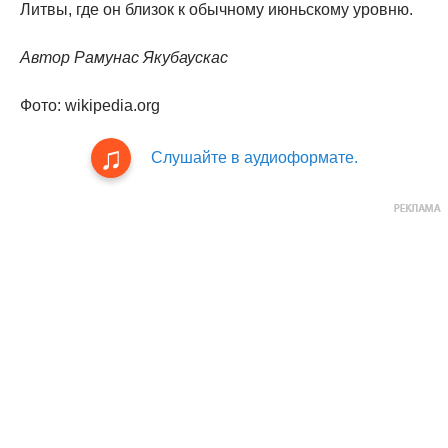
Литвы, где он близок к обычному июньскому уровню.
Автор Рамунас Якубаускас
Фото: wikipedia.org
Слушайте в аудиоформате.