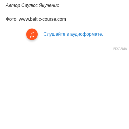
Автор Саулюс Якучёнис
Фото: www.baltic-course.com
Слушайте в аудиоформате.