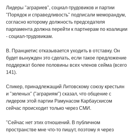
Лидеры "аграриев", социал-трудовиков и партии
"Порядок и справедливость" подписали меморандум,
согласно которому должность председателя
парламента должна перейти к партнерам по коалиции
- социал-трудовикам.
В. Пранцкетис отказывается уходить в отставку. Он
будет вынужден это сделать, если такое предложение
поддержат более половины всех членов сейма (всего
141).
Спикер, принадлежащий Литовскому союзу крестьян
и "зеленых" ("аграриям") сказал, что общение с
лидером этой партии Рамунасом Карбаускисом
сейчас происходит только через СМИ.
"Сейчас нет этих отношений. В публичном
пространстве мне что-то пишут, поэтому я через