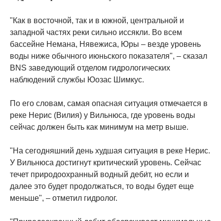
"Как в восточной, так и в южной, центральной и
западной частях реки сильно иссякли. Во всем
бассейне Немана, Нявежиса, Юры – везде уровень
воды ниже обычного июньского показателя", – сказал
BNS заведующий отделом гидрологических
наблюдений службы Юозас Шимкус.
По его словам, самая опасная ситуация отмечается в
реке Нерис (Вилия) у Вильнюса, где уровень воды
сейчас должен быть как минимум на метр выше.
"На сегодняшний день худшая ситуация в реке Нерис.
У Вильнюса достигнут критический уровень. Сейчас
течет природоохранный водный деби́т, но если и
далее это будет продолжаться, то воды будет еще
меньше", – отметил гидролог.