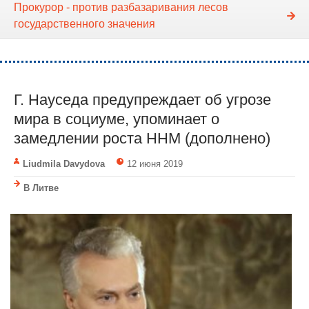
Прокурор - против разбазаривания лесов
государственного значения
Г. Науседа предупреждает об угрозе
мира в социуме, упоминает о
замедлении роста ННМ (дополнено)
Liudmila Davydova
12 июня 2019
В Литве