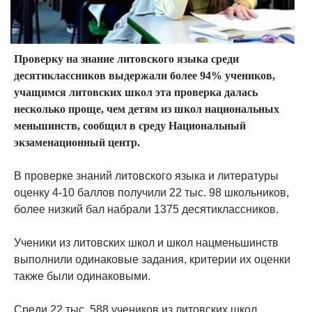
Проверку на знание литовского языка среди
десятиклассников выдержали более 94% учеников,
учащимся литовских школ эта проверка далась
несколько проще, чем детям из школ национальных
меньшинств, сообщил в среду Национальный
экзаменационный центр.
В проверке знаний литовского языка и литературы
оценку 4-10 баллов получили 22 тыс. 98 школьников,
более низкий бал набрали 1375 десятиклассников.
Ученики из литовских школ и школ нацменьшинств
выполнили одинаковые задания, критерии их оценки
также были одинаковыми.
Среди 22 тыс. 588 учеников из литовских школ