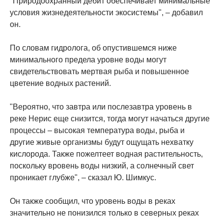
"Природоохранный дебит обеспечивает минимальные
условия жизнедеятельности экосистемы", – добавил
он.
По словам гидролога, об опустившемся ниже
минимального предела уровне воды могут
свидетельствовать мертвая рыба и повышенное
цветение водных растений.
"Вероятно, что завтра или послезавтра уровень в
реке Нерис еще снизится, тогда могут начаться другие
процессы – высокая температура воды, рыба и
другие живые организмы будут ощущать нехватку
кислорода. Также пожелтеет водная растительность,
поскольку вровень воды низкий, а солнечный свет
проникает глубже", – сказал Ю. Шимкус.
Он также сообщил, что уровень воды в реках
значительно не понизился только в северных реках