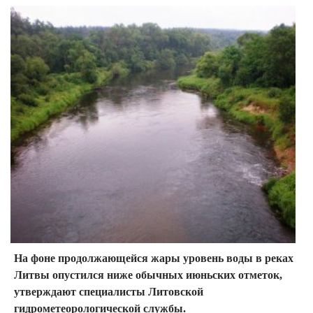
На фоне продолжающейся жары уровень воды в реках
Литвы опустился ниже обычных июньских отметок,
утверждают специалисты Литовской
гидрометеорологической службы.