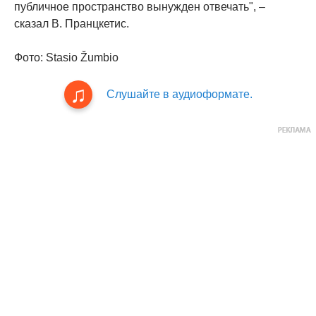
публичное пространство вынужден отвечать", –
сказал В. Пранцкетис.
Фото: Stasio Žumbio
Слушайте в аудиоформате.