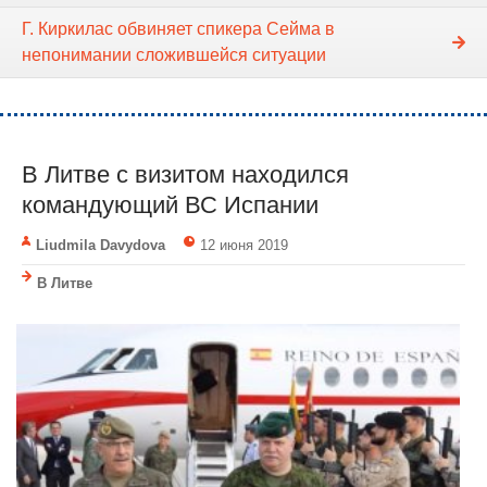
Г. Киркилас обвиняет спикера Cейма в
непонимании сложившейся ситуации
В Литве с визитом находился
командующий ВС Испании
Liudmila Davydova
12 июня 2019
В Литве