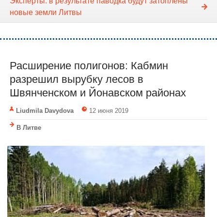
Эксперты: в результате паводка будут затоплены
новые земли Литвы
Расширение полигонов: Кабмин
разрешил вырубку лесов в
Швянченском и Йонавском районах
Liudmila Davydova
12 июня 2019
В Литве