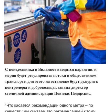
С понедельника в Вильнюсе вводится карантин, и
мэрия будет регулировать потоки в общественном
транспорте, для этого на остановке будут дежурить
контролеры и добровольцы, заявил директор
столичной администрации Повилас Подярскис.
"Что касается рекомендации одного метра – по
существу мы считаем это рекомендацией к тому,