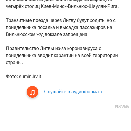
четырёх столиц Киев-Минск-Вильнюс-Шяуляй-Рига.
Транзитные поезда через Литву будут ходить, но с
понедельника посадка и высадка пассажиров на
Вильнюсском ж/д вокзале запрещена.
Правительство Литвы из-за коронавируса с
понедельника вводит карантин на всей территории
страны.
Фото: sumin.lrv.lt
Слушайте в аудиоформате.