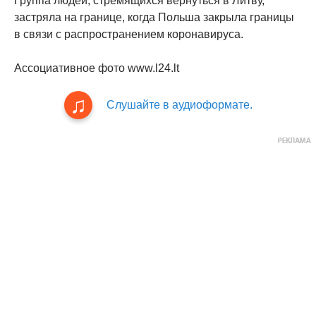
Группа людей, стремящихся вернуться в Литву,
застряла на границе, когда Польша закрыла границы
в связи с распространением коронавируса.
Ассоциативное фото www.l24.lt
Слушайте в аудиоформате.