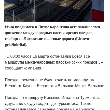
Из-за вводимого в Литве карантина останавливается
движение международных пассажирских поездов,
сообщили Литовские железные дороги (Lietuvos
geležinkeliai).
"С 00:00 часов 16 марта останавливаются все
маршруты международных пассажирских поездов", –
сообщает компания.
Поезда временно не будут ходить по маршрутам
Белосток-Каунас-Белосток и Вильнюс-Минск-Вильнюс.
Поезда по маршруту Вильнюс-Игналина-Турмантас-
Даугавпилс будут ходить до Турмантаса. Также
останавливается движение поезда на маршруте